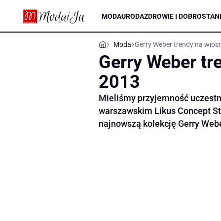
MODA
URODA
ZDROWIE I DOBROSTAN
Moda
Gerry Weber trendy na wios
Gerry Weber tr
2013
Mieliśmy przyjemność uczestn
warszawskim Likus Concept St
najnowszą kolekcję Gerry Webe