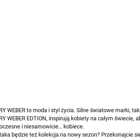
Y WEBER to moda i styl życia. Silne światowe marki, ta
Y WEBER EDTION, inspirują kobiety na całym świecie, ab
czesne i niesamowicie… kobiece.
taka będzie też kolekcja na nowy sezon? Przekonajcie s