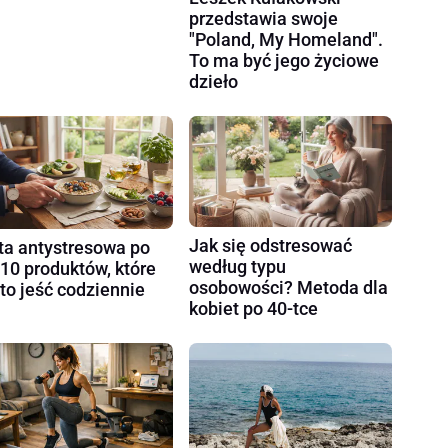
przedstawia swoje
"Poland, My Homeland".
To ma być jego życiowe
dzieło
Jak się odstresować
ta antystresowa po
według typu
 10 produktów, które
osobowości? Metoda dla
to jeść codziennie
kobiet po 40-tce