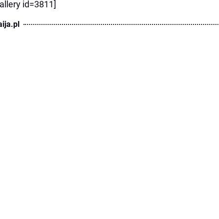
allery id=3811]
ija.pl