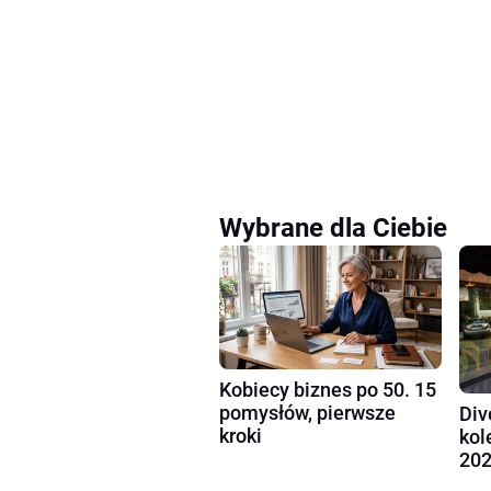
Wybrane dla Ciebie
Kobiecy biznes po 50. 15
pomysłów, pierwsze
Div
kroki
kol
202