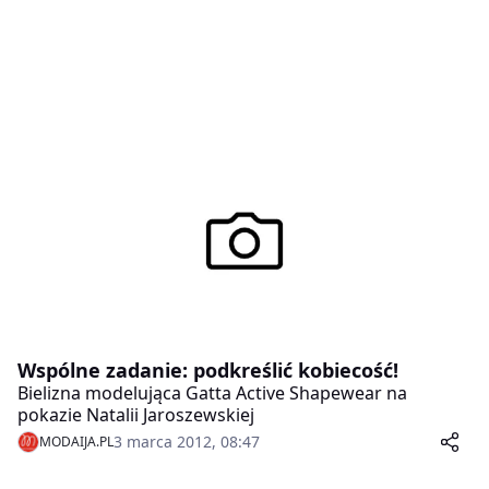
Wspólne zadanie: podkreślić kobiecość!
Bielizna modelująca Gatta Active Shapewear na
pokazie Natalii Jaroszewskiej
3 marca 2012, 08:47
MODAIJA.PL