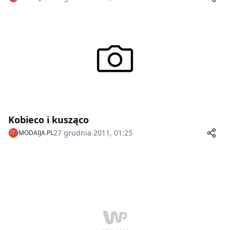
Kobieco i kusząco
27 grudnia 2011, 01:25
MODAIJA.PL