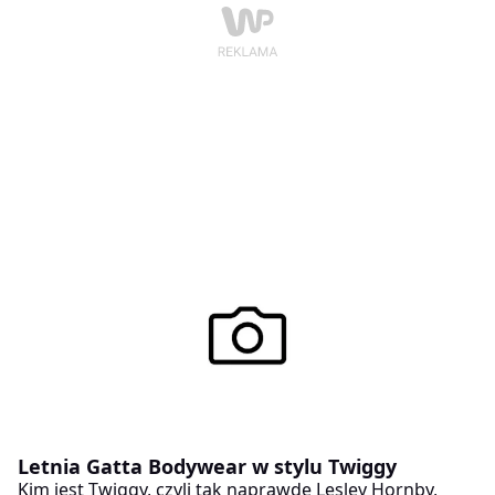
Letnia Gatta Bodywear w stylu Twiggy
Kim jest Twiggy, czyli tak naprawdę Lesley Hornby,