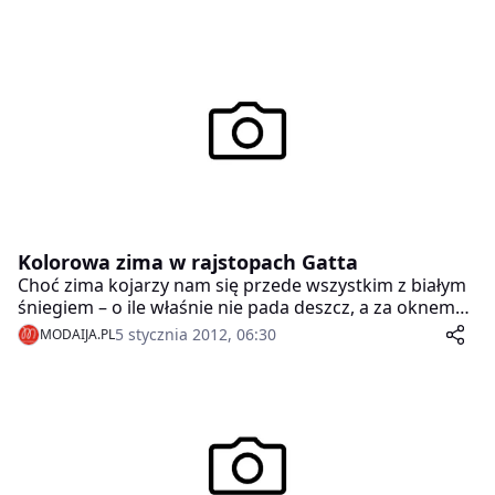
Kolorowa zima w rajstopach Gatta
Choć zima kojarzy nam się przede wszystkim z białym
śniegiem – o ile właśnie nie pada deszcz, a za oknem
nie jest szaro – i ciemnymi, puchowymi płaszczami, to
5 stycznia 2012, 06:30
MODAIJA.PL
w tym sezonie jest inaczej. Kolor coraz częściej pojawia
się na polskich ulicach. Także dzięki marce Gatta, która
walczy z depresyjnymi kolorami tej pory roku i w
swojej bogatej ofercie proponuje różnokolorowe
rajstopy. Jest słoneczna żółć, jaskrawa zieleń i jasny
błękit.