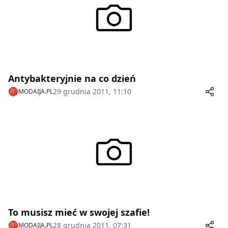
Antybakteryjnie na co dzień
29 grudnia 2011, 11:10
MODAIJA.PL
To musisz mieć w swojej szafie!
28 grudnia 2011, 07:31
MODAIJA.PL