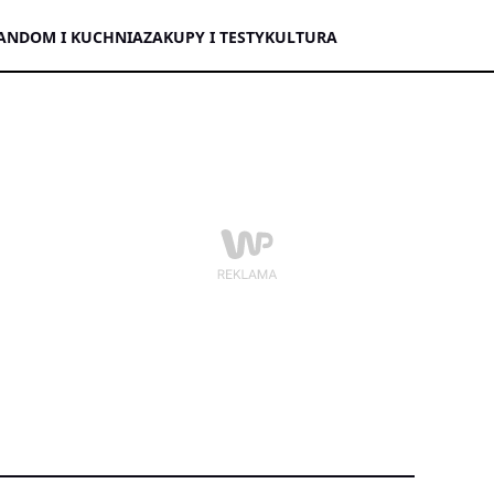
AN
DOM I KUCHNIA
ZAKUPY I TESTY
KULTURA