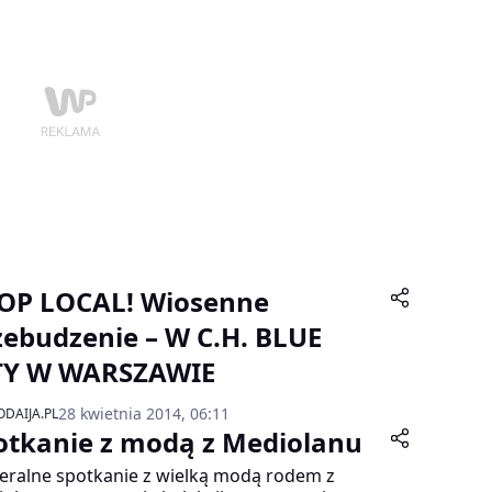
OP LOCAL! Wiosenne
zebudzenie – W C.H. BLUE
TY W WARSZAWIE
28 kwietnia 2014, 06:11
DAIJA.PL
otkanie z modą z Mediolanu
ralne spotkanie z wielką modą rodem z