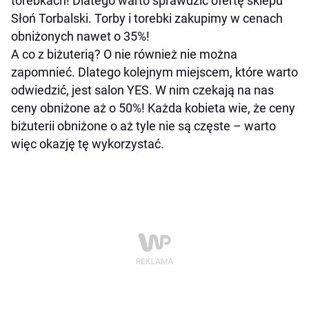
torebkach! Dlatego warto sprawdzić ofertę sklepu
Słoń Torbalski. Torby i torebki zakupimy w cenach
obniżonych nawet o 35%!
A co z biżuterią? O nie również nie można
zapomnieć. Dlatego kolejnym miejscem, które warto
odwiedzić, jest salon YES. W nim czekają na nas
ceny obniżone aż o 50%! Każda kobieta wie, że ceny
biżuterii obniżone o aż tyle nie są częste – warto
więc okazję tę wykorzystać.