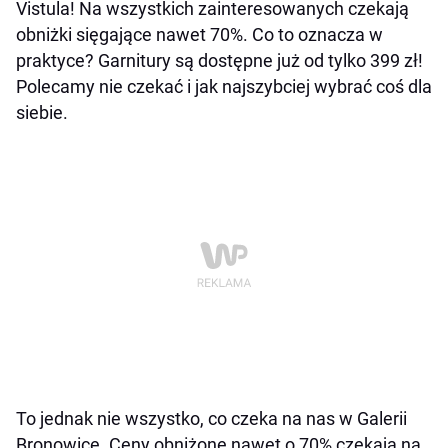
Vistula! Na wszystkich zainteresowanych czekają
obniżki sięgające nawet 70%. Co to oznacza w
praktyce? Garnitury są dostępne już od tylko 399 zł!
Polecamy nie czekać i jak najszybciej wybrać coś dla
siebie.
To jednak nie wszystko, co czeka na nas w Galerii
Bronowice. Ceny obniżone nawet o 70% czekają na