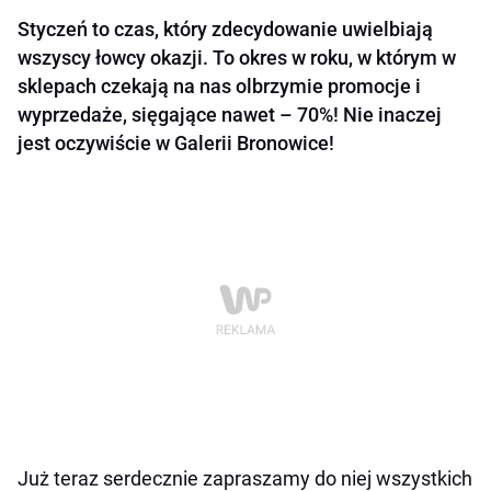
Styczeń to czas, który zdecydowanie uwielbiają
wszyscy łowcy okazji. To okres w roku, w którym w
sklepach czekają na nas olbrzymie promocje i
wyprzedaże, sięgające nawet – 70%! Nie inaczej
jest oczywiście w Galerii Bronowice!
Już teraz serdecznie zapraszamy do niej wszystkich