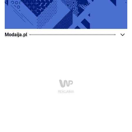
Modaija.pl