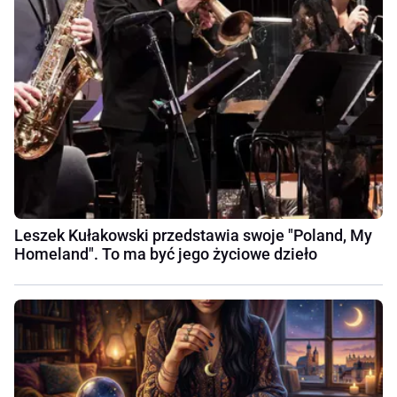
Leszek Kułakowski przedstawia swoje "Poland, My
Homeland". To ma być jego życiowe dzieło