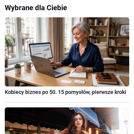
Wybrane dla Ciebie
Kobiecy biznes po 50. 15 pomysłów, pierwsze kroki