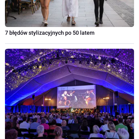
7 błędów stylizacyjnych po 50 latem