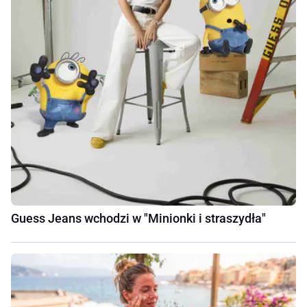
Guess Jeans wchodzi w "Minionki i straszydła"