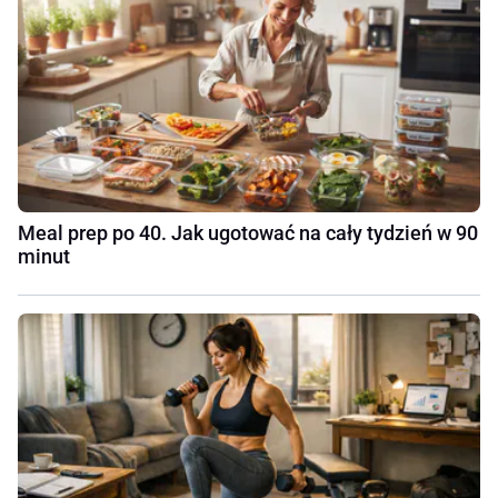
Meal prep po 40. Jak ugotować na cały tydzień w 90
minut