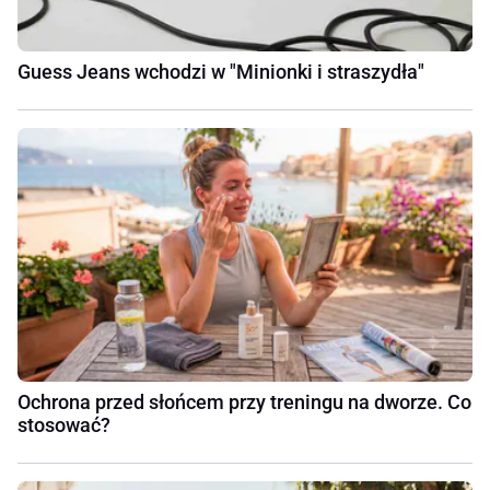
Guess Jeans wchodzi w "Minionki i straszydła"
Ochrona przed słońcem przy treningu na dworze. Co
stosować?