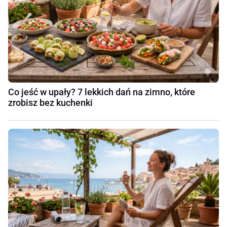
Co jeść w upały? 7 lekkich dań na zimno, które
zrobisz bez kuchenki