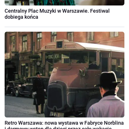
Centralny Plac Muzyki w Warszawie. Festiwal
dobiega końca
Retro Warszawa: nowa wystawa w Fabryce Norblina
i darmowy wstęp dla dzieci przez całe wakacje