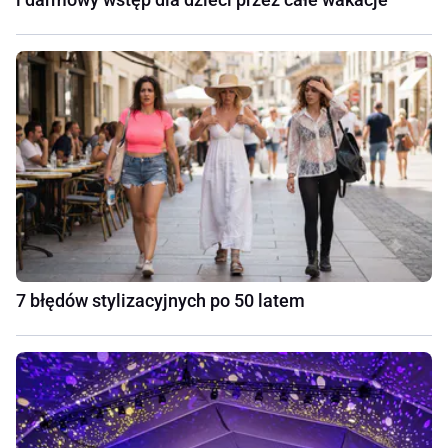
7 błędów stylizacyjnych po 50 latem