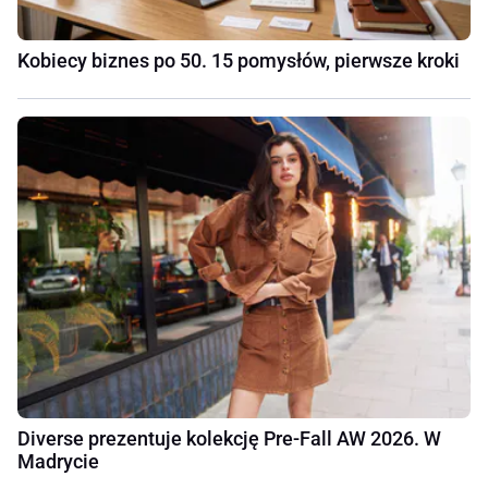
Kobiecy biznes po 50. 15 pomysłów, pierwsze kroki
Diverse prezentuje kolekcję Pre-Fall AW 2026. W
Madrycie