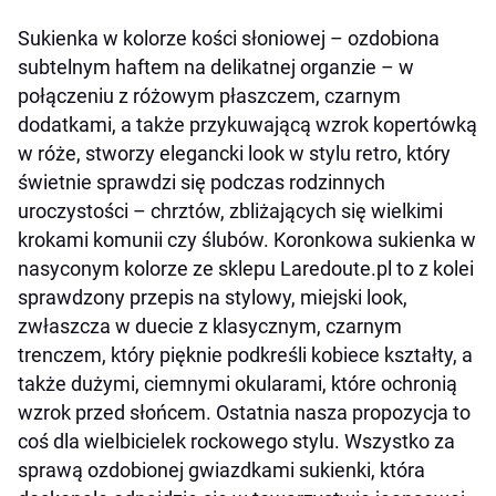
Sukienka w kolorze kości słoniowej – ozdobiona
subtelnym haftem na delikatnej organzie – w
połączeniu z różowym płaszczem, czarnym
dodatkami, a także przykuwającą wzrok kopertówką
w róże, stworzy elegancki look w stylu retro, który
świetnie sprawdzi się podczas rodzinnych
uroczystości – chrztów, zbliżających się wielkimi
krokami komunii czy ślubów. Koronkowa sukienka w
nasyconym kolorze ze sklepu Laredoute.pl to z kolei
sprawdzony przepis na stylowy, miejski look,
zwłaszcza w duecie z klasycznym, czarnym
trenczem, który pięknie podkreśli kobiece kształty, a
także dużymi, ciemnymi okularami, które ochronią
wzrok przed słońcem. Ostatnia nasza propozycja to
coś dla wielbicielek rockowego stylu. Wszystko za
sprawą ozdobionej gwiazdkami sukienki, która