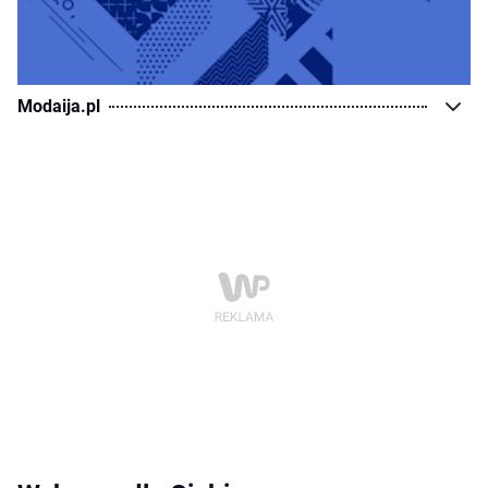
Modaija.pl