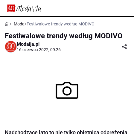
Moda
Festiwalowe trendy według MODIVO
Festiwalowe trendy według MODIVO
Modaija.pl
16 czerwca 2022, 09:26
Nadchodzące lato to nie tylko obietnica odprężenia