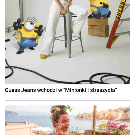
Guess Jeans wchodzi w "Minionki i straszydła"