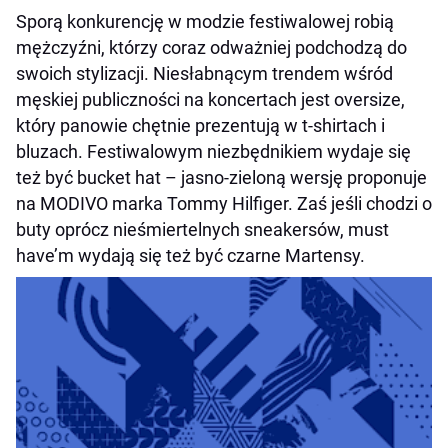
Sporą konkurencję w modzie festiwalowej robią
mężczyźni, którzy coraz odważniej podchodzą do
swoich stylizacji. Niesłabnącym trendem wśród
męskiej publiczności na koncertach jest oversize,
który panowie chętnie prezentują w t-shirtach i
bluzach. Festiwalowym niezbędnikiem wydaje się
też być bucket hat – jasno-zieloną wersję proponuje
na MODIVO marka Tommy Hilfiger. Zaś jeśli chodzi o
buty oprócz nieśmiertelnych sneakersów, must
have’m wydają się też być czarne Martensy.