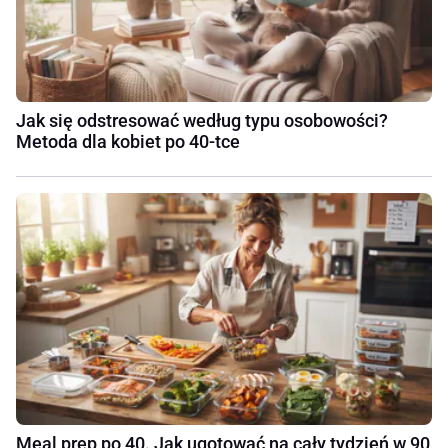
Jak się odstresować według typu osobowości?
Metoda dla kobiet po 40-tce
Meal prep po 40. Jak ugotować na cały tydzień w 90