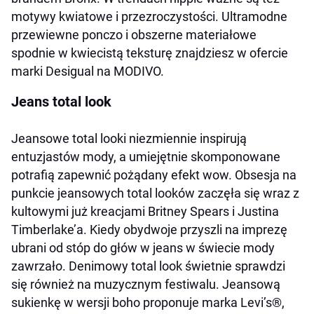
motywy kwiatowe i przezroczystości. Ultramodne
przewiewne ponczo i obszerne materiałowe
spodnie w kwiecistą teksturę znajdziesz w ofercie
marki Desigual na MODIVO.
Jeans total look
Jeansowe total looki niezmiennie inspirują
entuzjastów mody, a umiejętnie skomponowane
potrafią zapewnić pożądany efekt wow. Obsesja na
punkcie jeansowych total looków zaczęła się wraz z
kultowymi już kreacjami Britney Spears i Justina
Timberlake’a. Kiedy obydwoje przyszli na imprezę
ubrani od stóp do głów w jeans w świecie mody
zawrzało. Denimowy total look świetnie sprawdzi
się również na muzycznym festiwalu. Jeansową
sukienkę w wersji boho proponuje marka Levi’s®,