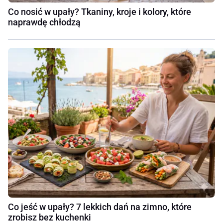
Co nosić w upały? Tkaniny, kroje i kolory, które
naprawdę chłodzą
Co jeść w upały? 7 lekkich dań na zimno, które
zrobisz bez kuchenki