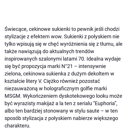
Świecące, cekinowe sukienki to pewnik jeśli chodzi
stylizacje z efektem wow. Sukienki z połyskiem nie
tylko wpisują się w chęć wyróżnienia się z tłumu, ale
także nawiązują do aktualnych trendów
inspirowanych szalonymi latami 70. Idealna wydaje
się być propozycja marki N°21 – intensywnie
zielona, cekinowa sukienka z dużym dekoltem w
kształcie litery V. Ciężko również pozostać
niezauważoną w holograficznym golfie marki
MSGM. Wykończeniem dyskotekowego looku może
być wyrazisty makijaż a la ten z serialu “Euphoria”,
albo ten bardziej stonowany w stylu saute – w ten
sposób stylizacja z połyskiem nabierze większego
charakteru.