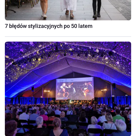
7 błędów stylizacyjnych po 50 latem