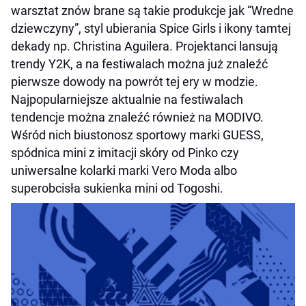
warsztat znów brane są takie produkcje jak “Wredne
dziewczyny”, styl ubierania Spice Girls i ikony tamtej
dekady np. Christina Aguilera. Projektanci lansują
trendy Y2K, a na festiwalach można już znaleźć
pierwsze dowody na powrót tej ery w modzie.
Najpopularniejsze aktualnie na festiwalach
tendencje można znaleźć również na MODIVO.
Wśród nich biustonosz sportowy marki GUESS,
spódnica mini z imitacji skóry od Pinko czy
uniwersalne kolarki marki Vero Moda albo
superobcisła sukienka mini od Togoshi.