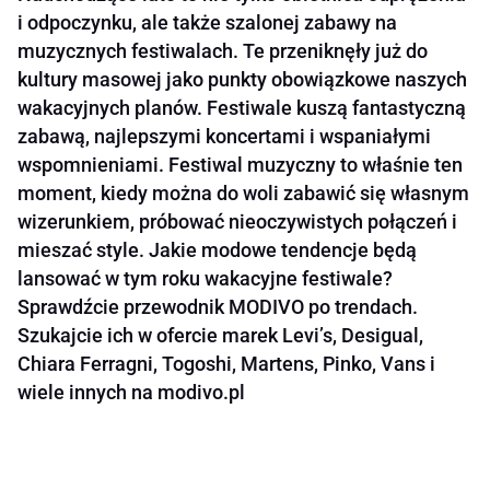
i odpoczynku, ale także szalonej zabawy na
muzycznych festiwalach. Te przeniknęły już do
kultury masowej jako punkty obowiązkowe naszych
wakacyjnych planów. Festiwale kuszą fantastyczną
zabawą, najlepszymi koncertami i wspaniałymi
wspomnieniami. Festiwal muzyczny to właśnie ten
moment, kiedy można do woli zabawić się własnym
wizerunkiem, próbować nieoczywistych połączeń i
mieszać style. Jakie modowe tendencje będą
lansować w tym roku wakacyjne festiwale?
Sprawdźcie przewodnik MODIVO po trendach.
Szukajcie ich w ofercie marek Levi’s, Desigual,
Chiara Ferragni, Togoshi, Martens, Pinko, Vans i
wiele innych na modivo.pl