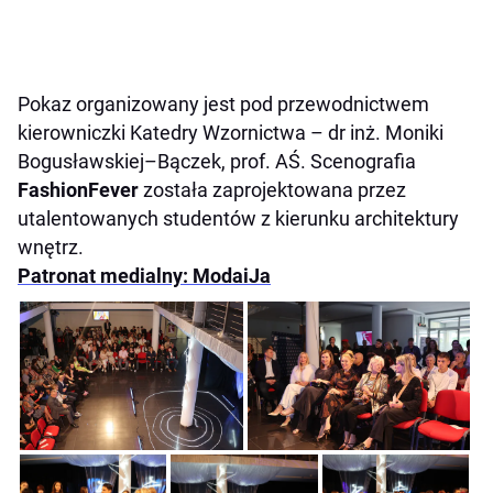
Pokaz organizowany jest pod przewodnictwem
kierowniczki Katedry Wzornictwa – dr inż. Moniki
Bogusławskiej–Bączek, prof. AŚ. Scenografia
FashionFever
została zaprojektowana przez
utalentowanych studentów z kierunku architektury
wnętrz.
Patronat medialny: ModaiJa