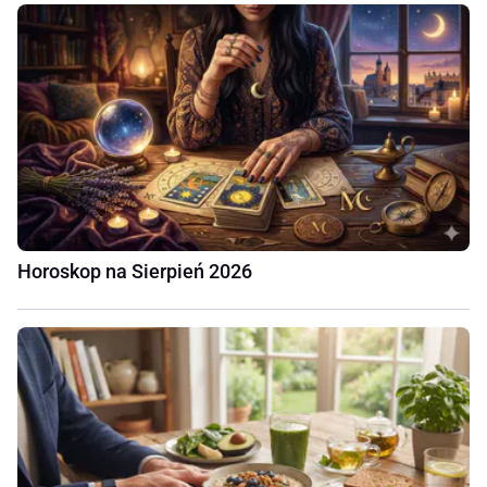
Horoskop na Sierpień 2026