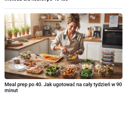
Meal prep po 40. Jak ugotować na cały tydzień w 90
minut