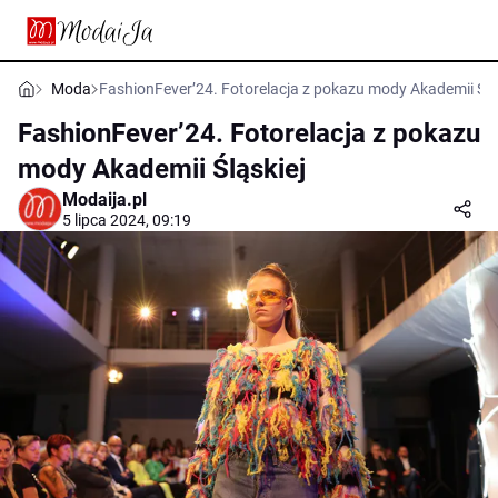
Moda
FashionFever’24. Fotorelacja z pokazu mody Akademii Ślą
FashionFever’24. Fotorelacja z pokazu
mody Akademii Śląskiej
Modaija.pl
5 lipca 2024, 09:19