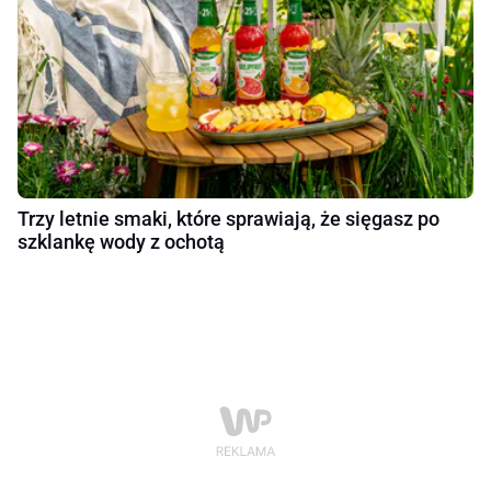
Trzy letnie smaki, które sprawiają, że sięgasz po
szklankę wody z ochotą