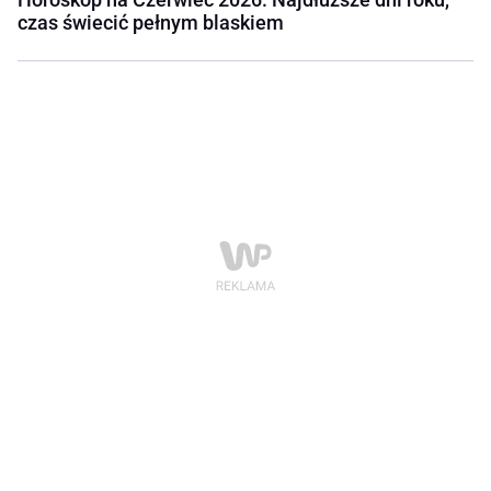
czas świecić pełnym blaskiem