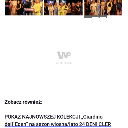
+77
Zobacz również:
POKAZ NAJNOWSZEJ KOLEKCJI „Giardino
dell`Eden” na sezon wiosna/lato 24 DENI CLER