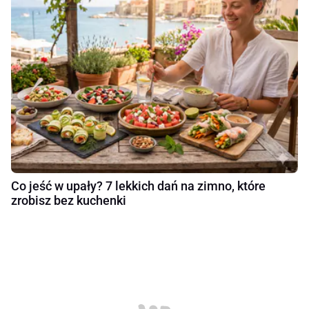
Co jeść w upały? 7 lekkich dań na zimno, które
zrobisz bez kuchenki