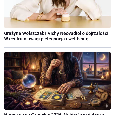
Grażyna Wolszczak i Vichy Neovadiol o dojrzałości.
W centrum uwagi pielęgnacja i wellbeing
Horoskop na Czerwiec 2026. Najdłuższe dni roku,