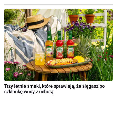
Trzy letnie smaki, które sprawiają, że sięgasz po
szklankę wody z ochotą