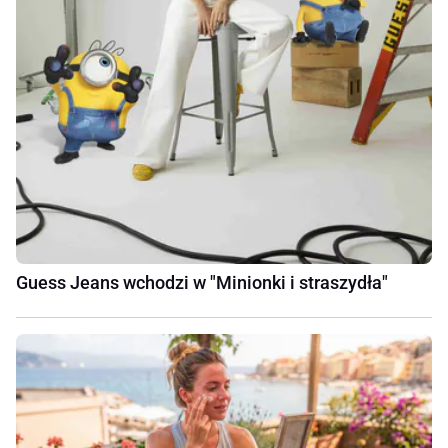
Guess Jeans wchodzi w "Minionki i straszydła"