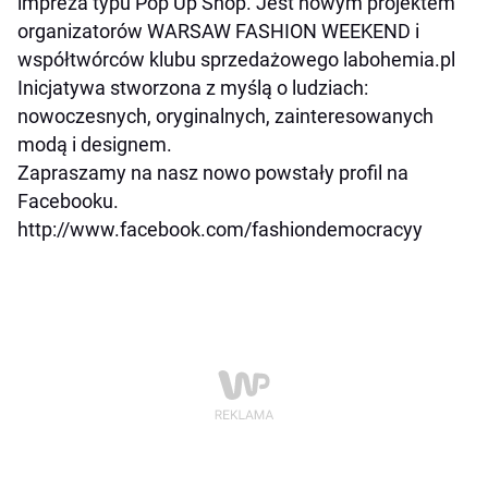
impreza typu Pop Up Shop. Jest nowym projektem
organizatorów WARSAW FASHION WEEKEND i
współtwórców klubu sprzedażowego labohemia.pl
Inicjatywa stworzona z myślą o ludziach:
nowoczesnych, oryginalnych, zainteresowanych
modą i designem.
Zapraszamy na nasz nowo powstały profil na
Facebooku.
http://www.facebook.com/fashiondemocracyy