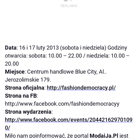
Data
: 16 i 17 luty 2013 (sobota i niedziela) Godziny
otwarcia: sobota: 10.00 – 22.00 / niedziela: 10.00 –
20.00
Miejsce
: Centrum handlowe Blue City, Al..
Jerozolimskie 179.
Strona oficjalna
:
http://fashiondemocracy.pl/
Strona na FB
:
http://www.facebook.com/fashiondemocracyy
Strona wydarzenia
:
http://www.facebook.com/events/20442162970109
0/
Miło nam poinformować, że portal
ModaiJa.Pl
jest