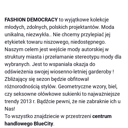
FASHION DEMOCRACY
to wyjątkowe kolekcje
młodych, zdolnych, polskich projektantów. Moda
unikalna, niezwykła.. Nie chcemy przylepiać jej
etykietek towaru niszowego, niedostępnego.
Naszym celem jest wejście mody autorskiej w
struktury miasta i przełamanie stereotypu mody dla
wybranych. Jest to wspaniała okazja do
odświeżenia swojej wiosenno-letniej garderoby !
Zbliżający się sezon będzie obfitował
różnorodnością stylów. Geometryczne wzory, biel,
czy seksowne ołówkowe sukienki to najważniejsze
trendy 2013 r. Bądźcie pewni, że nie zabraknie ich u
Nas!
To wszystko znajdziecie w przestrzeni
centrum
handlowego BlueCity
.