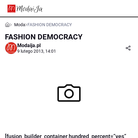
Moda
FASHION DEMOCRACY
FASHION DEMOCRACY
Modaija.pl
9 lutego 2013, 14:01
[fusion_builder_container hundred_percent=”yes”