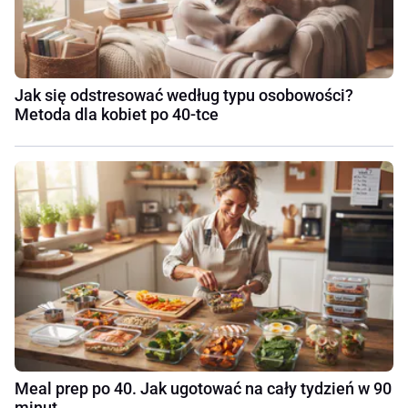
Jak się odstresować według typu osobowości?
Metoda dla kobiet po 40-tce
Meal prep po 40. Jak ugotować na cały tydzień w 90
minut