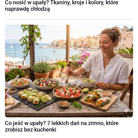
Co nosić w upały? Tkaniny, kroje i kolory, które
naprawdę chłodzą
Co jeść w upały? 7 lekkich dań na zimno, które
zrobisz bez kuchenki