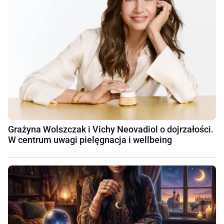
Grażyna Wolszczak i Vichy Neovadiol o dojrzałości.
W centrum uwagi pielęgnacja i wellbeing