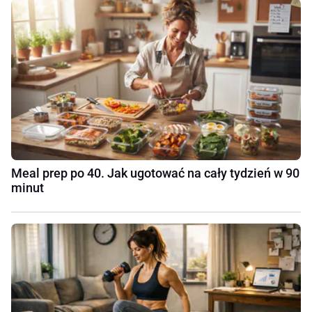
Meal prep po 40. Jak ugotować na cały tydzień w 90
minut