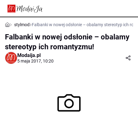
stylmod
Falbanki w nowej odsłonie – obalamy stereotyp ich ro
Falbanki w nowej odsłonie – obalamy
stereotyp ich romantyzmu!
Modaija.pl
5 maja 2017, 10:20