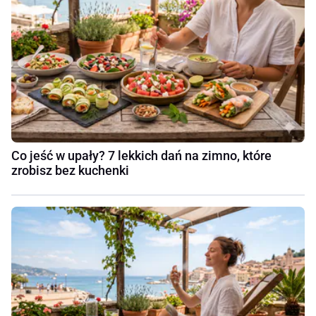
Co jeść w upały? 7 lekkich dań na zimno, które
zrobisz bez kuchenki