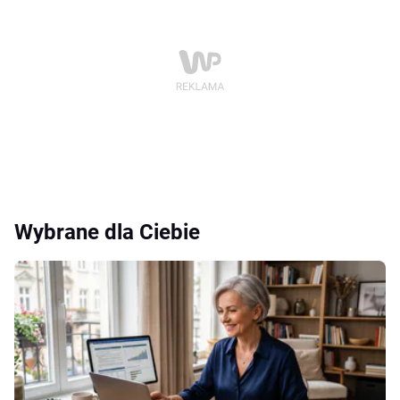
Wybrane dla Ciebie