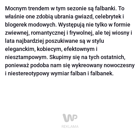
Mocnym trendem w tym sezonie są falbanki. To
właśnie one zdobią ubrania gwiazd, celebrytek i
blogerek modowych. Występują nie tylko w formie
zwiewnej, romantycznej i frywolnej, ale tej wiosny i
lata najbardziej poszukiwane są w stylu
eleganckim, kobiecym, efektownym i
niesztampowym. Skupimy się na tych ostatnich,
ponieważ podoba nam się wykreowany nowoczesny
i niestereotypowy wymiar falban i falbanek.