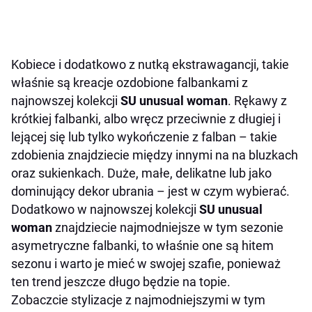
Kobiece i dodatkowo z nutką ekstrawagancji, takie
właśnie są kreacje ozdobione falbankami z
najnowszej kolekcji
SU unusual woman
. Rękawy z
krótkiej falbanki, albo wręcz przeciwnie z długiej i
lejącej się lub tylko wykończenie z falban – takie
zdobienia znajdziecie między innymi na na bluzkach
oraz sukienkach. Duże, małe, delikatne lub jako
dominujący dekor ubrania – jest w czym wybierać.
Dodatkowo w najnowszej kolekcji
SU unusual
woman
znajdziecie najmodniejsze w tym sezonie
asymetryczne falbanki, to właśnie one są hitem
sezonu i warto je mieć w swojej szafie, ponieważ
ten trend jeszcze długo będzie na topie.
Zobaczcie stylizacje z najmodniejszymi w tym