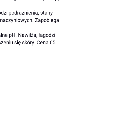
dzi podrażnienia, stany
an naczyniowych. Zapobiega
lne pH. Nawilża, łagodzi
czeniu się skóry. Cena 65