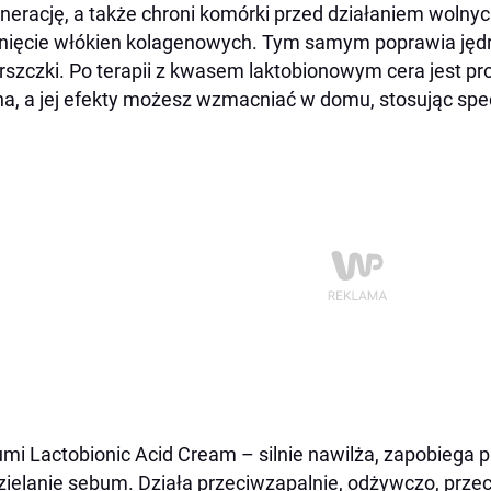
nerację, a także chroni komórki przed działaniem wolny
nięcie włókien kolagenowych. Tym samym poprawia jędr
szczki. Po terapii z kwasem laktobionowym cera jest pro
na, a jej efekty możesz wzmacniać w domu, stosując spe
mi Lactobionic Acid Cream – silnie nawilża, zapobiega pi
ielanie sebum. Działa przeciwzapalnie, odżywczo, przec