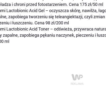
adza i chroni przed fotostarzeniem. Cena 175 zł/50 ml
mi Lactobionic Acid Gel – oczyszcza skórę, nawilża, łago
lne, zapobiega tworzeniu się teleangiektazji, czyli zmi
zeniu i łuszczeniu. Cena 98 zł/200 ml
mi Lactobionic Acid Toner – odświeża, przywraca natura
y zapalne, zapobiega pękaniu naczynek, pieczeniu i łusz
00 ml