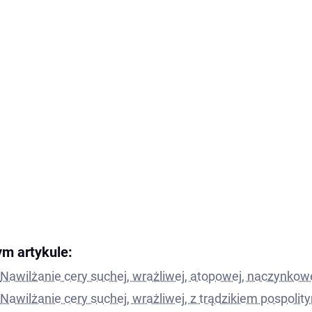
ym artykule:
Nawilżanie cery suchej, wrażliwej, atopowej, naczynkow
Nawilżanie cery suchej, wrażliwej, z trądzikiem pospolit