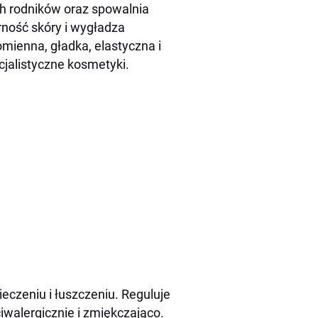
ch rodników oraz spowalnia
ność skóry i wygładza
mienna, gładka, elastyczna i
cjalistyczne kosmetyki.
eczeniu i łuszczeniu. Reguluje
iwalergicznie i zmiękczająco.