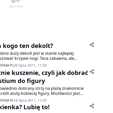
a kogo ten dekolt?
bno duży dekolt jest w stanie najlepiej
szować krzywe nogi. Teza zabawna, ale
a i prawdziwa, ponieważ krój dekoltu
28 lipca 2011, 11:56
DAIJA.PL
any idealnie do figury podkreśli jej zalety i
tnie kuszenie, czyli jak dobrać
je mankamenty. Amerykański, hiszpański,
 czy łódka – zobacz, który z nich najlepiej
stium do figury
je do Twojej sylwetki. Trafnego wyboru
wiednio dobrany strój na plażę znakomicie
że dokonać stylistka marki Every Nature,
reśli atuty kobiecej figury. Możliwości jest
ta Sikorska.
e: skąpe bikini, które nieprzerwanie króluje od
18 lipca 2011, 11:37
DAIJA.PL
at, a może zabudowane, jednoczęściowe stroje
kienka? Lubię to!
ylu retro? Stylistka marki Every Nature, Dorota