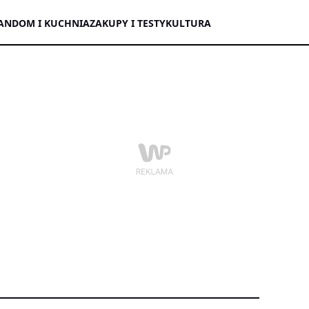
AN
DOM I KUCHNIA
ZAKUPY I TESTY
KULTURA