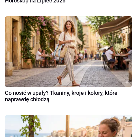
Horoskop na Lipiec 2026
Co nosić w upały? Tkaniny, kroje i kolory, które
naprawdę chłodzą