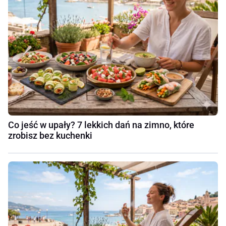
Co jeść w upały? 7 lekkich dań na zimno, które
zrobisz bez kuchenki