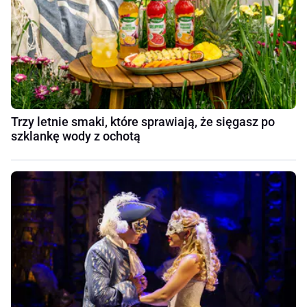
Trzy letnie smaki, które sprawiają, że sięgasz po
szklankę wody z ochotą