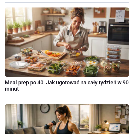
Meal prep po 40. Jak ugotować na cały tydzień w 90
minut