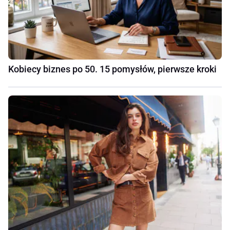
Kobiecy biznes po 50. 15 pomysłów, pierwsze kroki