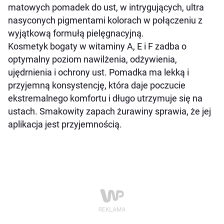
matowych pomadek do ust, w intrygujących, ultra
nasyconych pigmentami kolorach w połączeniu z
wyjątkową formułą pielęgnacyjną.
Kosmetyk bogaty w witaminy A, E i F zadba o
optymalny poziom nawilżenia, odżywienia,
ujędrnienia i ochrony ust. Pomadka ma lekką i
przyjemną konsystencję, która daje poczucie
ekstremalnego komfortu i długo utrzymuje się na
ustach. Smakowity zapach żurawiny sprawia, że jej
aplikacja jest przyjemnością.