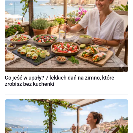
Co jeść w upały? 7 lekkich dań na zimno, które
zrobisz bez kuchenki