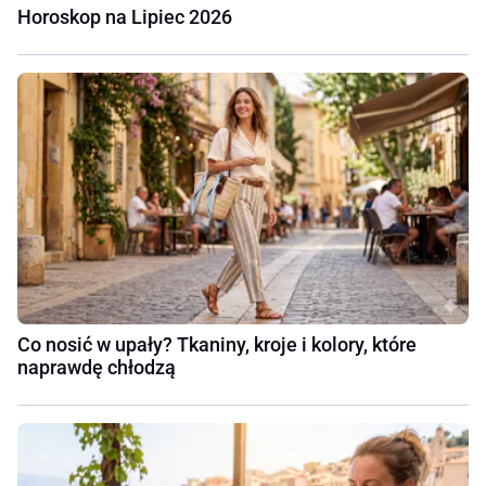
Horoskop na Lipiec 2026
Co nosić w upały? Tkaniny, kroje i kolory, które
naprawdę chłodzą