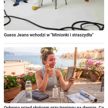
Guess Jeans wchodzi w "Minionki i straszydła"
Ochrona przed słońcem przy treningu na dworze. Co