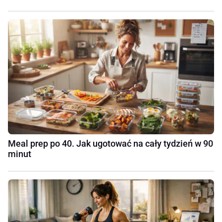
Meal prep po 40. Jak ugotować na cały tydzień w 90
minut