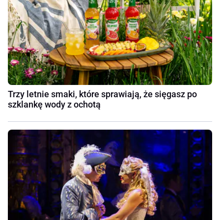
Trzy letnie smaki, które sprawiają, że sięgasz po
szklankę wody z ochotą