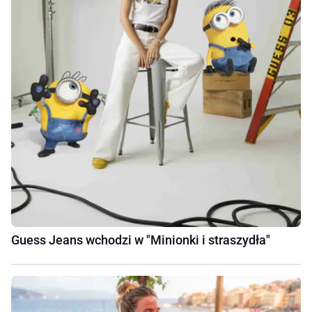
Guess Jeans wchodzi w "Minionki i straszydła"