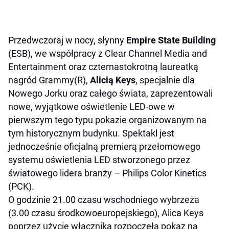
Przedwczoraj w nocy, słynny
Empire State Building
(ESB), we współpracy z Clear Channel Media and
Entertainment oraz czternastokrotną laureatką
nagród Grammy(R),
Alicią Keys
, specjalnie dla
Nowego Jorku oraz całego świata, zaprezentowali
nowe, wyjątkowe oświetlenie LED-owe w
pierwszym tego typu pokazie organizowanym na
tym historycznym budynku. Spektakl jest
jednocześnie oficjalną premierą przełomowego
systemu oświetlenia LED stworzonego przez
światowego lidera branży – Philips Color Kinetics
(PCK).
O godzinie 21.00 czasu wschodniego wybrzeża
(3.00 czasu środkowoeuropejskiego), Alica Keys
poprzez użycie włącznika rozpoczęła pokaz na