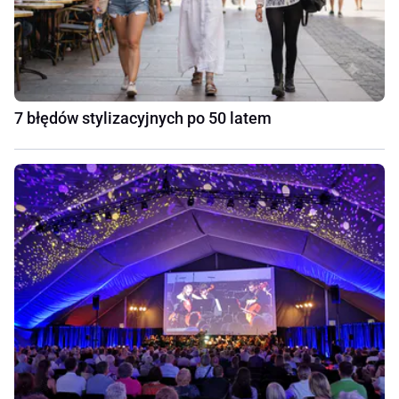
7 błędów stylizacyjnych po 50 latem