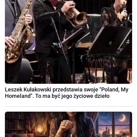
Leszek Kułakowski przedstawia swoje "Poland, My
Homeland". To ma być jego życiowe dzieło