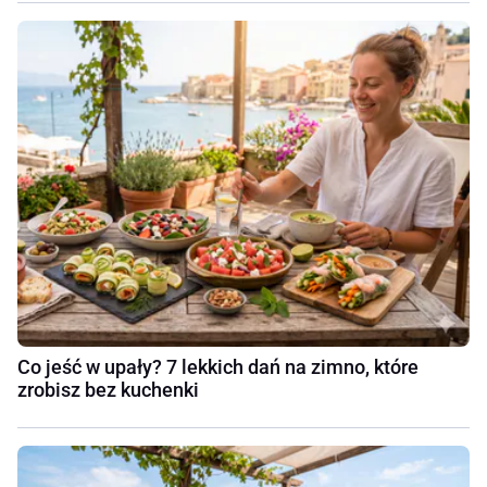
Co jeść w upały? 7 lekkich dań na zimno, które
zrobisz bez kuchenki