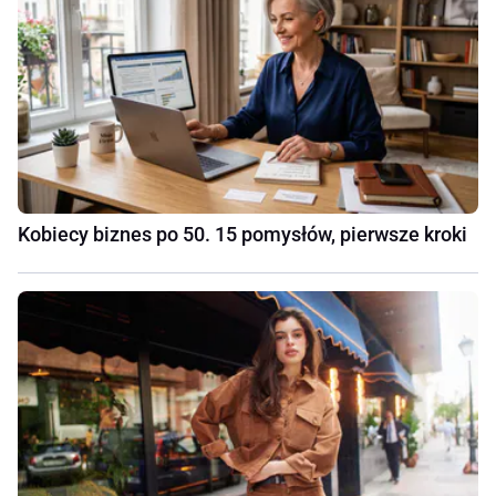
Kobiecy biznes po 50. 15 pomysłów, pierwsze kroki