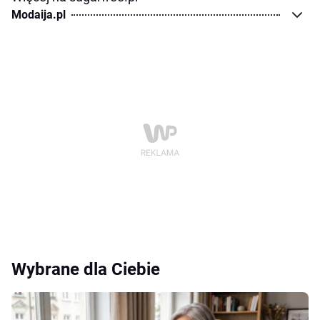
Modaija.pl
Wybrane dla Ciebie