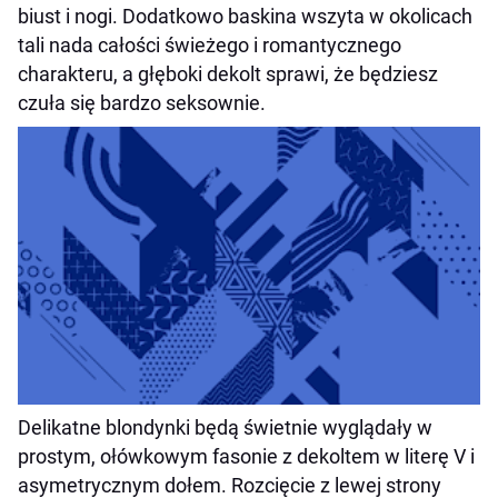
biust i nogi. Dodatkowo baskina wszyta w okolicach
tali nada całości świeżego i romantycznego
charakteru, a głęboki dekolt sprawi, że będziesz
czuła się bardzo seksownie.
Delikatne blondynki będą świetnie wyglądały w
prostym, ołówkowym fasonie z dekoltem w literę V i
asymetrycznym dołem. Rozcięcie z lewej strony