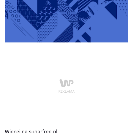
Więcej na sugarfree.pl