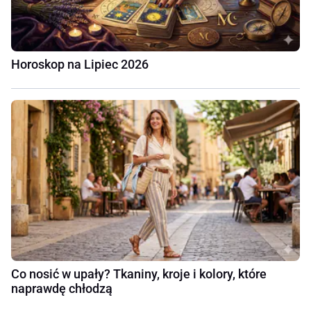
Horoskop na Lipiec 2026
Co nosić w upały? Tkaniny, kroje i kolory, które
naprawdę chłodzą