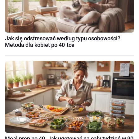
Jak się odstresować według typu osobowości?
Metoda dla kobiet po 40-tce
Meal prep po 40. Jak ugotować na cały tydzień w 90