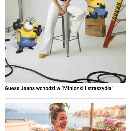
Guess Jeans wchodzi w "Minionki i straszydła"