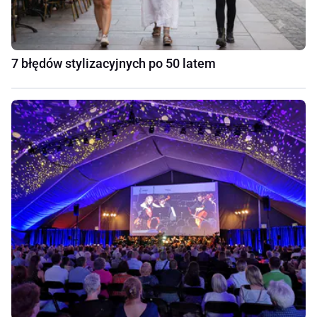
7 błędów stylizacyjnych po 50 latem