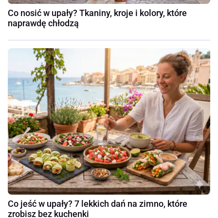
Co nosić w upały? Tkaniny, kroje i kolory, które
naprawdę chłodzą
Co jeść w upały? 7 lekkich dań na zimno, które
zrobisz bez kuchenki