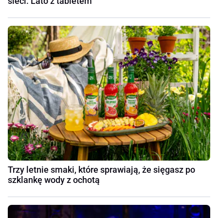
sieci. Lato z tabletem
Trzy letnie smaki, które sprawiają, że sięgasz po
szklankę wody z ochotą