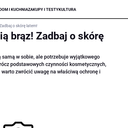
DOM I KUCHNIA
ZAKUPY I TESTY
KULTURA
Zadbaj o skórę latem!
ą brąz! Zadbaj o skórę
ą samą w sobie, ale potrzebuje wyjątkowego
oprócz podstawowych czynności kosmetycznych,
 warto zwrócić uwagę na właściwą ochronę i