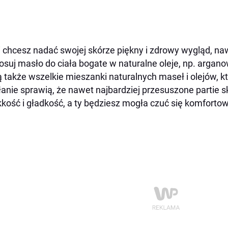
i chcesz nadać swojej skórze piękny i zdrowy wygląd, na
osuj masło do ciała bogate w naturalne oleje, np. argan
 także wszelkie mieszanki naturalnych maseł i olejów, k
łanie sprawią, że nawet najbardziej przesuszone partie 
kość i gładkość, a ty będziesz mogła czuć się komforto