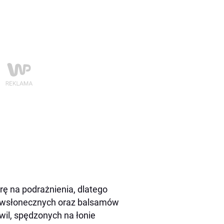
rę na podrażnienia, dlatego
ciwsłonecznych oraz balsamów
wil, spędzonych na łonie