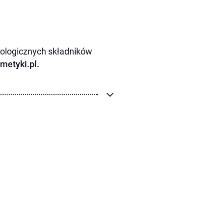
kologicznych składników
etyki.pl.