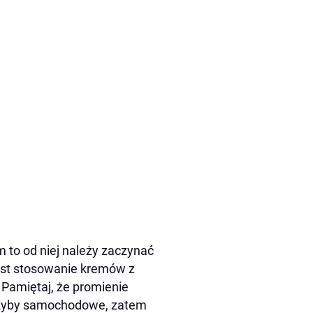
 to od niej należy zaczynać
est stosowanie kremów z
 Pamiętaj, że promienie
 szyby samochodowe, zatem