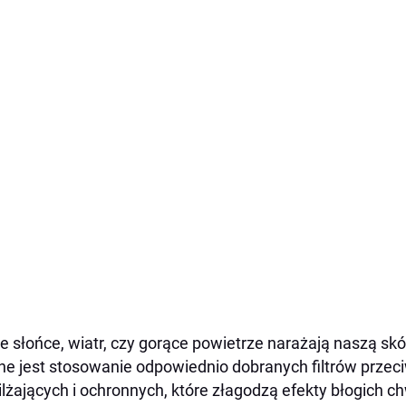
e słońce, wiatr, czy gorące powietrze narażają naszą skó
e jest stosowanie odpowiednio dobranych filtrów prze
lżających i ochronnych, które złagodzą efekty błogich ch