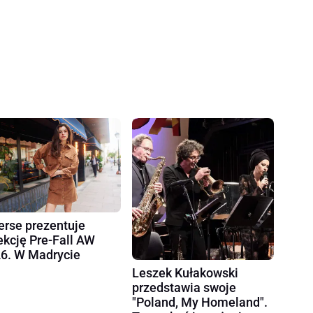
erse prezentuje
ekcję Pre-Fall AW
6. W Madrycie
Leszek Kułakowski
przedstawia swoje
"Poland, My Homeland".