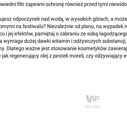
wiedni filtr zapewni ochronę również przed tymi niewid
ujesz odpoczynek nad wodą, w wysokich górach, a może 
omymi na festiwalu? Niezależnie od planu, na wypadek 
cu i jej efektów, pamiętaj o zabraniu ze sobą łagodzące
a wymaga dużej dawki witamin i odżywczych substancji,
y. Dlatego ważne jest stosowanie kosmetyków zawierają
e jak regenerujący olej z pestek moreli, czy odżywiający