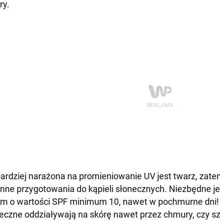
ry.
ardziej narażona na promieniowanie UV jest twarz, zatem
nne przygotowania do kąpieli słonecznych. Niezbędne j
rem o wartości SPF minimum 10, nawet w pochmurne dni!
eczne oddziaływają na skórę nawet przez chmury, czy