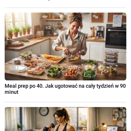
Meal prep po 40. Jak ugotować na cały tydzień w 90
minut