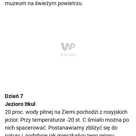
muzeum na świeżym powietrzu.
Dzień 7
Jezioro Itkul
20 proc. wody pitnej na Ziemi pochodzi z rosyjskich
jezior. Przy temperaturze -20 st. C śmiało można po
nich spacerować. Postanawiamy zbliżyć się do
natury i, podobnie jak mieszkańcy tego rejonu,