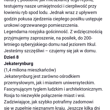
testujemy nasze umiejętności i cierpliwość przy
łowieniu ryb spod lodu. Jednak wraz z upływem
godzin pokusa zjedzenia ciepłego posiłku ustępuje
urokowi ogrzewanego pomieszczenia.
Legendarna rosyjska gościnność. Z wdzięcznością
przyjmujemy zaproszenie, na posiłek, do 200-
letniego syberyjskiego domu nad jeziorem Itkul.
Jesteśmy szczęśliwi – czujemy się jak w domu.
Dzień 8
Jekaterynburg
(1,4 miliona mieszkańców)
Jekaterynburg jest zarówno ośrodkiem
przemysłowym, jak i miastem uniwersyteckim.
Fascynującym tyglem ludzkim i architektonicznym.
Rosja to niezwykłe połączenie miast i wsi.
Zadziwiające, jak szybko potrafimy zadomowi
się w zupełnie nieznanym kraju. Jeszcze kilka dni