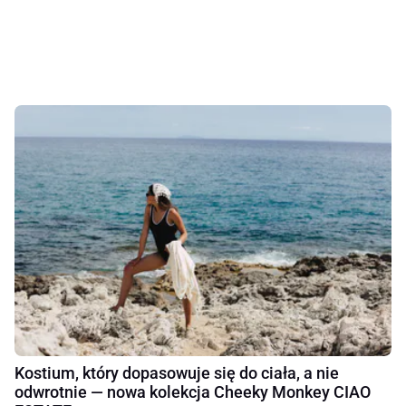
Kostium, który dopasowuje się do ciała, a nie
odwrotnie — nowa kolekcja Cheeky Monkey CIAO