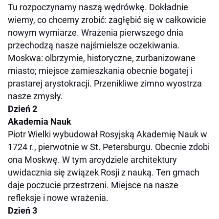
Tu rozpoczynamy naszą wędrówkę. Dokładnie
wiemy, co chcemy zrobić: zagłębić się w całkowicie
nowym wymiarze. Wrażenia pierwszego dnia
przechodzą nasze najśmielsze oczekiwania.
Moskwa: olbrzymie, historyczne, zurbanizowane
miasto; miejsce zamieszkania obecnie bogatej i
prastarej arystokracji. Przenikliwe zimno wyostrza
nasze zmysły.
Dzień 2
Akademia Nauk
Piotr Wielki wybudował Rosyjską Akademię Nauk w
1724 r., pierwotnie w St. Petersburgu. Obecnie zdobi
ona Moskwę. W tym arcydziele architektury
uwidacznia się związek Rosji z nauką. Ten gmach
daje poczucie przestrzeni. Miejsce na nasze
refleksje i nowe wrażenia.
Dzień 3