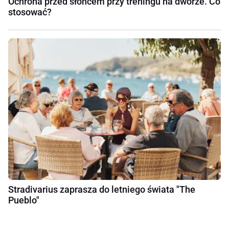
Ochrona przed słońcem przy treningu na dworze. Co
stosować?
Stradivarius zaprasza do letniego świata "The
Pueblo"