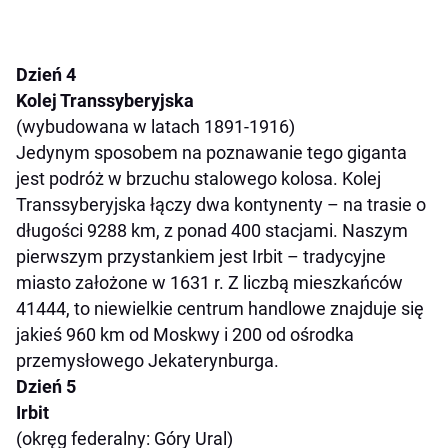
Dzień 4
Kolej Transsyberyjska
(wybudowana w latach 1891-1916)
Jedynym sposobem na poznawanie tego giganta
jest podróż w brzuchu stalowego kolosa. Kolej
Transsyberyjska łączy dwa kontynenty – na trasie o
długości 9288 km, z ponad 400 stacjami. Naszym
pierwszym przystankiem jest Irbit – tradycyjne
miasto założone w 1631 r. Z liczbą mieszkańców
41444, to niewielkie centrum handlowe znajduje się
jakieś 960 km od Moskwy i 200 od ośrodka
przemysłowego Jekaterynburga.
Dzień 5
Irbit
(okręg federalny: Góry Ural)