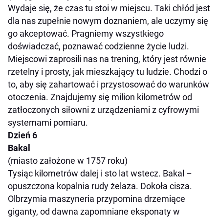
Wydaje się, że czas tu stoi w miejscu. Taki chłód jest
dla nas zupełnie nowym doznaniem, ale uczymy się
go akceptować. Pragniemy wszystkiego
doświadczać, poznawać codzienne życie ludzi.
Miejscowi zaprosili nas na trening, który jest równie
rzetelny i prosty, jak mieszkający tu ludzie. Chodzi o
to, aby się zahartować i przystosować do warunków
otoczenia. Znajdujemy się milion kilometrów od
zatłoczonych siłowni z urządzeniami z cyfrowymi
systemami pomiaru.
Dzień 6
Bakal
(miasto założone w 1757 roku)
Tysiąc kilometrów dalej i sto lat wstecz. Bakal –
opuszczona kopalnia rudy żelaza. Dokoła cisza.
Olbrzymia maszyneria przypomina drzemiące
giganty, od dawna zapomniane eksponaty w