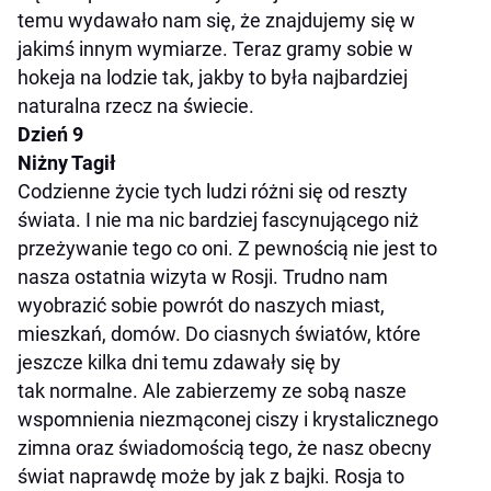
temu wydawało nam się, że znajdujemy się w
jakimś innym wymiarze. Teraz gramy sobie w
hokeja na lodzie tak, jakby to była najbardziej
naturalna rzecz na świecie.
Dzień 9
Niżny Tagił
Codzienne życie tych ludzi różni się od reszty
świata. I nie ma nic bardziej fascynującego niż
przeżywanie tego co oni. Z pewnością nie jest to
nasza ostatnia wizyta w Rosji. Trudno nam
wyobrazić sobie powrót do naszych miast,
mieszkań, domów. Do ciasnych światów, które
jeszcze kilka dni temu zdawały się by
tak normalne. Ale zabierzemy ze sobą nasze
wspomnienia niezmąconej ciszy i krystalicznego
zimna oraz świadomością tego, że nasz obecny
świat naprawdę może by jak z bajki. Rosja to