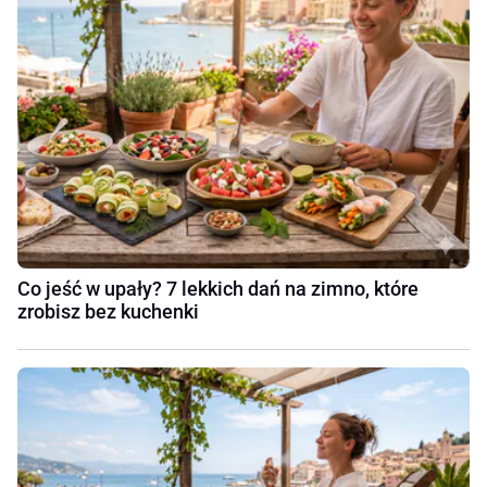
Co jeść w upały? 7 lekkich dań na zimno, które
zrobisz bez kuchenki