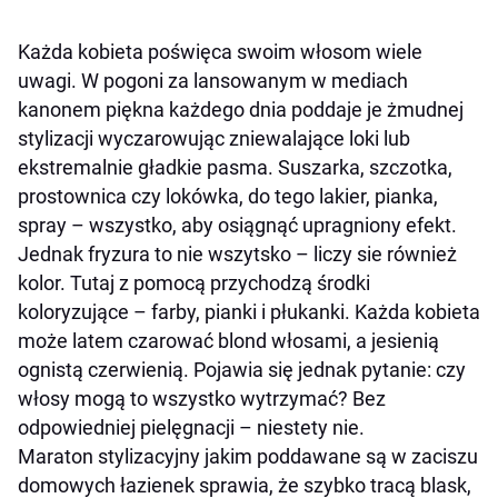
Każda kobieta poświęca swoim włosom wiele
uwagi. W pogoni za lansowanym w mediach
kanonem piękna każdego dnia poddaje je żmudnej
stylizacji wyczarowując zniewalające loki lub
ekstremalnie gładkie pasma. Suszarka, szczotka,
prostownica czy lokówka, do tego lakier, pianka,
spray – wszystko, aby osiągnąć upragniony efekt.
Jednak fryzura to nie wszytsko – liczy sie również
kolor. Tutaj z pomocą przychodzą środki
koloryzujące – farby, pianki i płukanki. Każda kobieta
może latem czarować blond włosami, a jesienią
ognistą czerwienią. Pojawia się jednak pytanie: czy
włosy mogą to wszystko wytrzymać? Bez
odpowiedniej pielęgnacji – niestety nie.
Maraton stylizacyjny jakim poddawane są w zaciszu
domowych łazienek sprawia, że szybko tracą blask,