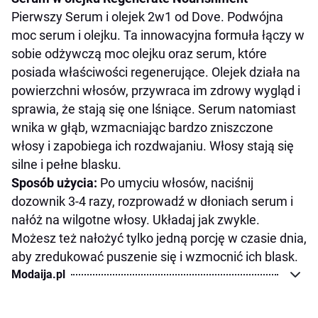
Pierwszy Serum i olejek 2w1 od Dove. Podwójna
moc serum i olejku. Ta innowacyjna formuła łączy w
sobie odżywczą moc olejku oraz serum, które
posiada właściwości regenerujące. Olejek działa na
powierzchni włosów, przywraca im zdrowy wygląd i
sprawia, że stają się one lśniące. Serum natomiast
wnika w głąb, wzmacniając bardzo zniszczone
włosy i zapobiega ich rozdwajaniu. Włosy stają się
silne i pełne blasku.
Sposób użycia:
Po umyciu włosów, naciśnij
dozownik 3-4 razy, rozprowadź w dłoniach serum i
nałóż na wilgotne włosy. Układaj jak zwykle.
Możesz też nałożyć tylko jedną porcję w czasie dnia,
aby zredukować puszenie się i wzmocnić ich blask.
Modaija.pl