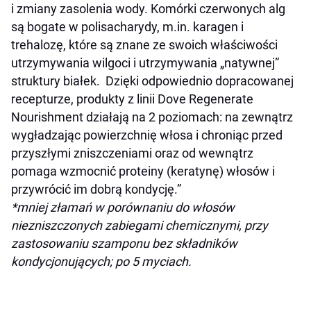
i zmiany zasolenia wody. Komórki czerwonych alg
są bogate w polisacharydy, m.in. karagen i
trehalozę, które są znane ze swoich właściwości
utrzymywania wilgoci i utrzymywania „natywnej”
struktury białek. Dzięki odpowiednio dopracowanej
recepturze, produkty z linii Dove Regenerate
Nourishment działają na 2 poziomach: na zewnątrz
wygładzając powierzchnię włosa i chroniąc przed
przyszłymi zniszczeniami oraz od wewnątrz
pomaga wzmocnić proteiny (keratynę) włosów i
przywrócić im dobrą kondycję.”
*mniej złamań w porównaniu do włosów
niezniszczonych zabiegami chemicznymi, przy
zastosowaniu szamponu bez składników
kondycjonujących; po 5 myciach.