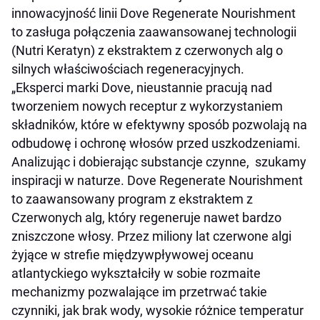
innowacyjność linii Dove Regenerate Nourishment
to zasługa połączenia zaawansowanej technologii
(Nutri Keratyn) z ekstraktem z czerwonych alg o
silnych właściwościach regeneracyjnych.
„
Eksperci marki Dove, nieustannie pracują nad
tworzeniem nowych receptur z wykorzystaniem
składników, które w efektywny sposób pozwolają na
odbudowę i ochronę włosów przed uszkodzeniami.
Analizując i dobierając substancje czynne, szukamy
inspiracji w naturze. Dove Regenerate Nourishment
to zaawansowany program z ekstraktem z
Czerwonych alg, który regeneruje nawet bardzo
zniszczone włosy. Przez miliony lat czerwone algi
żyjące w strefie międzywpływowej oceanu
atlantyckiego wykształciły w sobie rozmaite
mechanizmy pozwalające im przetrwać takie
czynniki, jak brak wody, wysokie różnice temperatur