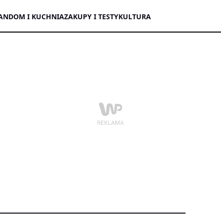
AN
DOM I KUCHNIA
ZAKUPY I TESTY
KULTURA