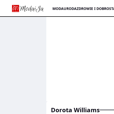
MODA
URODA
ZDROWIE I DOBROST
Dorota Williams