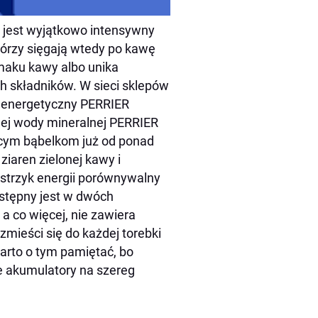
 jest wyjątkowo intensywny
tórzy sięgają wtedy po kawę
smaku kawy albo unika
h składników. W sieci sklepów
j energetyczny PERRIER
lnej wody mineralnej PERRIER
ącym bąbelkom już od ponad
 ziaren zielonej kawy i
strzyk energii porównywalny
dostępny jest w dwóch
a co więcej, nie zawiera
mieści się do każdej torebki
arto o tym pamiętać, bo
 akumulatory na szereg