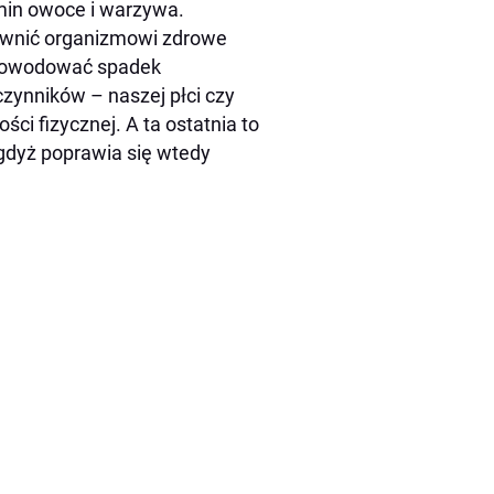
amin owoce i warzywa.
pewnić organizmowi zdrowe
 powodować spadek
czynników – naszej płci czy
ci fizycznej. A ta ostatnia to
 gdyż poprawia się wtedy