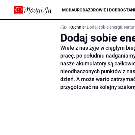
MODA
URODA
ZDROWIE I DOBROSTAN
Kuchnia
Dodaj sobie energii. Natur
Dodaj sobie ene
Wiele z nas żyje w ciągłym bie
pracę, po południu nadganiam
nasze akumulatory są całkowic
nieodhaczonych punktów z nas
dzień. A może warto zatrzymać
przygotować na kolejny szalon