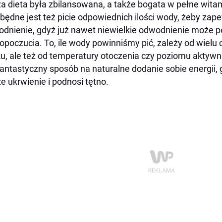
a dieta była zbilansowana, a także bogata w pełne wit
będne jest też picie odpowiednich ilości wody, żeby za
dnienie, gdyż już nawet niewielkie odwodnienie może
poczucia. To, ile wody powinniśmy pić, zależy od wielu 
u, ale też od temperatury otoczenia czy poziomu aktywnoś
fantastyczny sposób na naturalne dodanie sobie energii,
e ukrwienie i podnosi tętno.