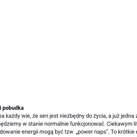
i pobudka
a każdy wie, że sen jest niezbędny do życia, a już jedn
będziemy w stanie normalnie funkcjonować. Ciekawym li
dowanie energii mogą być tzw. „power naps”. To krótkie 