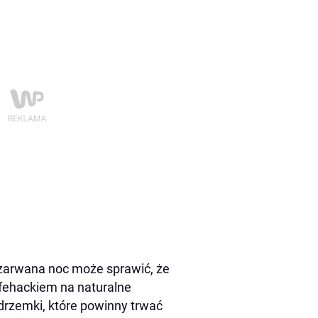
a zarwana noc może sprawić, że
fehackiem na naturalne
drzemki, które powinny trwać