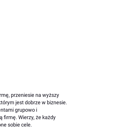
irmę, przeniesie na wyższy
którym jest dobrze w biznesie.
ientami grupowo i
ą firmę. Wierzy, że każdy
ne sobie cele.