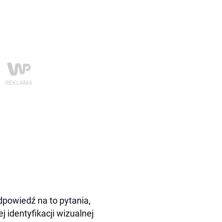
dpowiedź na to pytania,
j identyfikacji wizualnej