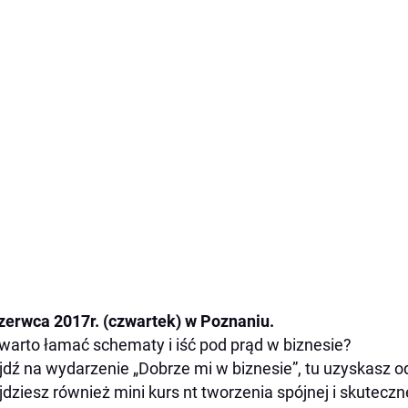
zerwca 2017r. (czwartek) w Poznaniu.
warto łamać schematy i iść pod prąd w biznesie?
jdź na wydarzenie „Dobrze mi w biznesie”, tu uzyskasz o
jdziesz również mini kurs nt tworzenia spójnej i skuteczne