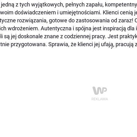
 jedną z tych wyjątkowych, pełnych zapału, kompetentnyc
swoim doświadczeniem i umiejętnościami. Klienci cenią 
tyczne rozwiązania, gotowe do zastosowania od zaraz! C
ich wdrożeniem. Autentyczna i spójna jest inspiracją dla 
li są jej doskonale znane z codziennej pracy. Jest prakt
tnie przygotowana. Sprawia, że klienci jej ufają
, pracuj
ą
z