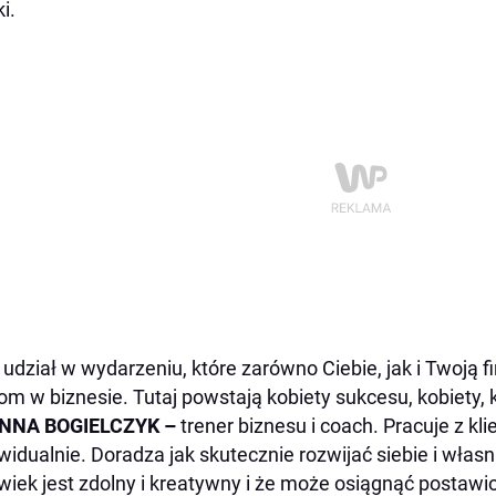
i.
udział w wydarzeniu, które zarówno Ciebie, jak i Twoją f
om w biznesie. Tutaj powstają kobiety sukcesu, kobiety, 
NNA BOGIELCZYK –
trener biznesu i coach. Pracuje z kl
widualnie. Doradza jak skutecznie rozwijać siebie i własn
wiek jest zdolny i kreatywny i że może osiągnąć postawio