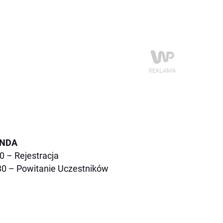
NDA
0 – Rejestracja
30 – Powitanie Uczestników