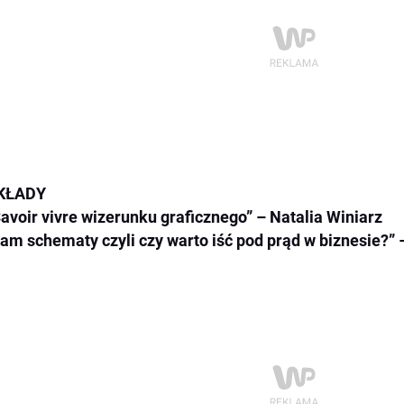
KŁADY
avoir vivre wizerunku graficznego” – Natalia Winiarz
am schematy czyli czy warto iść pod prąd w biznesie?”