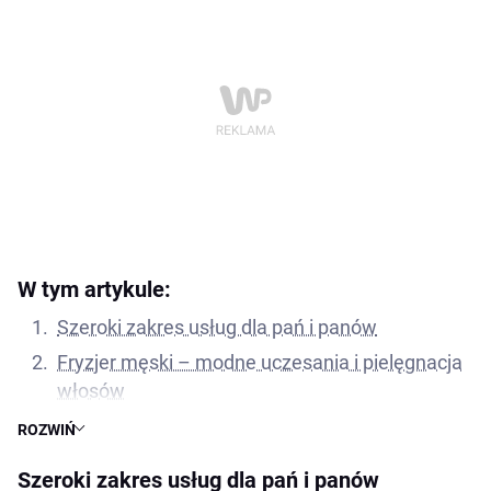
W tym artykule:
Szeroki zakres usług dla pań i panów
Fryzjer męski – modne uczesania i pielęgnacja
włosów
Profesjonalne nożyczki fryzjerskie
ROZWIŃ
Nóż chiński – alternatywa dla nożyczek
Szeroki zakres usług dla pań i panów