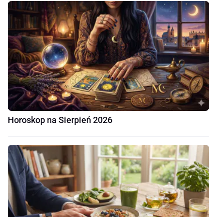
Horoskop na Sierpień 2026