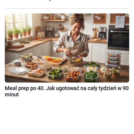
Meal prep po 40. Jak ugotować na cały tydzień w 90
minut