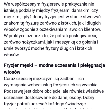
Narzędzia i urządzenia niezbędne w salonie
We współczesnym fryzjerstwie praktycznie nie
fryzjerskim
istnieją podziały między fryzjerami damskimi czy
męskimi, gdyż dobry fryzjer jest w stanie stworzyć
znakomitą fryzurę zarówno z krótkich, jak i długich
włosów zgodnie z oczekiwaniami swoich klientów.
W praktyce oznacza to, że potrafi posługiwać się
zarówno nożyczkami, jak i maszynką do golenia i
umie tworzyć modne fryzury długich i krótkich
włosów.
Fryzjer męski – modne uczesania i pielęgnacja
włosów
Coraz częściej mężczyźni są zadbani i ich
wymagania wobec usług fryzjerskich są wysokie.
Podstawą jest dobre obcięcie, ale również właściwe
uczesanie dostosowane do danej osoby. Dobry
fryzjer potrafi uczesać każdego świadcząc