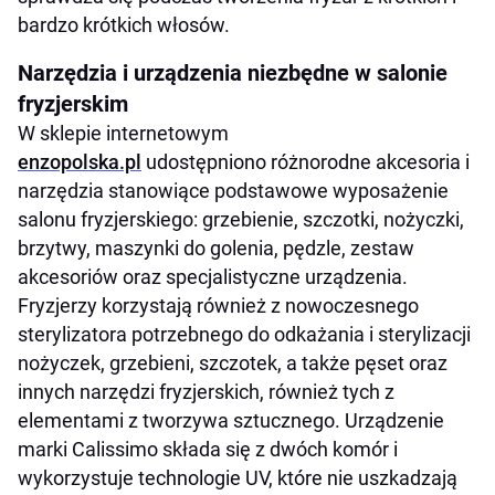
bardzo krótkich włosów.
Narzędzia i urządzenia niezbędne w salonie
fryzjerskim
W sklepie internetowym
enzopolska.pl
udostępniono różnorodne akcesoria i
narzędzia stanowiące podstawowe wyposażenie
salonu fryzjerskiego: grzebienie, szczotki, nożyczki,
brzytwy, maszynki do golenia, pędzle, zestaw
akcesoriów oraz specjalistyczne urządzenia.
Fryzjerzy korzystają również z nowoczesnego
sterylizatora potrzebnego do odkażania i sterylizacji
nożyczek, grzebieni, szczotek, a także pęset oraz
innych narzędzi fryzjerskich, również tych z
elementami z tworzywa sztucznego. Urządzenie
marki Calissimo składa się z dwóch komór i
wykorzystuje technologie UV, które nie uszkadzają