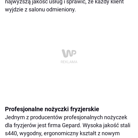
najwyższą jakość usług i sprawić, że każdy klient
wyjdzie z salonu odmieniony.
Profesjonalne nożyczki fryzjerskie
Jednym z producentów profesjonalnych nożyczek
dla fryzjerów jest firma Gepard. Wysoka jakość stali
s440, wygodny, ergonomiczny kształt z nowym