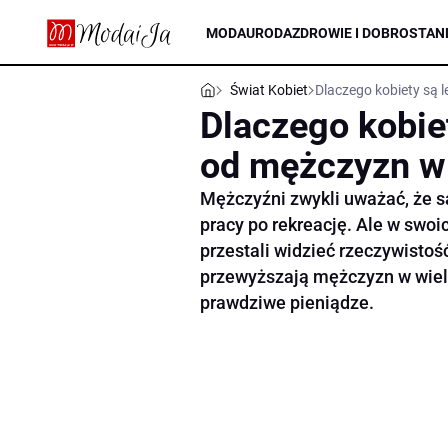
MODA
URODA
ZDROWIE I DOBROSTAN
Świat Kobiet
Dlaczego kobiety są 
Dlaczego kobie
od mężczyzn w
Mężczyźni zwykli uważać, że s
pracy po rekreację. Ale w swoic
przestali widzieć rzeczywistoś
przewyższają mężczyzn w wiel
prawdziwe pieniądze.