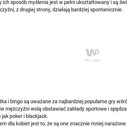
y ich sposób myślenia jest w pełni ukształtowany i są ś
zyźni, z drugiej strony, działają bardziej spontanicznie.
tka i bingo są uważane za najbardziej popularne gry wś
ie mężczyźni wolą obstawiać zakłady sportowe i spędzać
e jak poker i blackjack.
em dla kobiet jest to, że są one znacznie mniej narażone