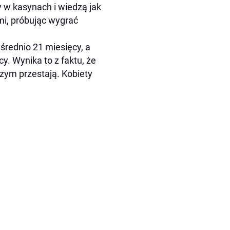
 w kasynach i wiedzą jak
i, próbując wygrać
średnio 21 miesięcy, a
y. Wynika to z faktu, że
zym przestają. Kobiety