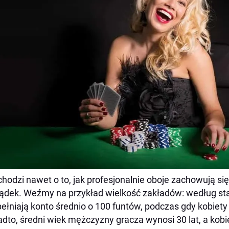
chodzi nawet o to, jak profesjonalnie oboje zachowują się 
ądek. Weźmy na przykład wielkość zakładów: według st
ełniają konto średnio o 100 funtów, podczas gdy kobiety 
dto, średni wiek mężczyzny gracza wynosi 30 lat, a kobi