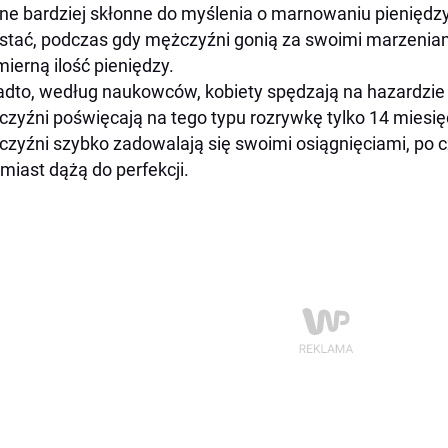
ne bardziej skłonne do myślenia o marnowaniu pieniędzy
stać, podczas gdy mężczyźni gonią za swoimi marzeniam
ierną ilość pieniędzy.
dto, według naukowców, kobiety spędzają na hazardzie 
zyźni poświęcają na tego typu rozrywkę tylko 14 miesięc
zyźni szybko zadowalają się swoimi osiągnięciami, po c
miast dążą do perfekcji.