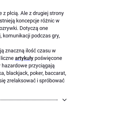
 płcią. Ale z drugiej strony
stnieją koncepcje różnic w
rozrywki. Dotyczą one
i, komunikacji podczas gry,
ją znaczną ilość czasu w
 liczne
artykuły
poświęcone
y hazardowe przyciągają
ka, blackjack, poker, baccarat,
się zrelaksować i spróbować