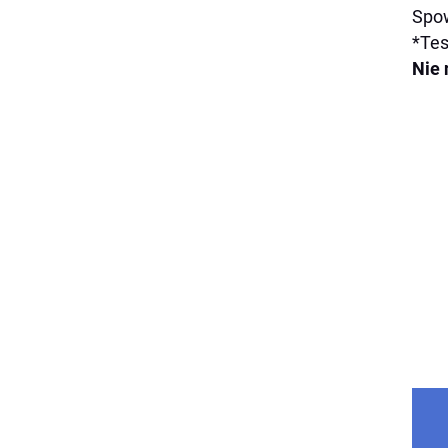
Spow
*Tes
Nie 