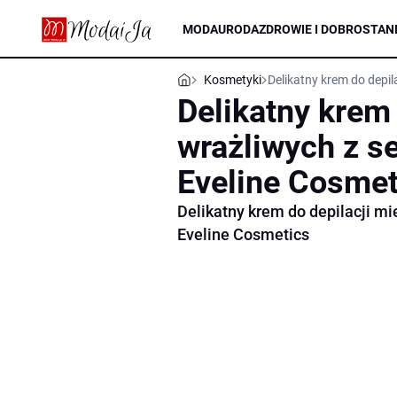
MODA
URODA
ZDROWIE I DOBROSTAN
Kosmetyki
Delikatny krem do depil
Delikatny krem 
wrażliwych z s
Eveline Cosmet
Delikatny krem do depilacji m
Eveline Cosmetics