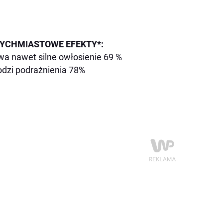
YCHMIASTOWE EFEKTY*:
a nawet silne owłosienie 69 %
dzi podrażnienia 78%