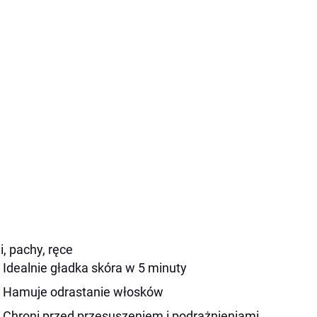
ni, pachy, ręce
Idealnie gładka skóra w 5 minuty
Hamuje odrastanie włosków
Chroni przed przesuszeniem i podrażnieniami