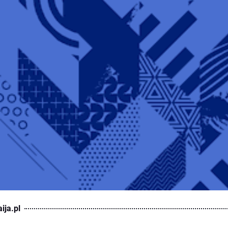
ija.pl