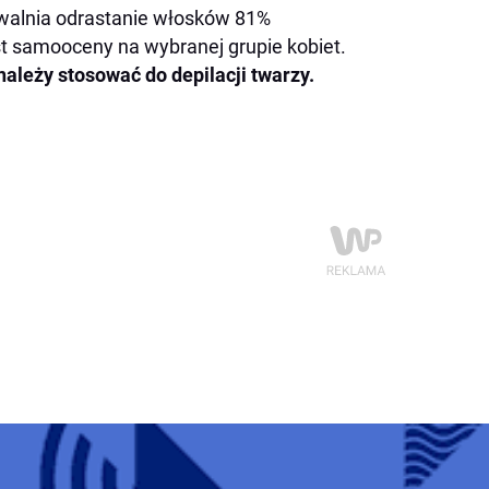
alnia odrastanie włosków 81%
t samooceny na wybranej grupie kobiet.
należy stosować do depilacji twarzy.