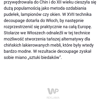
przywędrowała do Chin i do XII wieku cieszyła się
dużą popularnością jako metoda ozdabiania
pudełek, lampionów czy okien. W XVII technika
decoupage dotarła do Włoch, by następnie
rozprzestrzenić się praktycznie na całą Europę.
Stolarze we Włoszech odnaleźli w tej technice
możliwość stworzenia tańszej alternatywy dla
chińskich lakierowanych mebli, które były wtedy
bardzo modne. W rezultacie decoupage zyskał
sobie miano „sztuki biedaków”.