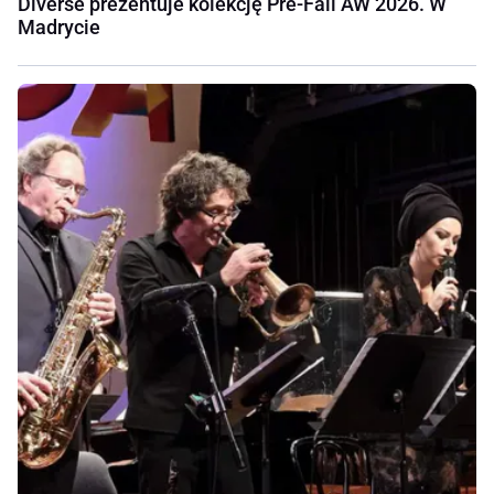
Diverse prezentuje kolekcję Pre-Fall AW 2026. W
Madrycie