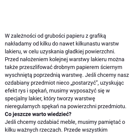
W zależności od grubości papieru z grafiką
nakładamy od kilku do nawet kilkunastu warstw
lakieru, w celu uzyskania gładkiej powierzchni.
Przed nałożeniem kolejnej warstwy lakieru można
także przeszlifować drobnym papierem ściernym
wyschniętą poprzednią warstwę. Jeśli chcemy nasz
ozdabiany przedmiot nieco „postarzyć”, uzyskując
efekt rys i spękań, musimy wyposażyć się w
specjalny lakier, który tworzy warstwę
nieregularnych spękań na powierzchni przedmiotu.
Co jeszcze warto wiedzieć?
Jeśli chcemy ozdabiać meble, musimy pamiętać o
kilku ważnych rzeczach. Przede wszystkim