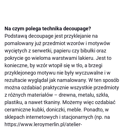
Na czym polega technika decoupage?
Podstawą decoupage jest przyklejanie na
pomalowany już przedmiot wzorów i motywów
wyciętych z serwetki, papieru czy bibułki oraz
pokrycie go wieloma warstwami lakieru. Jest to
konieczne, by wzór wtopił się w tło, a brzegi
przyklejonego motywu nie były wyczuwalne i w
rezultacie wyglądał jak namalowany. W ten sposób
można ozdabiać praktycznie wszystkie przedmioty
z różnych materiałów – drewna, metalu, szkła,
plastiku, a nawet tkaniny. Możemy więc ozdabiać
ceramiczne kubki, doniczki, meble. Ponadto, w
sklepach internetowych i stacjonarnych (np. na
https://www.leroymerlin.pl/atelier-