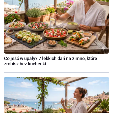
Co jeść w upały? 7 lekkich dań na zimno, które
zrobisz bez kuchenki