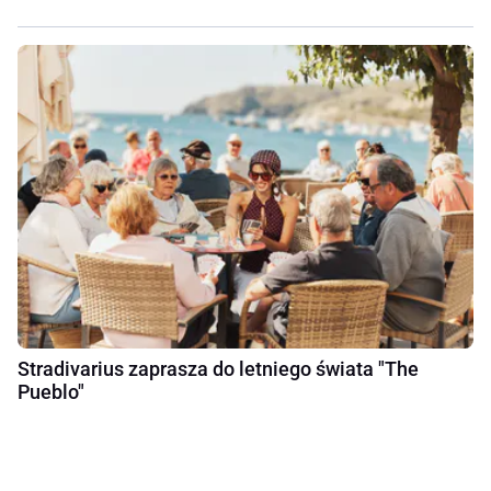
Stradivarius zaprasza do letniego świata "The
Pueblo"