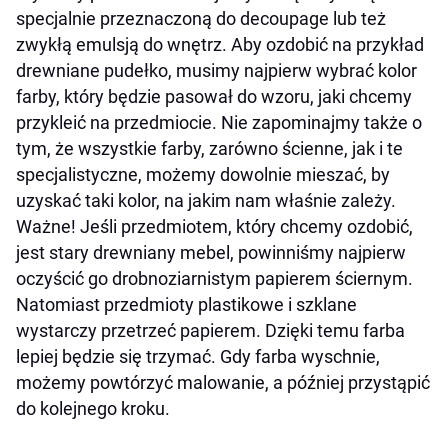
specjalnie przeznaczoną do decoupage lub też
zwykłą emulsją do wnętrz. Aby ozdobić na przykład
drewniane pudełko, musimy najpierw wybrać kolor
farby, który będzie pasował do wzoru, jaki chcemy
przykleić na przedmiocie. Nie zapominajmy także o
tym, że wszystkie farby, zarówno ścienne, jak i te
specjalistyczne, możemy dowolnie mieszać, by
uzyskać taki kolor, na jakim nam właśnie zależy.
Ważne! Jeśli przedmiotem, który chcemy ozdobić,
jest stary drewniany mebel, powinniśmy najpierw
oczyścić go drobnoziarnistym papierem ściernym.
Natomiast przedmioty plastikowe i szklane
wystarczy przetrzeć papierem. Dzięki temu farba
lepiej będzie się trzymać. Gdy farba wyschnie,
możemy powtórzyć malowanie, a później przystąpić
do kolejnego kroku.