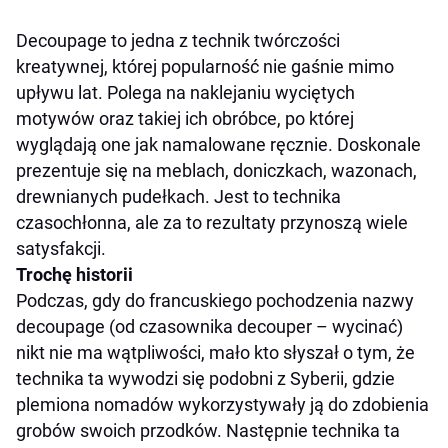
Decoupage to jedna z technik twórczości
kreatywnej, której popularność nie gaśnie mimo
upływu lat. Polega na naklejaniu wyciętych
motywów oraz takiej ich obróbce, po której
wyglądają one jak namalowane ręcznie. Doskonale
prezentuje się na meblach, doniczkach, wazonach,
drewnianych pudełkach. Jest to technika
czasochłonna, ale za to rezultaty przynoszą wiele
satysfakcji.
Trochę historii
Podczas, gdy do francuskiego pochodzenia nazwy
decoupage (od czasownika
decouper
– wycinać)
nikt nie ma wątpliwości, mało kto słyszał o tym, że
technika ta wywodzi się podobni z Syberii, gdzie
plemiona nomadów wykorzystywały ją do zdobienia
grobów swoich przodków. Następnie technika ta