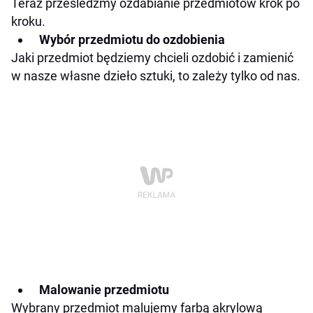
Teraz prześledźmy ozdabianie przedmiotów krok po
kroku.
Wybór przedmiotu do ozdobienia
Jaki przedmiot będziemy chcieli ozdobić i zamienić
w nasze własne dzieło sztuki, to zależy tylko od nas.
Malowanie przedmiotu
Wybrany przedmiot malujemy farbą akrylową