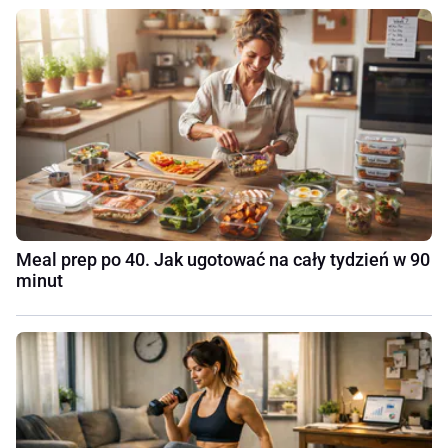
Meal prep po 40. Jak ugotować na cały tydzień w 90
minut