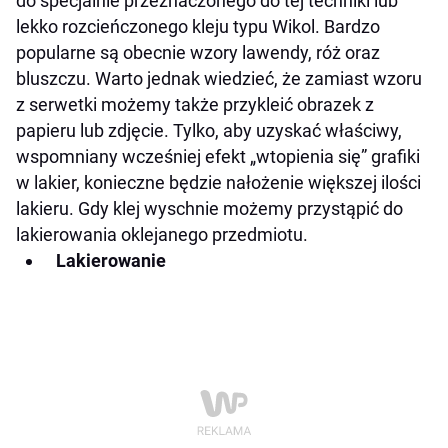
do specjalnie przeznaczonego do tej techniki lub
lekko rozcieńczonego kleju typu Wikol. Bardzo
popularne są obecnie wzory lawendy, róż oraz
bluszczu. Warto jednak wiedzieć, że zamiast wzoru
z serwetki możemy także przykleić obrazek z
papieru lub zdjęcie. Tylko, aby uzyskać właściwy,
wspomniany wcześniej efekt „wtopienia się” grafiki
w lakier, konieczne będzie nałożenie większej ilości
lakieru. Gdy klej wyschnie możemy przystąpić do
lakierowania oklejanego przedmiotu.
Lakierowanie