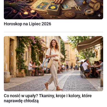
Horoskop na Lipiec 2026
Co nosić w upały? Tkaniny, kroje i kolory, które
naprawdę chłodzą