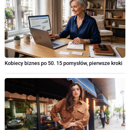
Kobiecy biznes po 50. 15 pomysłów, pierwsze kroki