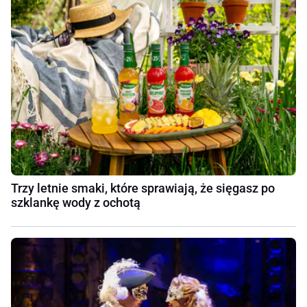
Trzy letnie smaki, które sprawiają, że sięgasz po
szklankę wody z ochotą