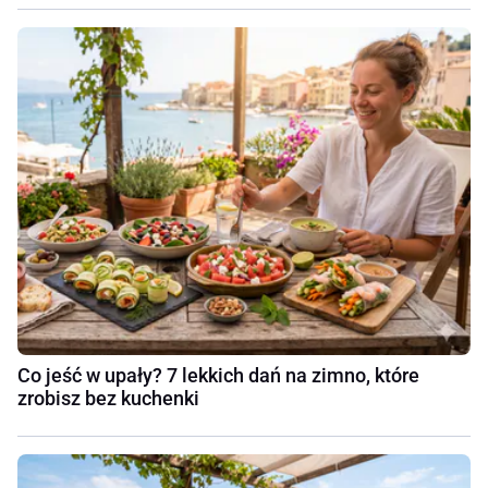
Co jeść w upały? 7 lekkich dań na zimno, które
zrobisz bez kuchenki