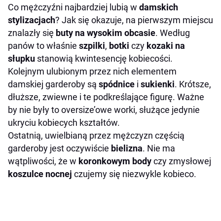
Co mężczyźni najbardziej lubią w
damskich
stylizacjach
? Jak się okazuje, na pierwszym miejscu
znalazły się
buty na wysokim obcasie
. Według
panów to właśnie
szpilki
,
botki
czy
kozaki na
słupku
stanowią kwintesencję kobiecości.
Kolejnym ulubionym przez nich elementem
damskiej garderoby są
spódnice
i
sukienki
. Krótsze,
dłuższe, zwiewne i te podkreślające figurę. Ważne
by nie były to oversize’owe worki, służące jedynie
ukryciu kobiecych kształtów.
Ostatnią, uwielbianą przez mężczyzn częścią
garderoby jest oczywiście
bielizna
. Nie ma
wątpliwości, że w
koronkowym body
czy zmysłowej
koszulce nocnej
czujemy się niezwykle kobieco.