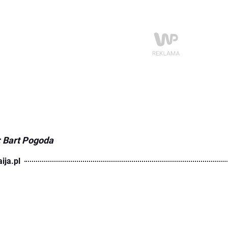
: Bart Pogoda
ija.pl