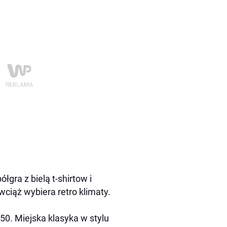
gra z bielą t-shirtow i
ciąż wybiera retro klimaty.
 50. Miejska klasyka w stylu