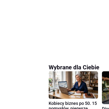
Wybrane dla Ciebie
Kobiecy biznes po 50. 15
pomysłów, pierwsze
Div