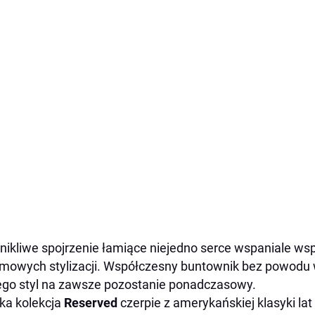
nikliwe spojrzenie łamiące niejedno serce wspaniale współ
mowych stylizacji. Współczesny buntownik bez powodu w
ego styl na zawsze pozostanie ponadczasowy.
ka kolekcja
Reserved
czerpie z amerykańskiej klasyki lat