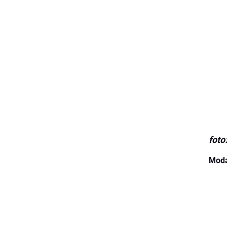
foto
Moda