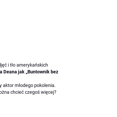
jęć i tło amerykańskich
 Deana jak „Buntownik bez
y aktor młodego pokolenia.
można chcieć czegoś więcej?