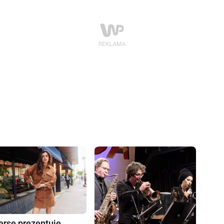
erse prezentuje