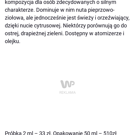
kompozycja dla osób zdecydowanych o silnym
charakterze. Dominuje w nim nuta pieprzowo-
ziołowa, ale jednocześnie jest świeży i orzeźwiający,
dzięki nucie cytrusowej. Niektórzy porównują go do
ostrej, drapieżnej zieleni. Dostępny w atomizerze i
olejku.
Próbka 2 ml – 33 zł, Opakowanie 50 ml – 510zł