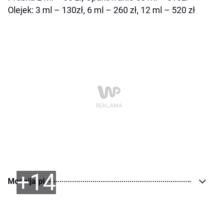
Olejek: 3 ml – 130zł, 6 ml – 260 zł, 12 ml – 520 zł
+14
Modaija.pl