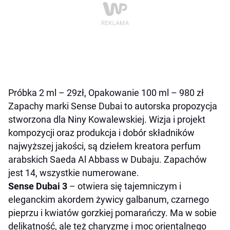
Próbka 2 ml – 29zł, Opakowanie 100 ml – 980 zł
Zapachy marki Sense Dubai to autorska propozycja
stworzona dla Niny Kowalewskiej. Wizja i projekt
kompozycji oraz produkcja i dobór składników
najwyższej jakości, są dziełem kreatora perfum
arabskich Saeda Al Abbass w Dubaju. Zapachów
jest 14, wszystkie numerowane.
Sense Dubai 3
– otwiera się tajemniczym i
eleganckim akordem żywicy galbanum, czarnego
pieprzu i kwiatów gorzkiej pomarańczy. Ma w sobie
delikatność, ale też charyzmę i moc orientalnego