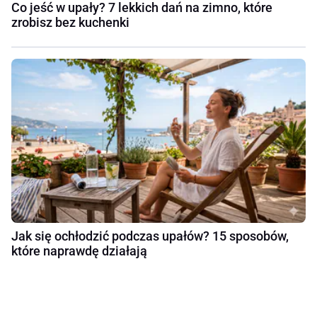
Co jeść w upały? 7 lekkich dań na zimno, które
zrobisz bez kuchenki
Jak się ochłodzić podczas upałów? 15 sposobów,
które naprawdę działają