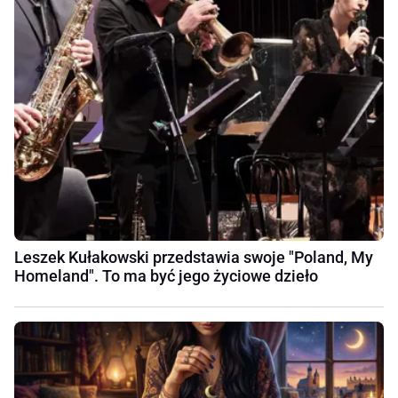
Leszek Kułakowski przedstawia swoje "Poland, My
Homeland". To ma być jego życiowe dzieło