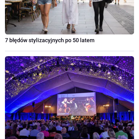
7 błędów stylizacyjnych po 50 latem