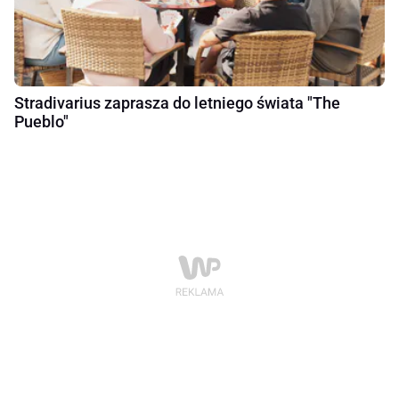
Stradivarius zaprasza do letniego świata "The
Pueblo"