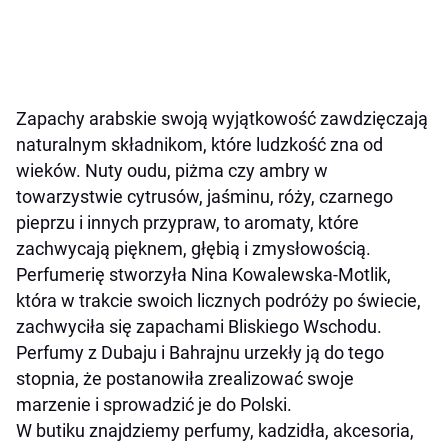
Zapachy arabskie swoją wyjątkowość zawdzięczają
naturalnym składnikom, które ludzkość zna od
wieków. Nuty oudu, piżma czy ambry w
towarzystwie cytrusów, jaśminu, róży, czarnego
pieprzu i innych przypraw, to aromaty, które
zachwycają pięknem, głębią i zmysłowością.
Perfumerię stworzyła Nina Kowalewska-Motlik,
która w trakcie swoich licznych podróży po świecie,
zachwyciła się zapachami Bliskiego Wschodu.
Perfumy z Dubaju i Bahrajnu urzekły ją do tego
stopnia, że postanowiła zrealizować swoje
marzenie i sprowadzić je do Polski.
W butiku znajdziemy perfumy, kadzidła, akcesoria,