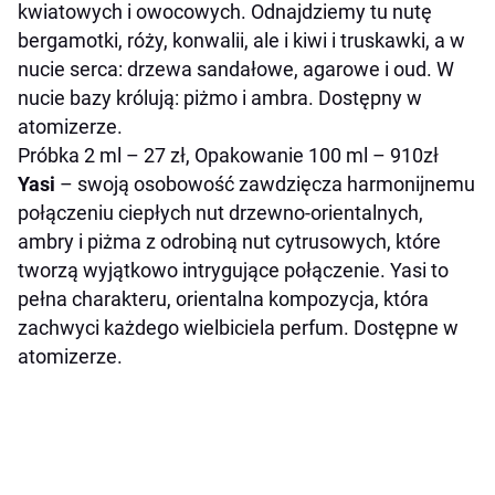
kwiatowych i owocowych. Odnajdziemy tu nutę
bergamotki, róży, konwalii, ale i kiwi i truskawki, a w
nucie serca: drzewa sandałowe, agarowe i oud. W
nucie bazy królują: piżmo i ambra. Dostępny w
atomizerze.
Próbka 2 ml – 27 zł, Opakowanie 100 ml – 910zł
Yasi
– swoją osobowość zawdzięcza harmonijnemu
połączeniu ciepłych nut drzewno-orientalnych,
ambry i piżma z odrobiną nut cytrusowych, które
tworzą wyjątkowo intrygujące połączenie. Yasi to
pełna charakteru, orientalna kompozycja, która
zachwyci każdego wielbiciela perfum. Dostępne w
atomizerze.