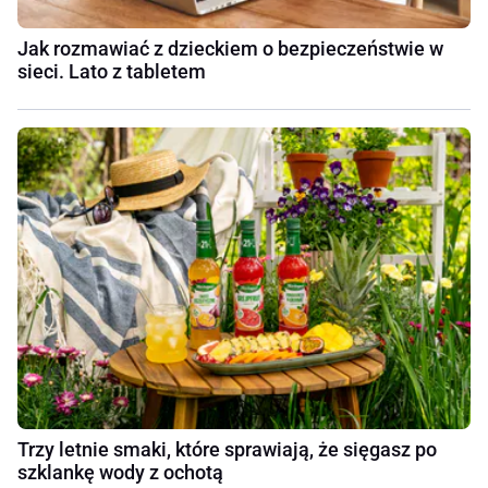
Jak rozmawiać z dzieckiem o bezpieczeństwie w
sieci. Lato z tabletem
Trzy letnie smaki, które sprawiają, że sięgasz po
szklankę wody z ochotą