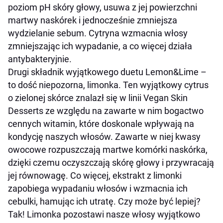
poziom pH skóry głowy, usuwa z jej powierzchni
martwy naskórek i jednocześnie zmniejsza
wydzielanie sebum. Cytryna wzmacnia włosy
zmniejszając ich wypadanie, a co więcej działa
antybakteryjnie.
Drugi składnik wyjątkowego duetu Lemon&Lime –
to dość niepozorna, limonka. Ten wyjątkowy cytrus
o zielonej skórce znalazł się w linii Vegan Skin
Desserts ze względu na zawarte w nim bogactwo
cennych witamin, które doskonale wpływają na
kondycję naszych włosów. Zawarte w niej kwasy
owocowe rozpuszczają martwe komórki naskórka,
dzięki czemu oczyszczają skórę głowy i przywracają
jej równowagę. Co więcej, ekstrakt z limonki
zapobiega wypadaniu włosów i wzmacnia ich
cebulki, hamując ich utratę. Czy może być lepiej?
Tak! Limonka pozostawi nasze włosy wyjątkowo