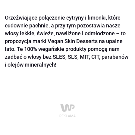
Orzeźwiające połączenie cytryny i limonki, które
cudownie pachnie, a przy tym pozostawia nasze
włosy lekkie, świeże, nawilżone i odmłodzone – to
propozycja marki Vegan Skin Desserts na upalne
lato. Te 100% wegańskie produkty pomogą nam
zadbać o włosy bez SLES, SLS, MIT, CIT, parabenów
i olejów mineralnych!