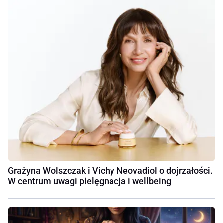
Grażyna Wolszczak i Vichy Neovadiol o dojrzałości.
W centrum uwagi pielęgnacja i wellbeing