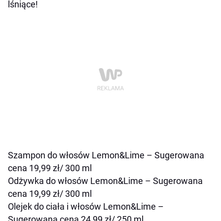
lśniące!
Szampon do włosów Lemon&Lime – Sugerowana
cena 19,99 zł/ 300 ml
Odżywka do włosów Lemon&Lime – Sugerowana
cena 19,99 zł/ 300 ml
Olejek do ciała i włosów Lemon&Lime –
Sugerowana cena 24,99 zł/ 250 ml