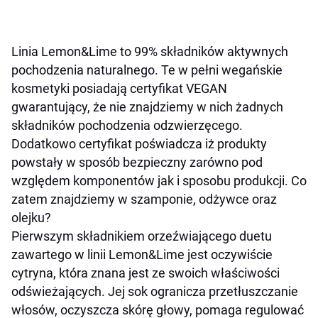
Linia Lemon&Lime to 99% składników aktywnych
pochodzenia naturalnego. Te w pełni wegańskie
kosmetyki posiadają certyfikat VEGAN
gwarantujący, że nie znajdziemy w nich żadnych
składników pochodzenia odzwierzęcego.
Dodatkowo certyfikat poświadcza iż produkty
powstały w sposób bezpieczny zarówno pod
względem komponentów jak i sposobu produkcji. Co
zatem znajdziemy w szamponie, odżywce oraz
olejku?
Pierwszym składnikiem orzeźwiającego duetu
zawartego w linii Lemon&Lime jest oczywiście
cytryna, która znana jest ze swoich właściwości
odświeżających. Jej sok ogranicza przetłuszczanie
włosów, oczyszcza skórę głowy, pomaga regulować