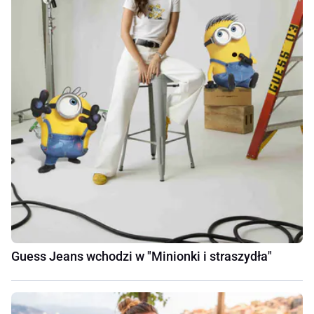
Guess Jeans wchodzi w "Minionki i straszydła"