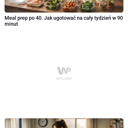
Meal prep po 40. Jak ugotować na cały tydzień w 90
minut