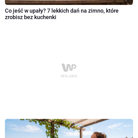
Co jeść w upały? 7 lekkich dań na zimno, które
zrobisz bez kuchenki