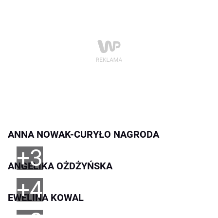
ANNA NOWAK-CURYŁO NAGRODA
+3
ANGELIKA OŻDŻYŃSKA
+4
EWELINA KOWAL