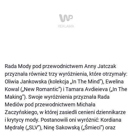
Rada Mody pod przewodnictwem Anny Jatczak
przyznała również trzy wyróżnienia, które otrzymały:
Oliwia Jankowska (kolekcja „In The Mind”), Ewelina
Kowal („New Romantic”) i Tamara Avdieieva („In The
Making”). Swoje wyróżnienia przyznała Rada
Mediów pod przewodnictwem Michała
Zaczyńskiego, w której zasiedli cenieni dziennikarze
i krytycy mody. Postanowili oni wyróżnić: Kordiana
Mędralę („SLV”), Ninę Sakowską („Śmieci”) oraz