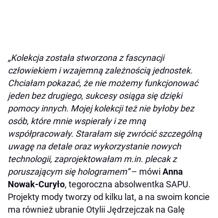
„Kolekcja została stworzona z fascynacji
człowiekiem i wzajemną zależnością jednostek.
Chciałam pokazać, że nie możemy funkcjonować
jeden bez drugiego, sukcesy osiąga się dzięki
pomocy innych. Mojej kolekcji też nie byłoby bez
osób, które mnie wspierały i ze mną
współpracowały. Starałam się zwrócić szczególną
uwagę na detale oraz wykorzystanie nowych
technologii, zaprojektowałam m.in. plecak z
poruszającym się hologramem”
– mówi
Anna
Nowak-Curyło
, tegoroczna absolwentka SAPU.
Projekty mody tworzy od kilku lat, a na swoim koncie
ma również ubranie Otylii Jędrzejczak na Galę