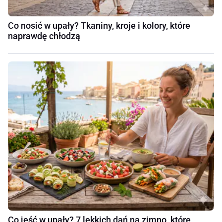
Co nosić w upały? Tkaniny, kroje i kolory, które
naprawdę chłodzą
Co jeść w upały? 7 lekkich dań na zimno, które