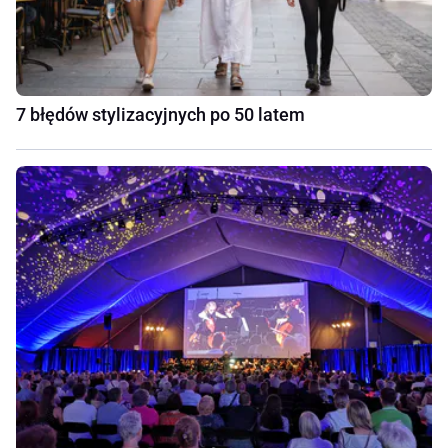
7 błędów stylizacyjnych po 50 latem