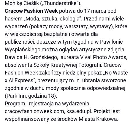
Monikę Cieślik („Thunderstrike”).
Cracow Fashion Week
potrwa do 17 marca pod
hasłem „Moda, sztuka, ekologia”. Przed nami wiele
wydarzeń (pokazy mody, warsztaty, wystawy), które
w większości są bezpłatne i otwarte dla
publiczności. Jeszcze w tym tygodniu w Pawilonie
Wyspiańskiego można oglądać artystyczne zdjęcia
Dawida H. Grońskiego, laureata Viva! Photo Awards,
absolwenta Szkoły Kreatywnej Fotografii. Cracow
Fashion Week zakończy niedzielny pokaz „No Waste
x AliExpress”, prezentujący m.in. ubrania stworzone
zgodnie w duchu mody społecznie odpowiedzialnej
(Park Inn, godzina 18).
Program i rejestracja na wydarzenia:
cracowfashionweek.com, ksa.edu.pl. Projekt jest
współfinansowany ze środków Miasta Krakowa.