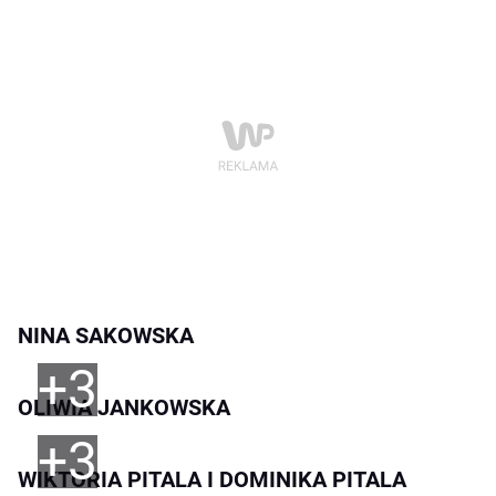
+3
NINA SAKOWSKA
+3
OLIWIA JANKOWSKA
+3
WIKTORIA PITALA I DOMINIKA PITALA