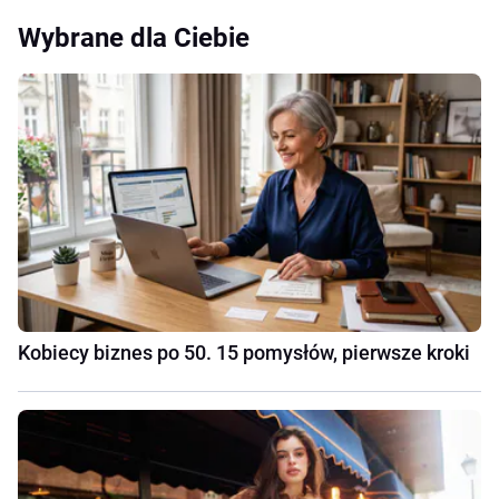
Wybrane dla Ciebie
Kobiecy biznes po 50. 15 pomysłów, pierwsze kroki