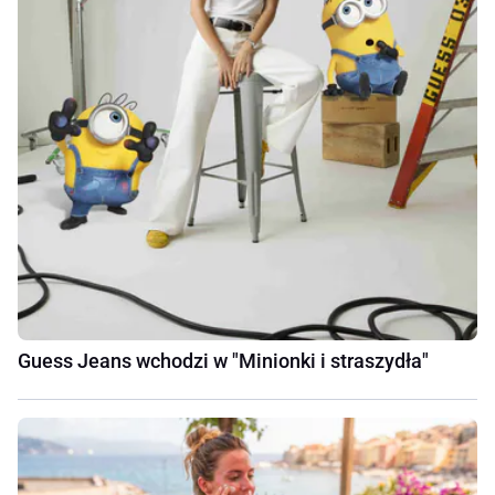
Guess Jeans wchodzi w "Minionki i straszydła"