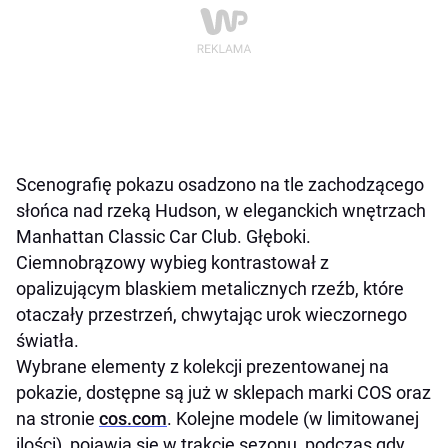
Scenografię pokazu osadzono na tle zachodzącego
słońca nad rzeką Hudson, w eleganckich wnętrzach
Manhattan Classic Car Club. Głęboki.
Ciemnobrązowy wybieg kontrastował z
opalizującym blaskiem metalicznych rzeźb, które
otaczały przestrzeń, chwytając urok wieczornego
światła.
Wybrane elementy z kolekcji prezentowanej na
pokazie, dostępne są już w sklepach marki COS oraz
na stronie
cos.com
. Kolejne modele (w limitowanej
ilości), pojawią się w trakcie sezonu, podczas gdy