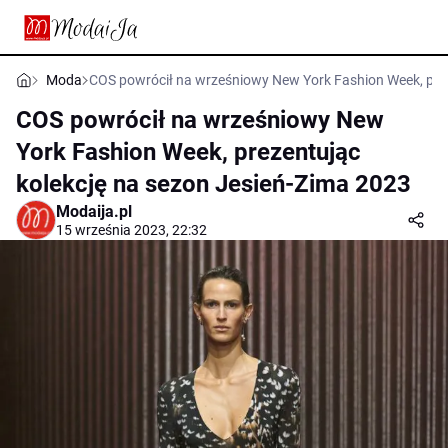
Moda
COS powrócił na wrześniowy New York Fashion Week, prez
COS powrócił na wrześniowy New
York Fashion Week, prezentując
kolekcję na sezon Jesień-Zima 2023
Modaija.pl
15 września 2023, 22:32