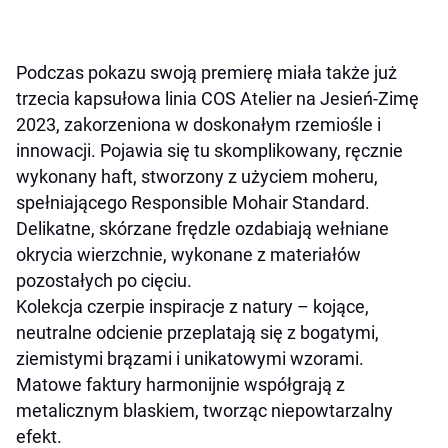
Podczas pokazu swoją premierę miała także już
trzecia kapsułowa linia COS Atelier na Jesień-Zimę
2023, zakorzeniona w doskonałym rzemiośle i
innowacji. Pojawia się tu skomplikowany, ręcznie
wykonany haft, stworzony z użyciem moheru,
spełniającego Responsible Mohair Standard.
Delikatne, skórzane frędzle ozdabiają wełniane
okrycia wierzchnie, wykonane z materiałów
pozostałych po cięciu.
Kolekcja czerpie inspiracje z natury – kojące,
neutralne odcienie przeplatają się z bogatymi,
ziemistymi brązami i unikatowymi wzorami.
Matowe faktury harmonijnie współgrają z
metalicznym blaskiem, tworząc niepowtarzalny
efekt.