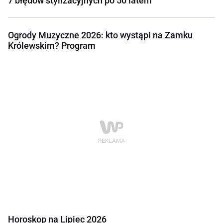
7 błędów stylizacyjnych po 50 latem
Ogrody Muzyczne 2026: kto wystąpi na Zamku
Królewskim? Program
Horoskop na Lipiec 2026