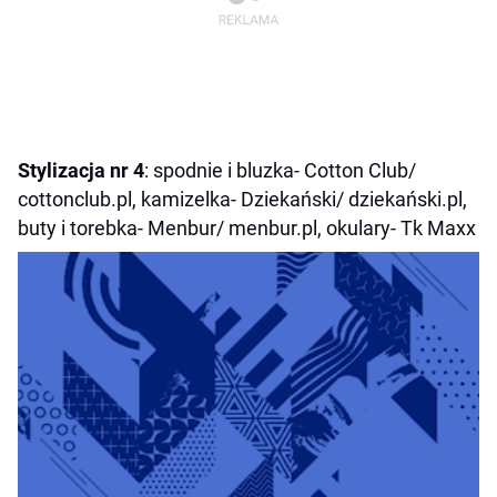
Stylizacja nr 4
: spodnie i bluzka- Cotton Club/
cottonclub.pl, kamizelka- Dziekański/ dziekański.pl,
buty i torebka- Menbur/ menbur.pl, okulary- Tk Maxx