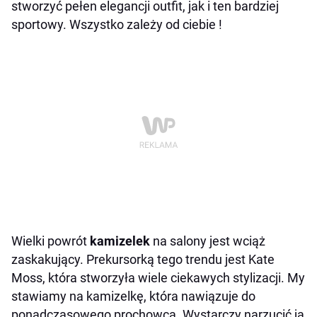
stworzyć pełen elegancji outfit, jak i ten bardziej
sportowy. Wszystko zależy od ciebie !
Wielki powrót
kamizelek
na salony jest wciąż
zaskakujący. Prekursorką tego trendu jest Kate
Moss, która stworzyła wiele ciekawych stylizacji. My
stawiamy na kamizelkę, która nawiązuje do
ponadczasowego prochowca. Wystarczy narzucić ją