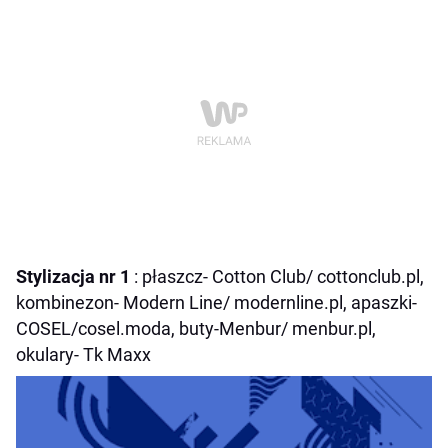
Stylizacja nr 1
: płaszcz- Cotton Club/ cottonclub.pl,
kombinezon- Modern Line/ modernline.pl, apaszki-
COSEL/cosel.moda, buty-Menbur/ menbur.pl,
okulary- Tk Maxx