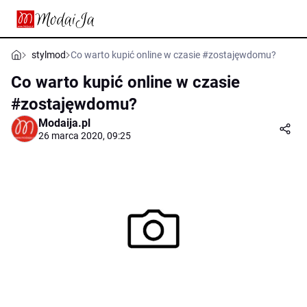
stylmod
Co warto kupić online w czasie #zostajęwdomu?
Co warto kupić online w czasie
#zostajęwdomu?
Modaija.pl
26 marca 2020, 09:25