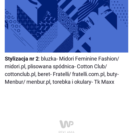
Stylizacja nr 2
: bluzka- Midori Feminine Fashion/
midori.pl, plisowana spódnica- Cotton Club/
cottonclub.pl, beret- Fratelli/ fratelli.com.pl, buty-
Menbur/ menbur.pl, torebka i okulary- Tk Maxx