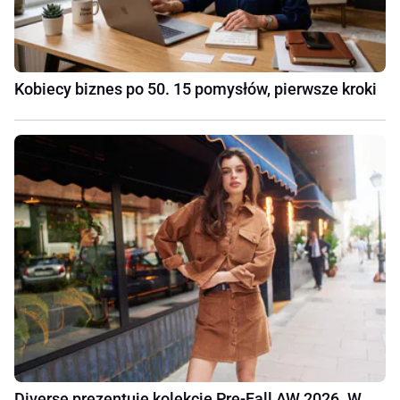
Kobiecy biznes po 50. 15 pomysłów, pierwsze kroki
Diverse prezentuje kolekcję Pre-Fall AW 2026. W