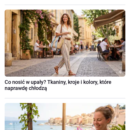
Co nosić w upały? Tkaniny, kroje i kolory, które
naprawdę chłodzą