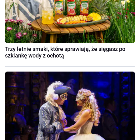
Trzy letnie smaki, które sprawiają, że sięgasz po
szklankę wody z ochotą