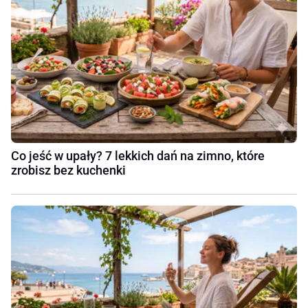
Co jeść w upały? 7 lekkich dań na zimno, które
zrobisz bez kuchenki