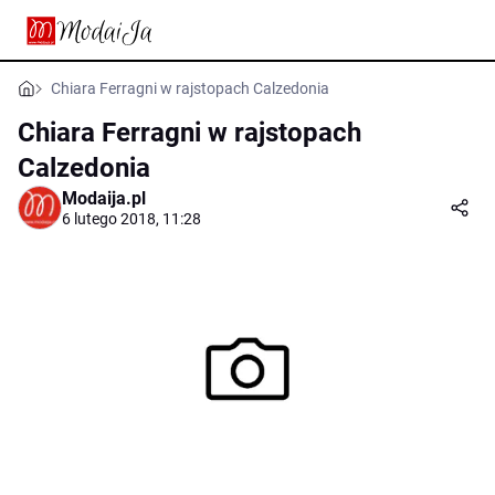
Chiara Ferragni w rajstopach Calzedonia
Chiara Ferragni w rajstopach
Calzedonia
Modaija.pl
6 lutego 2018, 11:28