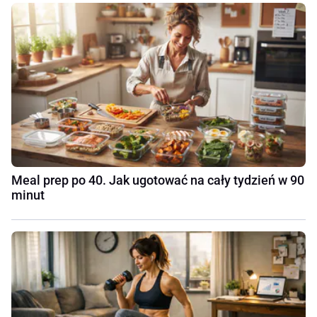
Meal prep po 40. Jak ugotować na cały tydzień w 90
minut