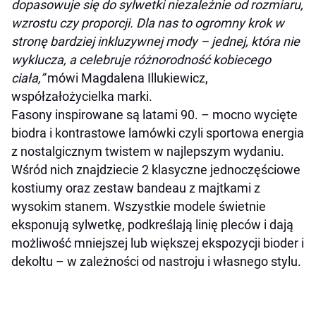
dopasowuje się do sylwetki niezależnie od rozmiaru,
wzrostu czy proporcji. Dla nas to ogromny krok w
stronę bardziej inkluzywnej mody – jednej, która nie
wyklucza, a celebruje różnorodność kobiecego
ciała,”
mówi Magdalena Illukiewicz,
współzałożycielka marki.
Fasony inspirowane są latami 90. – mocno wycięte
biodra i kontrastowe lamówki czyli sportowa energia
z nostalgicznym twistem w najlepszym wydaniu.
Wśród nich znajdziecie 2 klasyczne jednoczęściowe
kostiumy oraz zestaw bandeau z majtkami z
wysokim stanem. Wszystkie modele świetnie
eksponują sylwetkę, podkreślają linię pleców i dają
możliwość mniejszej lub większej ekspozycji bioder i
dekoltu – w zależności od nastroju i własnego stylu.