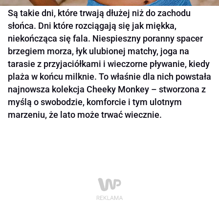
Są takie dni, które trwają dłużej niż do zachodu
słońca. Dni które rozciągają się jak miękka,
niekończąca się fala. Niespieszny poranny spacer
brzegiem morza, łyk ulubionej matchy, joga na
tarasie z przyjaciółkami i wieczorne pływanie, kiedy
plaża w końcu milknie. To właśnie dla nich powstała
najnowsza kolekcja Cheeky Monkey – stworzona z
myślą o swobodzie, komforcie i tym ulotnym
marzeniu, że lato może trwać wiecznie.