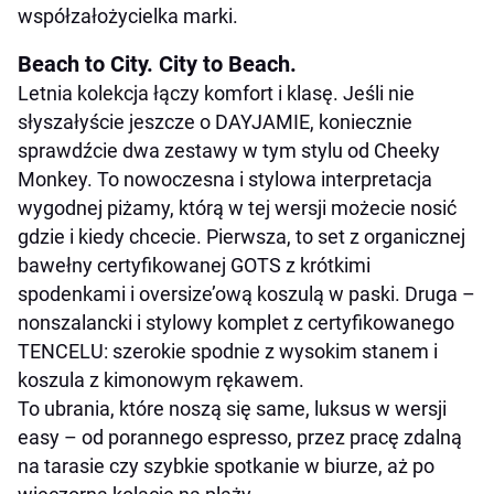
współzałożycielka marki.
Beach to City. City to Beach.
Letnia kolekcja łączy komfort i klasę. Jeśli nie
słyszałyście jeszcze o DAYJAMIE, koniecznie
sprawdźcie dwa zestawy w tym stylu od Cheeky
Monkey. To nowoczesna i stylowa interpretacja
wygodnej piżamy, którą w tej wersji możecie nosić
gdzie i kiedy chcecie. Pierwsza, to set z organicznej
bawełny certyfikowanej GOTS z krótkimi
spodenkami i oversize’ową koszulą w paski. Druga –
nonszalancki i stylowy komplet z certyfikowanego
TENCELU: szerokie spodnie z wysokim stanem i
koszula z kimonowym rękawem.
To ubrania, które noszą się same, luksus w wersji
easy – od porannego espresso, przez pracę zdalną
na tarasie czy szybkie spotkanie w biurze, aż po