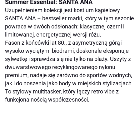
Summer Essential: SANTA ANA
Uzupełnieniem kolekcji jest kostium kąpielowy
SANTA ANA – bestseller marki, który w tym sezonie
powraca w dwóch odsłonach: klasycznej czerni i
limitowanej, energetycznej wersji różu.
Fason z końcówki lat 80., z asymetryczną górą i
wysoko wyciętymi biodrami, doskonale eksponuje
sylwetkę i sprawdza się nie tylko na plaży. Uszyty z
dwuwarstwowego recyklingowanego nylonu
premium, nadaje się zarówno do sportów wodnych,
jak i do noszenia jako body w miejskich stylizacjach.
To stylowy multitasker, który łączy retro vibe z
funkcjonalnością współczesności.