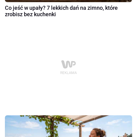
Co jeść w upały? 7 lekkich dań na zimno, które
zrobisz bez kuchenki