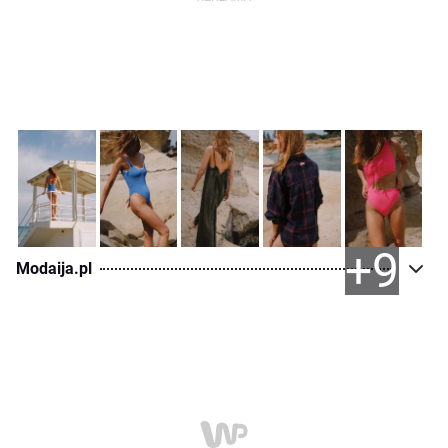
+9
Modaija.pl