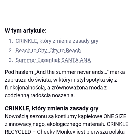
W tym artykule:
CRINKLE, który zmienia zasady gry
Beach to City. City to Beach.
Summer Essential: SANTA ANA
Pod hasłem „And the summer never ends…” marka
zaprasza do świata, w którym styl spotyka się z
funkcjonalnością, a zrównoważona moda z
codzienną radością noszenia.
CRINKLE, który zmienia zasady gry
Nowością sezonu są kostiumy kąpielowe ONE SIZE
z innowacyjnego, ekologicznego materiału CRINKLE
RECYCLED – Cheeky Monkey jest pierwszą polską