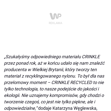
„Szukałyśmy odpowiedniego materiału CRINKLE
przez ponad rok, aż w końcu udało się nam znaleźć
producenta w Wielkiej Brytanii, który tworzy ten
materiał z recyklingowanego nylonu. To był dla nas
przełomowy moment – CRINKLE RECYCLED to nie
tylko technologia, to nasze podejście do jakości i
ekologii. Nie uznajemy kompromisów, gdy chodzi o
tworzenie czegoś, co jest nie tylko piękne, ale i
odpowiedzialne,”
dodaje Katarzyna Węglewska,