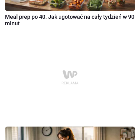
Meal prep po 40. Jak ugotować na cały tydzień w 90
minut