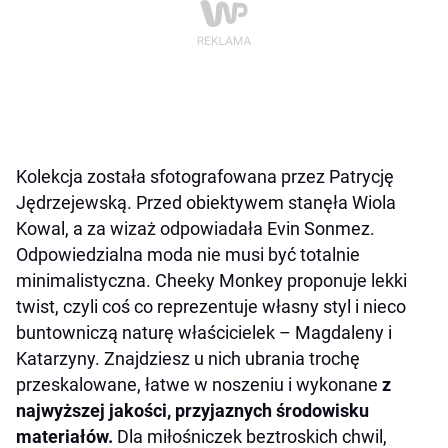
Kolekcja została sfotografowana przez Patrycję
Jędrzejewską. Przed obiektywem stanęła Wiola
Kowal, a za wizaż odpowiadała Evin Sonmez.
Odpowiedzialna moda nie musi być totalnie
minimalistyczna. Cheeky Monkey proponuje lekki
twist, czyli coś co reprezentuje własny styl i nieco
buntowniczą naturę właścicielek – Magdaleny i
Katarzyny. Znajdziesz u nich ubrania trochę
przeskalowane, łatwe w noszeniu i wykonane
z
najwyższej jakości, przyjaznych środowisku
materiałów.
Dla miłośniczek beztroskich chwil,