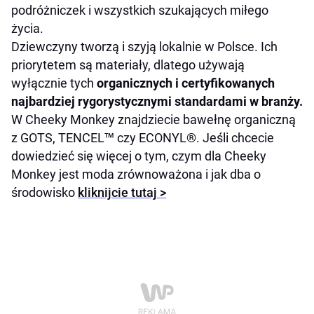
podróżniczek i wszystkich szukających miłego
życia.
Dziewczyny tworzą i szyją lokalnie w Polsce. Ich
priorytetem są materiały, dlatego używają
wyłącznie tych
organicznych i certyfikowanych
najbardziej rygorystycznymi standardami w branży.
W Cheeky Monkey znajdziecie bawełnę organiczną
z GOTS, TENCEL™ czy ECONYL®. Jeśli chcecie
dowiedzieć się więcej o tym, czym dla Cheeky
Monkey jest moda zrównoważona i jak dba o
środowisko
kliknijcie tutaj >