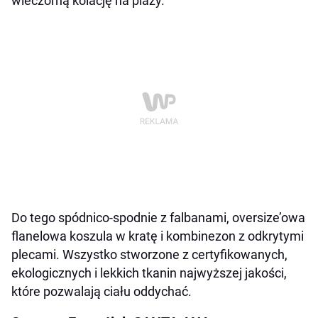
wieczorną kolację na plaży.
Do tego spódnico-spodnie z falbanami, oversize’owa
flanelowa koszula w kratę i kombinezon z odkrytymi
plecami. Wszystko stworzone z certyfikowanych,
ekologicznych i lekkich tkanin najwyższej jakości,
które pozwalają ciału oddychać.