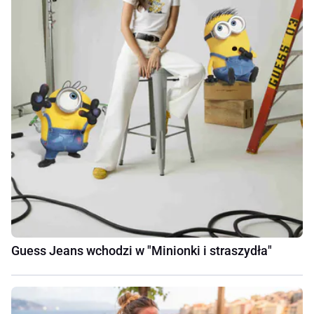
Guess Jeans wchodzi w "Minionki i straszydła"