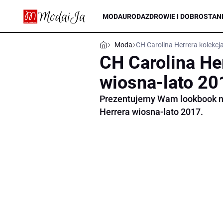
MODA
URODA
ZDROWIE I DOBROSTAN
Moda
CH Carolina Herrera kolekc
CH Carolina He
wiosna-lato 20
Prezentujemy Wam lookbook na
Herrera wiosna-lato 2017.