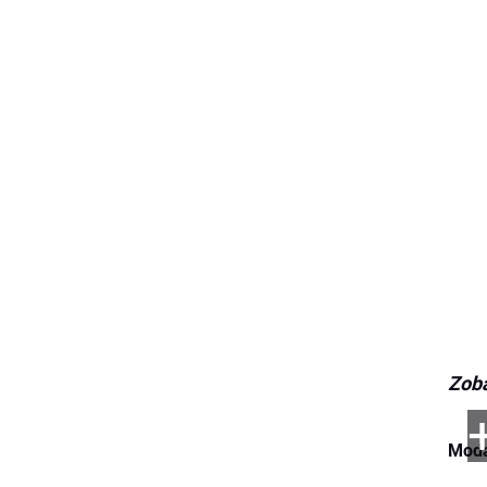
Zob
Moda