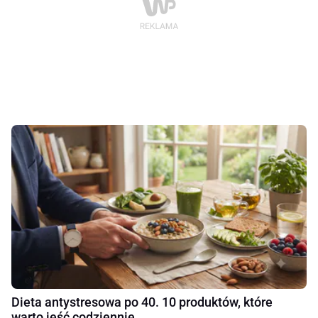
Dieta antystresowa po 40. 10 produktów, które
warto jeść codziennie