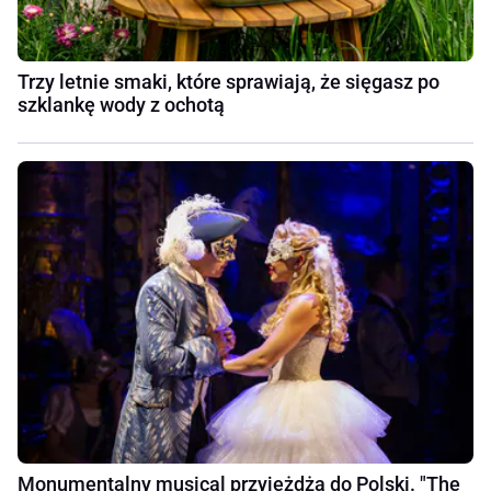
Trzy letnie smaki, które sprawiają, że sięgasz po
szklankę wody z ochotą
Monumentalny musical przyjeżdża do Polski. "The