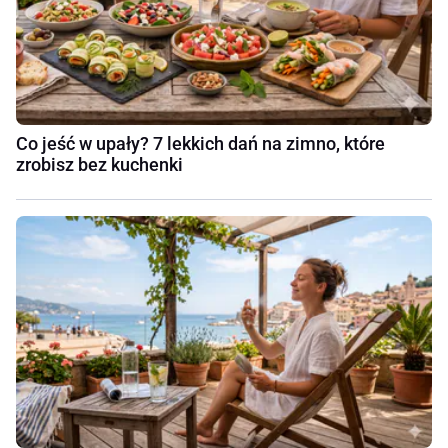
Co jeść w upały? 7 lekkich dań na zimno, które
zrobisz bez kuchenki