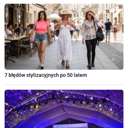
7 błędów stylizacyjnych po 50 latem