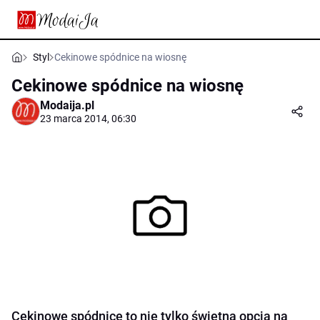
Styl
Cekinowe spódnice na wiosnę
Cekinowe spódnice na wiosnę
Modaija.pl
23 marca 2014, 06:30
Cekinowe spódnice to nie tylko świetna opcja na