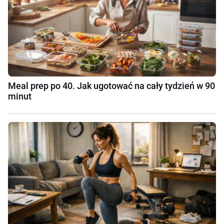
Meal prep po 40. Jak ugotować na cały tydzień w 90
minut