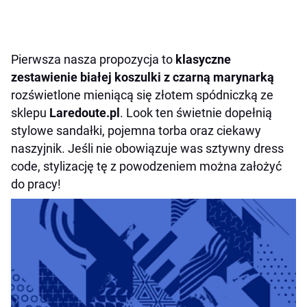
Pierwsza nasza propozycja to
klasyczne
zestawienie białej koszulki z czarną marynarką
rozświetlone mieniącą się złotem spódniczką ze
sklepu
Laredoute.pl
. Look ten świetnie dopełnią
stylowe sandałki, pojemna torba oraz ciekawy
naszyjnik. Jeśli nie obowiązuje was sztywny dress
code, stylizację tę z powodzeniem można założyć
do pracy!