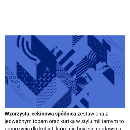
Wzorzysta, cekinowa spódnica
zestawiona z
jedwabnym topem oraz kurtką w stylu militarnym to
propozycja dla kobiet, które nie boją się modowych