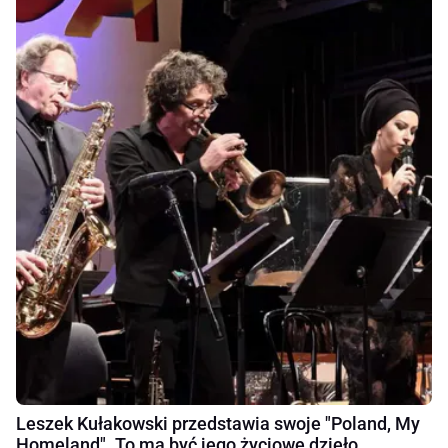
Leszek Kułakowski przedstawia swoje "Poland, My
Homeland". To ma być jego życiowe dzieło