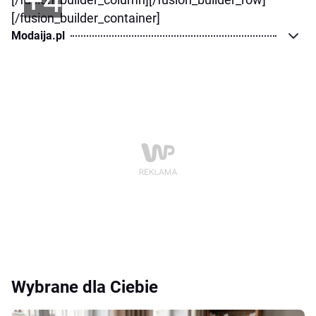
+4
[/fusion_builder_container]
Modaija.pl
Wybrane dla Ciebie