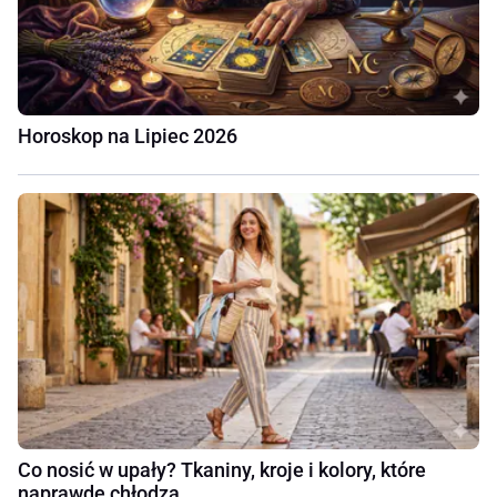
Horoskop na Lipiec 2026
Co nosić w upały? Tkaniny, kroje i kolory, które
naprawdę chłodzą