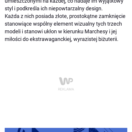
umieszczonymi na każdej, co nadaje im wyjątkowy
styl i podkreśla ich niepowtarzalny design.
Każda z nich posiada złote, prostokątne zamknięcie
stanowiące wspólny element wizualny tych trzech
modeli i stanowi ukłon w kierunku Marchesy i jej
miłości do ekstrawaganckiej, wyrazistej biżuterii.