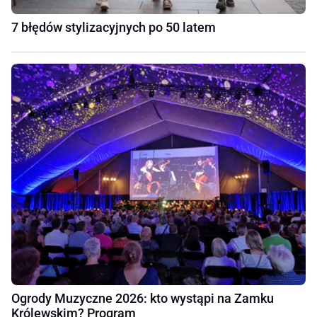
7 błędów stylizacyjnych po 50 latem
Ogrody Muzyczne 2026: kto wystąpi na Zamku
Królewskim? Program