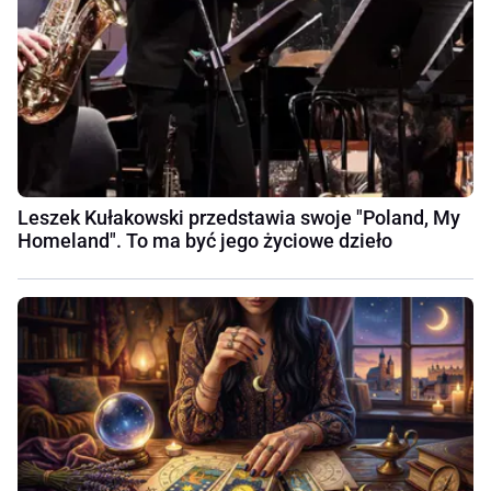
Leszek Kułakowski przedstawia swoje "Poland, My
Homeland". To ma być jego życiowe dzieło