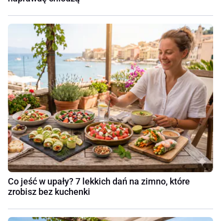
Co jeść w upały? 7 lekkich dań na zimno, które
zrobisz bez kuchenki