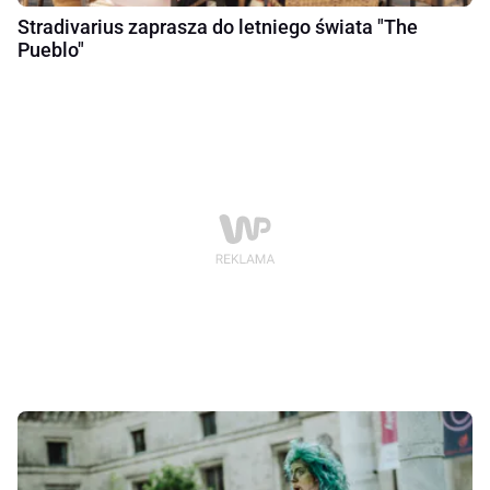
Stradivarius zaprasza do letniego świata "The
Pueblo"