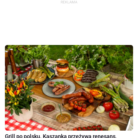
Grill po polsku. Kaszanka przeżywa renesans,