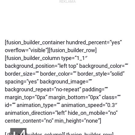
[fusion_builder_container hundred_percent=”yes”
overflow=”visible”][fusion_builder_row]
[fusion_builder_column type=”1_1″
background_position=”left top” background_color=””
border_size=”” border_color=”” border_style=”solid”
spacing=”yes” background_image=””
background_repeat=”no-repeat” padding=””
margin_top=”0px” margin_bottom=”0px” class=””
id=”” animation_type=”” animation_speed=”0.3″
animation_direction=”left” hide_on_mobile=”no”
center_content=”no” min_height=”none”]
[/fusion_builder_column][/fusion_builder_row]