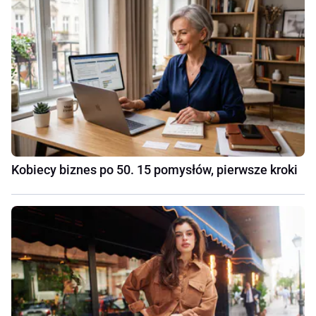
Kobiecy biznes po 50. 15 pomysłów, pierwsze kroki