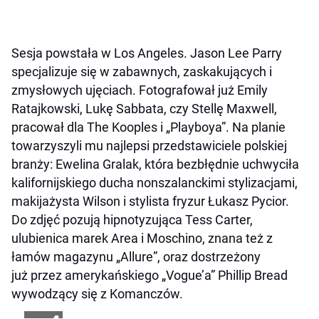
Sesja powstała w Los Angeles. Jason Lee Parry
specjalizuje się w zabawnych, zaskakujących i
zmysłowych ujęciach. Fotografował już Emily
Ratajkowski, Lukę Sabbata, czy Stellę Maxwell,
pracował dla The Kooples i „Playboya”. Na planie
towarzyszyli mu najlepsi przedstawiciele polskiej
branży: Ewelina Gralak, która bezbłędnie uchwyciła
kalifornijskiego ducha nonszalanckimi stylizacjami,
makijażysta Wilson i stylista fryzur Łukasz Pycior.
Do zdjęć pozują hipnotyzująca Tess Carter,
ulubienica marek Area i Moschino, znana też z
łamów magazynu „Allure”, oraz dostrzeżony
już przez amerykańskiego „Vogue’a” Phillip Bread
wywodzący się z Komanczów.