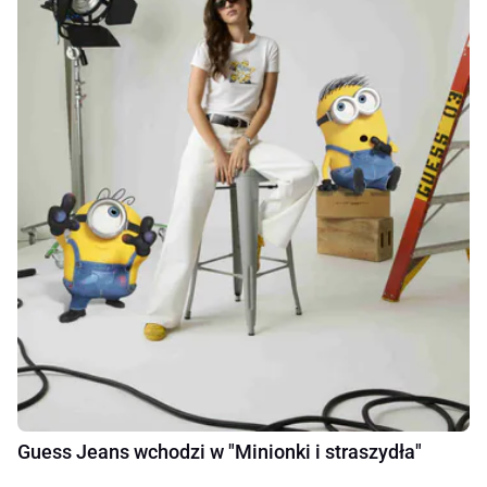
Guess Jeans wchodzi w "Minionki i straszydła"