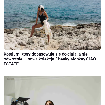
Kostium, który dopasowuje się do ciała, a nie
odwrotnie — nowa kolekcja Cheeky Monkey CIAO
ESTATE