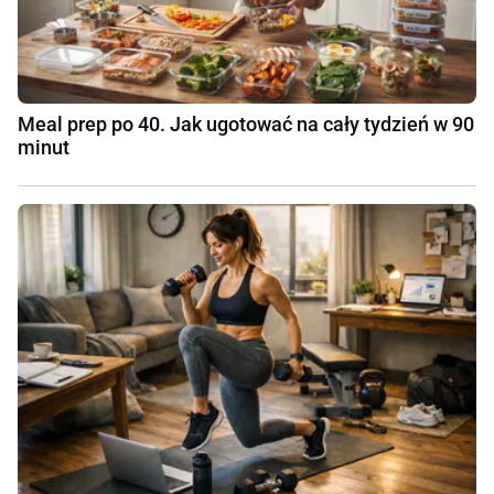
Meal prep po 40. Jak ugotować na cały tydzień w 90
minut