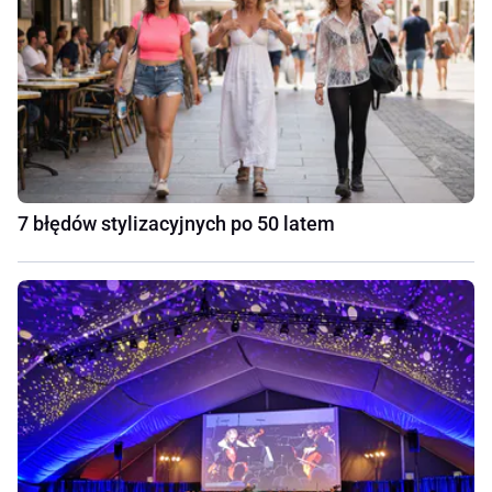
7 błędów stylizacyjnych po 50 latem