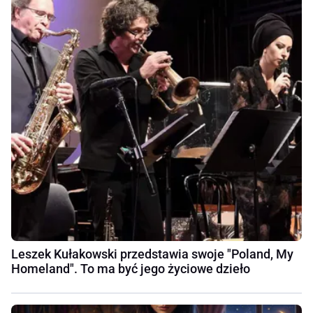
Leszek Kułakowski przedstawia swoje "Poland, My
Homeland". To ma być jego życiowe dzieło