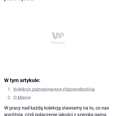
W tym artykule:
Kolekcja zainspirowana różnorodnością
O Marce
W pracy nad każdą kolekcją stawiamy na to, co nas
wyróżnia, czyli połączenie jakości z szeroką gamą