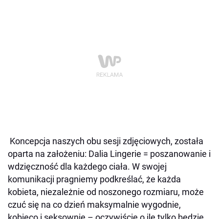
Koncepcja naszych obu sesji zdjęciowych, została
oparta na założeniu: Dalia Lingerie = poszanowanie i
wdzięczność dla każdego ciała. W swojej
komunikacji pragniemy podkreślać, że każda
kobieta, niezależnie od noszonego rozmiaru, może
czuć się na co dzień maksymalnie wygodnie,
kobieco i seksownie – oczywiście o ile tylko będzie