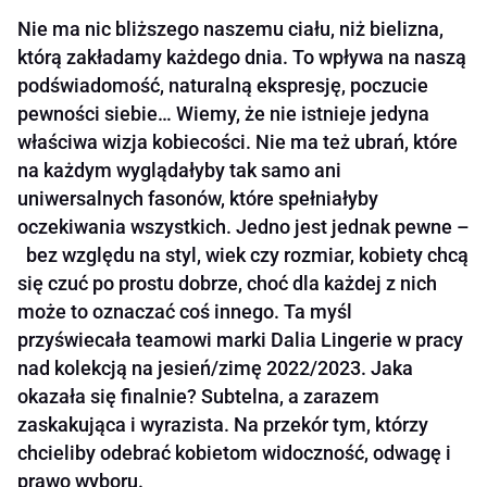
Nie ma nic bliższego naszemu ciału, niż bielizna,
którą zakładamy każdego dnia. To wpływa na naszą
podświadomość, naturalną ekspresję, poczucie
pewności siebie… Wiemy, że nie istnieje jedyna
właściwa wizja kobiecości. Nie ma też ubrań, które
na każdym wyglądałyby tak samo ani
uniwersalnych fasonów, które spełniałyby
oczekiwania wszystkich. Jedno jest jednak pewne –
bez względu na styl, wiek czy rozmiar, kobiety chcą
się czuć po prostu dobrze, choć dla każdej z nich
może to oznaczać coś innego. Ta myśl
przyświecała teamowi marki Dalia Lingerie w pracy
nad kolekcją na jesień/zimę 2022/2023. Jaka
okazała się finalnie? Subtelna, a zarazem
zaskakująca i wyrazista. Na przekór tym, którzy
chcieliby odebrać kobietom widoczność, odwagę i
prawo wyboru.