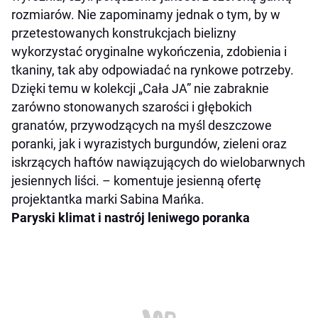
rozmiarów. Nie zapominamy jednak o tym, by w
przetestowanych konstrukcjach bielizny
wykorzystać oryginalne wykończenia, zdobienia i
tkaniny, tak aby odpowiadać na rynkowe potrzeby.
Dzięki temu w kolekcji „Cała JA” nie zabraknie
zarówno stonowanych szarości i głębokich
granatów, przywodzących na myśl deszczowe
poranki, jak i wyrazistych burgundów, zieleni oraz
iskrzących haftów nawiązujących do wielobarwnych
jesiennych liści.
– komentuje jesienną ofertę
projektantka marki Sabina Mańka.
Paryski klimat i nastrój leniwego poranka