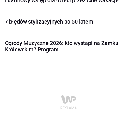
i darmowy wstęp dla dzieci przez całe wakacje
7 błędów stylizacyjnych po 50 latem
Ogrody Muzyczne 2026: kto wystąpi na Zamku
Królewskim? Program