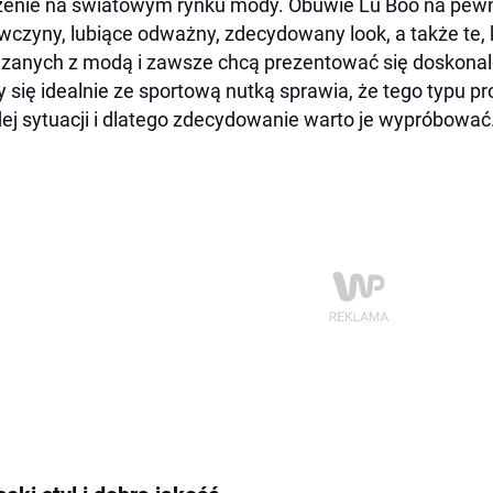
enie na światowym rynku mody. Obuwie Lu Boo na pewno
wczyny, lubiące odważny, zdecydowany look, a także te, 
zanych z modą i zawsze chcą prezentować się doskonale.
y się idealnie ze sportową nutką sprawia, że tego typu p
ej sytuacji i dlatego zdecydowanie warto je wypróbować