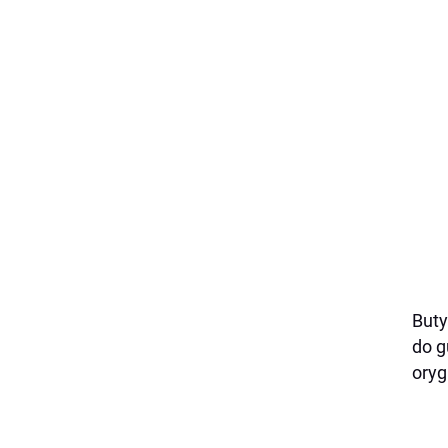
Buty
do g
oryg