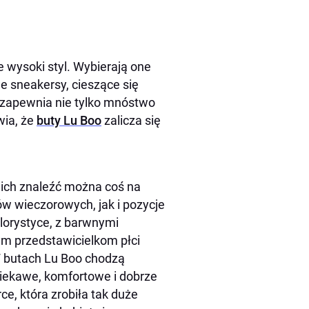
e wysoki styl. Wybierają one
e sneakersy, cieszące się
 zapewnia nie tylko mnóstwo
wia, że
buty Lu Boo
zalicza się
nich znaleźć można coś na
ów wieczorowych, jak i pozycje
olorystyce, z barwnymi
m przedstawicielkom płci
W butach Lu Boo chodzą
o ciekawe, komfortowe i dobrze
ce, która zrobiła tak duże