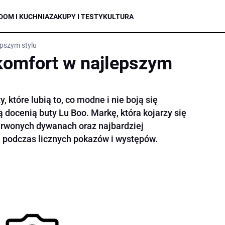
DOM I KUCHNIA
ZAKUPY I TESTY
KULTURA
epszym stylu
komfort w najlepszym
, które lubią to, co modne i nie boją się
docenią buty Lu Boo. Markę, która kojarzy się
erwonych dywanach oraz najbardziej
 podczas licznych pokazów i występów.