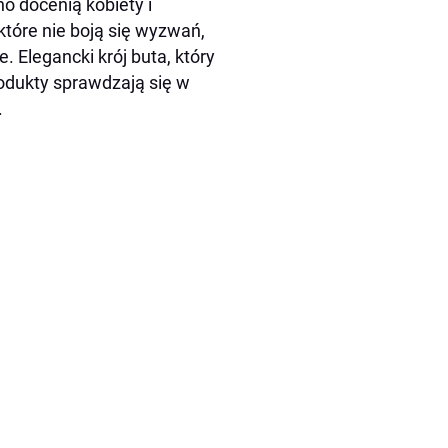
 docenią kobiety i
które nie boją się wyzwań,
 Elegancki krój buta, który
rodukty sprawdzają się w
.