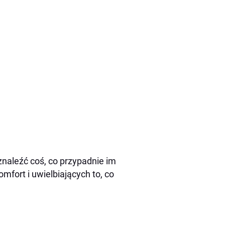
naleźć coś, co przypadnie im
mfort i uwielbiających to, co