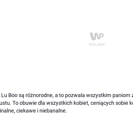
 Lu Boo są różnorodne, a to pozwala wszystkim paniom z
ustu. To obuwie dla wszystkich kobiet, ceniących sobie ko
inalne, ciekawe i niebanalne.