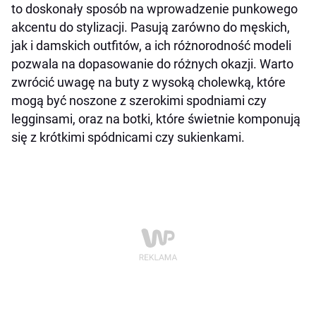
to doskonały sposób na wprowadzenie punkowego
akcentu do stylizacji. Pasują zarówno do męskich,
jak i damskich outfitów, a ich różnorodność modeli
pozwala na dopasowanie do różnych okazji. Warto
zwrócić uwagę na buty z wysoką cholewką, które
mogą być noszone z szerokimi spodniami czy
legginsami, oraz na botki, które świetnie komponują
się z krótkimi spódnicami czy sukienkami.