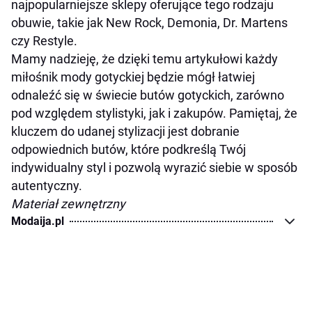
najpopularniejsze sklepy oferujące tego rodzaju
obuwie, takie jak New Rock, Demonia, Dr. Martens
czy Restyle.
Mamy nadzieję, że dzięki temu artykułowi każdy
miłośnik mody gotyckiej będzie mógł łatwiej
odnaleźć się w świecie butów gotyckich, zarówno
pod względem stylistyki, jak i zakupów. Pamiętaj, że
kluczem do udanej stylizacji jest dobranie
odpowiednich butów, które podkreślą Twój
indywidualny styl i pozwolą wyrazić siebie w sposób
autentyczny.
Materiał zewnętrzny
Modaija.pl