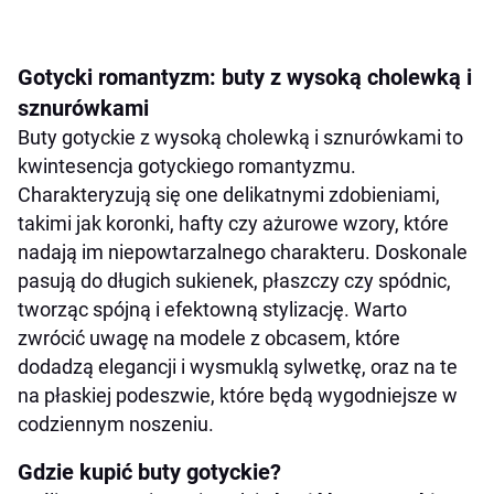
Gotycki romantyzm: buty z wysoką cholewką i
sznurówkami
Buty gotyckie z wysoką cholewką i sznurówkami to
kwintesencja gotyckiego romantyzmu.
Charakteryzują się one delikatnymi zdobieniami,
takimi jak koronki, hafty czy ażurowe wzory, które
nadają im niepowtarzalnego charakteru. Doskonale
pasują do długich sukienek, płaszczy czy spódnic,
tworząc spójną i efektowną stylizację. Warto
zwrócić uwagę na modele z obcasem, które
dodadzą elegancji i wysmuklą sylwetkę, oraz na te
na płaskiej podeszwie, które będą wygodniejsze w
codziennym noszeniu.
Gdzie kupić buty gotyckie?