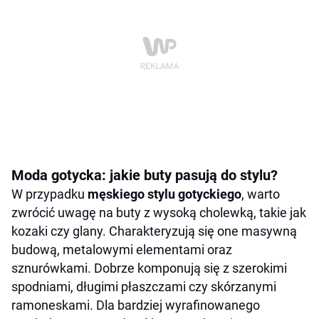
Moda gotycka: jakie buty pasują do stylu?
W przypadku
męskiego stylu gotyckiego
, warto
zwrócić uwagę na buty z wysoką cholewką, takie jak
kozaki czy glany. Charakteryzują się one masywną
budową, metalowymi elementami oraz
sznurówkami. Dobrze komponują się z szerokimi
spodniami, długimi płaszczami czy skórzanymi
ramoneskami. Dla bardziej wyrafinowanego