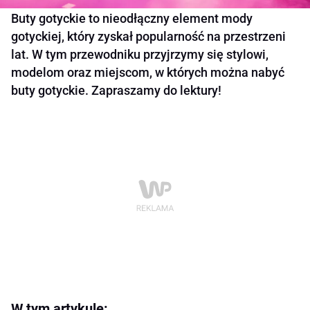
Buty gotyckie to nieodłączny element mody
gotyckiej, który zyskał popularność na przestrzeni
lat. W tym przewodniku przyjrzymy się stylowi,
modelom oraz miejscom, w których można nabyć
buty gotyckie. Zapraszamy do lektury!
W tym artykule: