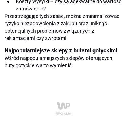
Koszty wysyłki – czy są adekwatne do wartości
zamówienia?
Przestrzegając tych zasad, można zminimalizować
ryzyko niezadowolenia z zakupu oraz uniknąć
potencjalnych problemów związanych z
reklamacjami czy zwrotami.
Najpopularniejsze sklepy z butami gotyckimi
Wśród najpopularniejszych sklepów oferujących
buty gotyckie warto wymienić: