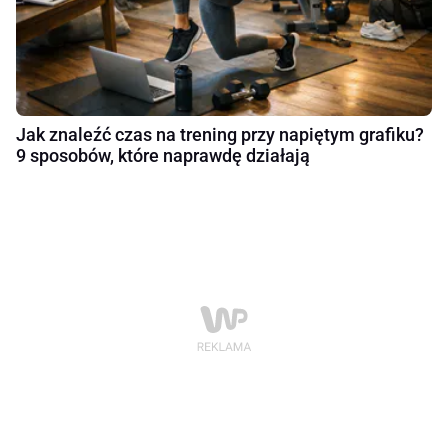
Jak znaleźć czas na trening przy napiętym grafiku?
9 sposobów, które naprawdę działają