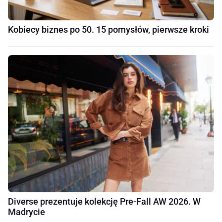
Kobiecy biznes po 50. 15 pomysłów, pierwsze kroki
Diverse prezentuje kolekcję Pre-Fall AW 2026. W
Madrycie