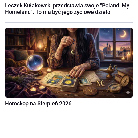
Leszek Kułakowski przedstawia swoje "Poland, My
Homeland". To ma być jego życiowe dzieło
Horoskop na Sierpień 2026