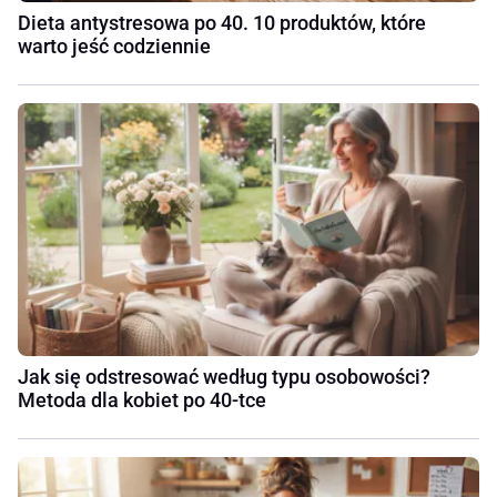
Dieta antystresowa po 40. 10 produktów, które
warto jeść codziennie
Jak się odstresować według typu osobowości?
Metoda dla kobiet po 40-tce