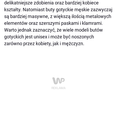
delikatniejsze zdobienia oraz bardziej kobiece
kształty. Natomiast buty gotyckie męskie zazwyczaj
są bardziej masywne, z większą ilością metalowych
elementów oraz szerszymi paskami i klamrami.
Warto jednak zaznaczyć, że wiele modeli butów
gotyckich jest unisex i może być noszonych
zarówno przez kobiety, jak i mężczyzn.