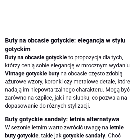
Buty na obcasie gotyckie: elegancja w stylu
gotyckim
Buty na obcasie gotyckie
to propozycja dla tych,
którzy cenią sobie elegancję w mrocznym wydaniu.
Vintage gotyckie buty
na obcasie często zdobią
ażurowe wzory, koronki czy metalowe detale, które
nadają im niepowtarzalnego charakteru. Mogą być
zarówno na szpilce, jak i na słupku, co pozwala na
dopasowanie do różnych stylizacji.
Buty gotyckie sandały: letnia alternatywa
W sezonie letnim warto zwrócić uwagę na
letnie
buty gotyckie
, takie jak
gotyckie sandały
. Choć