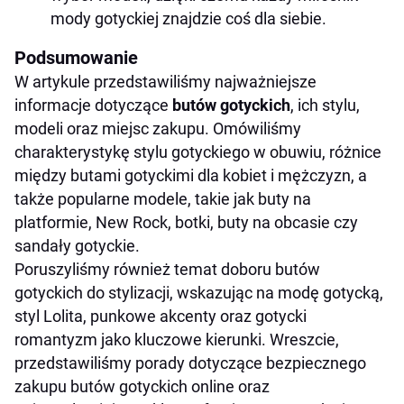
mody gotyckiej znajdzie coś dla siebie.
Podsumowanie
W artykule przedstawiliśmy najważniejsze
informacje dotyczące
butów gotyckich
, ich stylu,
modeli oraz miejsc zakupu. Omówiliśmy
charakterystykę stylu gotyckiego w obuwiu, różnice
między butami gotyckimi dla kobiet i mężczyzn, a
także popularne modele, takie jak buty na
platformie, New Rock, botki, buty na obcasie czy
sandały gotyckie.
Poruszyliśmy również temat doboru butów
gotyckich do stylizacji, wskazując na modę gotycką,
styl Lolita, punkowe akcenty oraz gotycki
romantyzm jako kluczowe kierunki. Wreszcie,
przedstawiliśmy porady dotyczące bezpiecznego
zakupu butów gotyckich online oraz