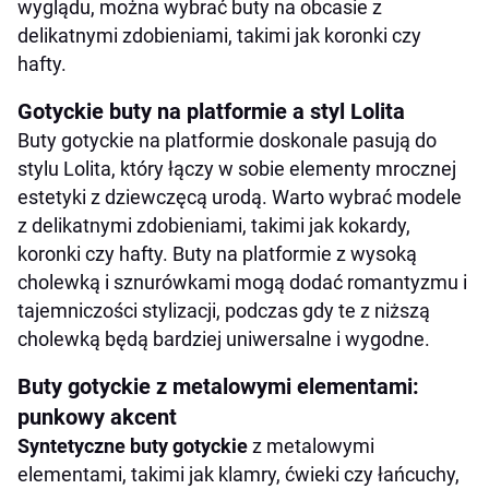
wyglądu, można wybrać buty na obcasie z
delikatnymi zdobieniami, takimi jak koronki czy
hafty.
Gotyckie buty na platformie a styl Lolita
Buty gotyckie na platformie doskonale pasują do
stylu Lolita, który łączy w sobie elementy mrocznej
estetyki z dziewczęcą urodą. Warto wybrać modele
z delikatnymi zdobieniami, takimi jak kokardy,
koronki czy hafty. Buty na platformie z wysoką
cholewką i sznurówkami mogą dodać romantyzmu i
tajemniczości stylizacji, podczas gdy te z niższą
cholewką będą bardziej uniwersalne i wygodne.
Buty gotyckie z metalowymi elementami:
punkowy akcent
Syntetyczne buty gotyckie
z metalowymi
elementami, takimi jak klamry, ćwieki czy łańcuchy,