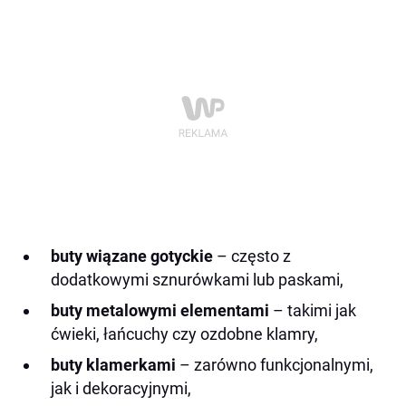
Buty gotyckie z metalowymi elementami:
punkowy akcent
Gotycki romantyzm: buty z wysoką cholewką i
sznurówkami
Gdzie kupić buty gotyckie?
Jak bezpiecznie kupić buty gotyckie online?
Najpopularniejsze sklepy z butami gotyckimi
Podsumowanie
buty wiązane gotyckie
– często z
dodatkowymi sznurówkami lub paskami,
buty metalowymi elementami
– takimi jak
ćwieki, łańcuchy czy ozdobne klamry,
buty klamerkami
– zarówno funkcjonalnymi,
jak i dekoracyjnymi,