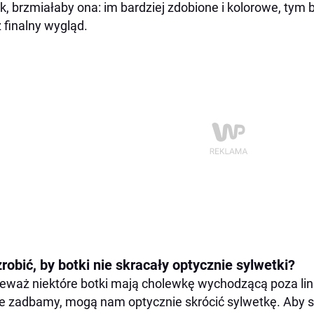
k, brzmiałaby ona: im bardziej zdobione i kolorowe, tym 
 finalny wygląd.
robić, by botki nie skracały optycznie sylwetki?
eważ niektóre botki mają cholewkę wychodzącą poza lini
ie zadbamy, mogą nam optycznie skrócić sylwetkę. Aby 