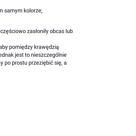
ym samym kolorze;
 częściowo zasłoniły obcas lub
 aby pomiędzy krawędzią
dnak jest to nieszczególnie
 po prostu przeziębić się, a