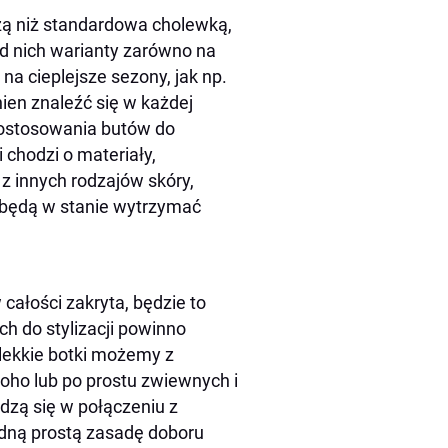
ższą niż standardowa cholewką,
d nich warianty zarówno na
 na cieplejsze sezony, jak np.
nien znaleźć się w każdej
dostosowania butów do
 chodzi o materiały,
z innych rodzajów skóry,
będą w stanie wytrzymać
całości zakryta, będzie to
ch do stylizacji powinno
i lekkie botki możemy z
boho lub po prostu zwiewnych i
wdzą się w połączeniu z
edną prostą zasadę doboru