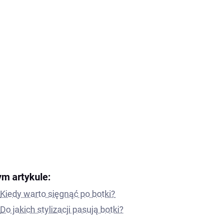
ym artykule:
Kiedy warto sięgnąć po botki?
Do jakich stylizacji pasują botki?