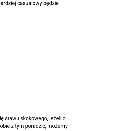
bardziej casualowy będzie
ę stawu skokowego, jeżeli o
sobie z tym poradzić, możemy