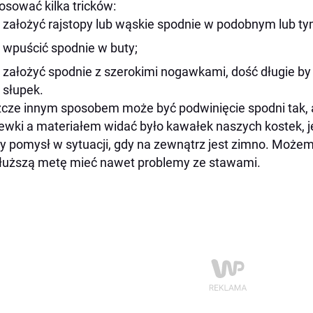
osować kilka tricków:
założyć rajstopy lub wąskie spodnie w podobnym lub t
wpuścić spodnie w buty;
założyć spodnie z szerokimi nogawkami, dość długie by
słupek.
cze innym sposobem może być podwinięcie spodni tak,
ewki a materiałem widać było kawałek naszych kostek, je
y pomysł w sytuacji, gdy na zewnątrz jest zimno. Możemy
łuższą metę mieć nawet problemy ze stawami.