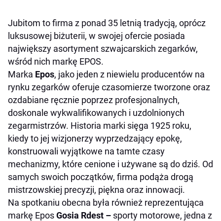
Jubitom to firma z ponad 35 letnią tradycją, oprócz
luksusowej biżuterii, w swojej ofercie posiada
największy asortyment szwajcarskich zegarków,
wśród nich markę EPOS.
Marka
Epos
, jako jeden z niewielu producentów na
rynku zegarków oferuje czasomierze tworzone oraz
ozdabiane ręcznie poprzez profesjonalnych,
doskonale wykwalifikowanych i uzdolnionych
zegarmistrzów. Historia marki sięga 1925 roku,
kiedy to jej wizjonerzy wyprzedzający epokę,
konstruowali wyjątkowe na tamte czasy
mechanizmy, które cenione i używane są do dziś. Od
samych swoich początków, firma podąża drogą
mistrzowskiej precyzji, piękna oraz innowacji.
Na spotkaniu obecna była również reprezentująca
markę Epos
Gosia Rdest –
sporty motorowe, jedna z