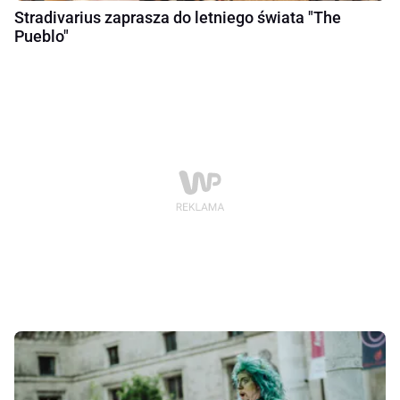
Stradivarius zaprasza do letniego świata "The
Pueblo"