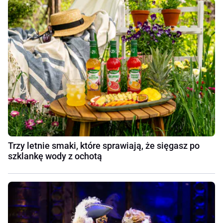
Trzy letnie smaki, które sprawiają, że sięgasz po
szklankę wody z ochotą