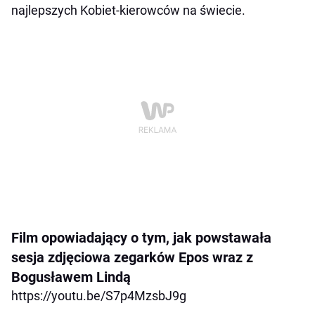
najlepszych Kobiet-kierowców na świecie.
Film opowiadający o tym, jak powstawała
sesja zdjęciowa zegarków Epos wraz z
Bogusławem Lindą
https://youtu.be/S7p4MzsbJ9g