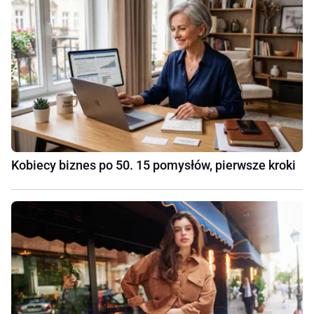
Kobiecy biznes po 50. 15 pomysłów, pierwsze kroki