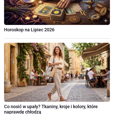
Horoskop na Lipiec 2026
Co nosić w upały? Tkaniny, kroje i kolory, które
naprawdę chłodzą