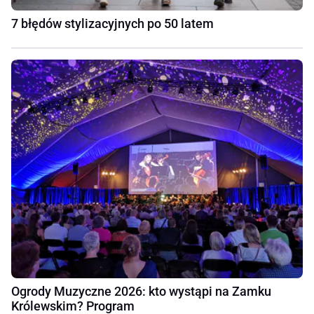
7 błędów stylizacyjnych po 50 latem
Ogrody Muzyczne 2026: kto wystąpi na Zamku
Królewskim? Program