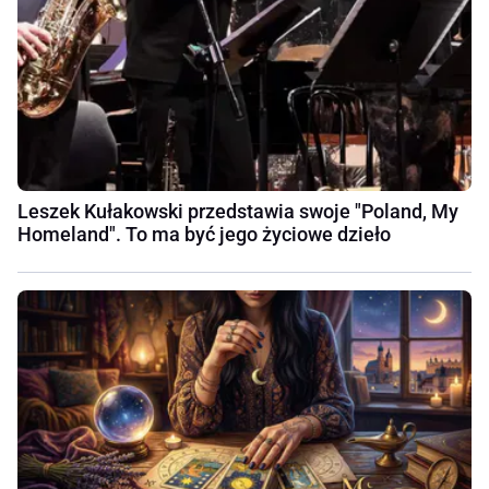
Leszek Kułakowski przedstawia swoje "Poland, My
Homeland". To ma być jego życiowe dzieło