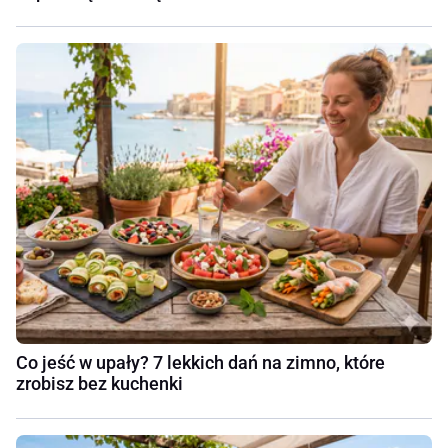
Co jeść w upały? 7 lekkich dań na zimno, które
zrobisz bez kuchenki