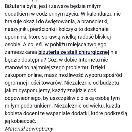
Biżuteria była, jest i zawsze będzie miłym
dodatkiem w codziennym życiu. W kalendarzu nie
brakuje okazji do świętowania, a bransoletki,
naszyjniki, pierścionki i kolczyki to doskonałe
upominki, które sprawią wielką radość bliskiej
osobie. A co jeśli w pobliżu miejsca twojego
zamieszkania
biżuteria ze stali chirurgicznej
nie
będzie dostępna? Cóż, w dobie Internetu nie
stanowi to najmniejszego problemu. Dzięki
zakupom online, masz możliwość wyboru spośród
ogromnej ilości towarów. Niezależnie od budżetu
jakim dysponujemy, każdy znajdzie coś
odpowiedniego, by uszczęśliwić bliską osobę tym
miłym podarunkiem. Niezależnie od wieku, każda
kobieta doceni te wspaniałe dodatki, które podkreślą
jej kobiecość.
Materiał zewnętrzny