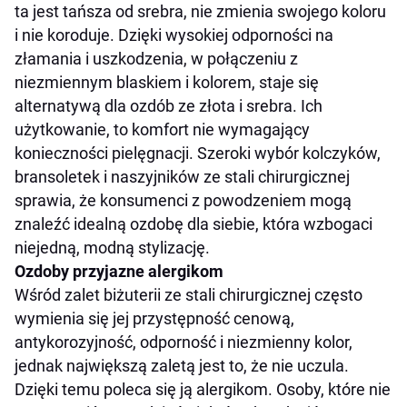
ta jest tańsza od srebra, nie zmienia swojego koloru
i nie koroduje. Dzięki wysokiej odporności na
złamania i uszkodzenia, w połączeniu z
niezmiennym blaskiem i kolorem, staje się
alternatywą dla ozdób ze złota i srebra. Ich
użytkowanie, to komfort nie wymagający
konieczności pielęgnacji. Szeroki wybór kolczyków,
bransoletek i naszyjników ze stali chirurgicznej
sprawia, że konsumenci z powodzeniem mogą
znaleźć idealną ozdobę dla siebie, która wzbogaci
niejedną, modną stylizację.
Ozdoby przyjazne alergikom
Wśród zalet biżuterii ze stali chirurgicznej często
wymienia się jej przystępność cenową,
antykorozyjność, odporność i niezmienny kolor,
jednak największą zaletą jest to, że nie uczula.
Dzięki temu poleca się ją alergikom. Osoby, które nie