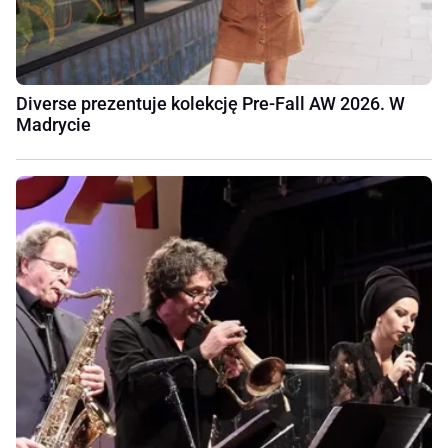
Diverse prezentuje kolekcję Pre-Fall AW 2026. W
Madrycie