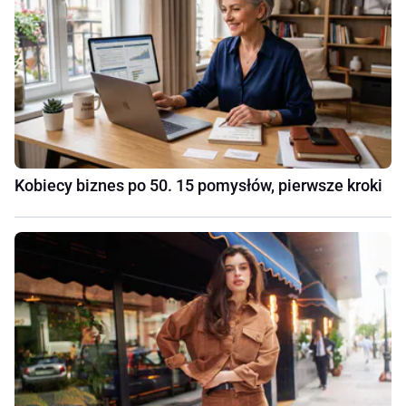
Kobiecy biznes po 50. 15 pomysłów, pierwsze kroki