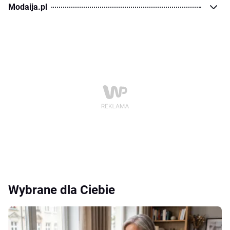
Modaija.pl
Wybrane dla Ciebie