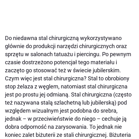
Do niedawna stal chirurgiczną wykorzystywano
głównie do produkcji narzędzi chirurgicznych oraz
sprzętu w salonach tatuażu i piercingu. Po pewnym
czasie dostrzeżono potencjał tego materiału i
zaczęto go stosować też w świecie jubilerskim.
Czym więc jest stal chirurgiczna? Stal to obrobiony
stop żelaza z węglem, natomiast stal chirurgiczna
jest po prostu jej odmianą. Stal chirurgiczna (często
też nazywana stalą szlachetną lub jubilerską) pod
względem wizualnym jest podobna do srebra,
jednak – w przeciwieństwie do niego – cechuje ją
dobra odporność na zarysowania. To jednak nie
koniec zalet biżuterii ze stali chirurgicznej. Biżuteria