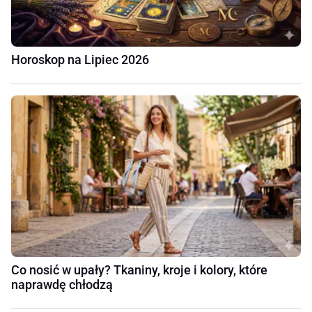
Horoskop na Lipiec 2026
Co nosić w upały? Tkaniny, kroje i kolory, które
naprawdę chłodzą