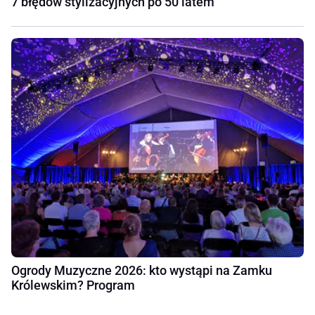
7 błędów stylizacyjnych po 50 latem
Ogrody Muzyczne 2026: kto wystąpi na Zamku
Królewskim? Program