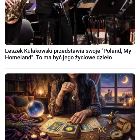
Leszek Kułakowski przedstawia swoje "Poland, My
Homeland". To ma być jego życiowe dzieło