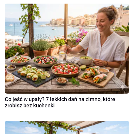
Co jeść w upały? 7 lekkich dań na zimno, które
zrobisz bez kuchenki