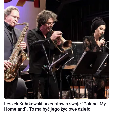
Leszek Kułakowski przedstawia swoje "Poland, My
Homeland". To ma być jego życiowe dzieło