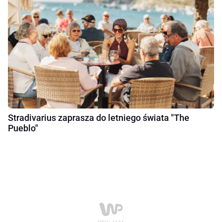
Stradivarius zaprasza do letniego świata "The
Pueblo"