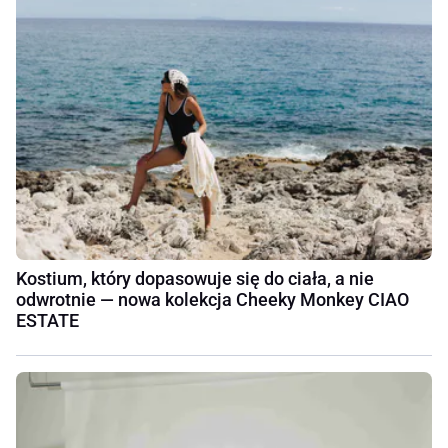
Kostium, który dopasowuje się do ciała, a nie
odwrotnie — nowa kolekcja Cheeky Monkey CIAO
ESTATE