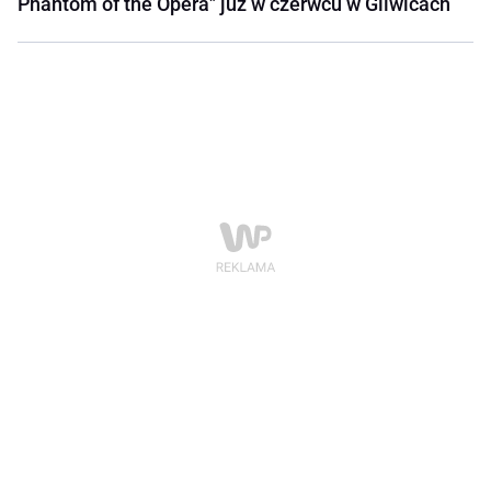
Phantom of the Opera" już w czerwcu w Gliwicach