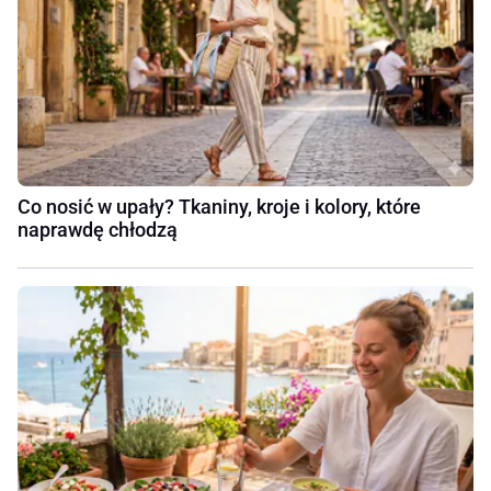
Co nosić w upały? Tkaniny, kroje i kolory, które
naprawdę chłodzą