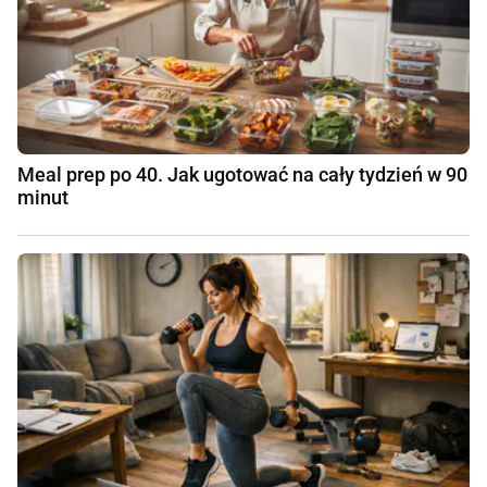
Meal prep po 40. Jak ugotować na cały tydzień w 90
minut