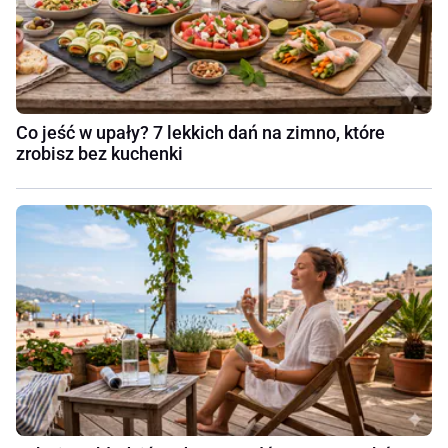
Co jeść w upały? 7 lekkich dań na zimno, które
zrobisz bez kuchenki