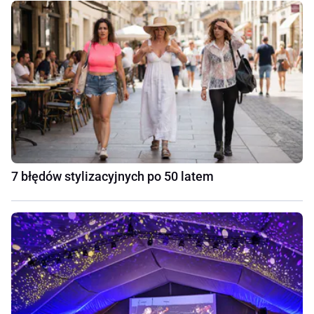
7 błędów stylizacyjnych po 50 latem