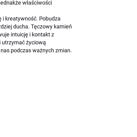
 jednakże właściwości
ię i kreatywność. Pobudza
rdziej ducha. Tęczowy kamień
je intuicję i kontakt z
 utrzymać życiową
a nas podczas ważnych zmian.