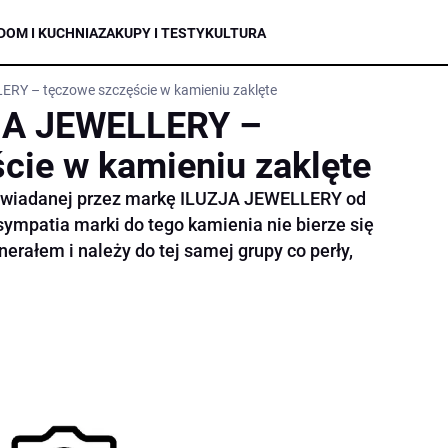
DOM I KUCHNIA
ZAKUPY I TESTY
KULTURA
ERY – tęczowe szczęście w kamieniu zaklęte
ZJA JEWELLERY –
cie w kamieniu zaklęte
opowiadanej przez markę ILUZJA JEWELLERY od
mpatia marki do tego kamienia nie bierze się
nerałem i należy do tej samej grupy co perły,