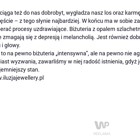
ciąga też do nas dobrobyt, wygładza nasz los oraz karmę 
ęście – z tego słynie najbardziej. W końcu ma w sobie za
erać procesy uzdrawiające. Biżuteria z opalem szlache
e zmagają się z depresją i melancholią. Jest również dob
 i głowy.
 to na pewno biżuteria „intensywna”, ale na pewno nie 
ast wyzwania, zawarliśmy w niej radość istnienia, gdyż je
jemniejszy stan
.
iluzjajewellery.pl