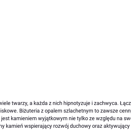
iele twarzy, a każda z nich hipnotyzuje i zachwyca. Łączy
iskowe. Biżuteria z opalem szlachetnym to zawsze cenny
 jest kamieniem wyjątkowym nie tylko ze względu na swoj
ny kamień wspierający rozwój duchowy oraz aktywujący