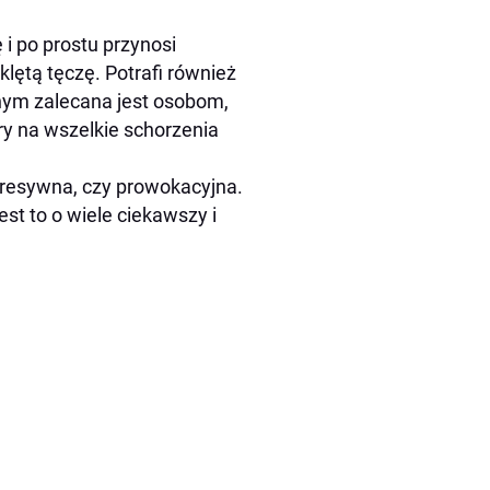
i po prostu przynosi
klętą tęczę. Potrafi również
tnym zalecana jest osobom,
ry na wszelkie schorzenia
agresywna, czy prowokacyjna.
st to o wiele ciekawszy i