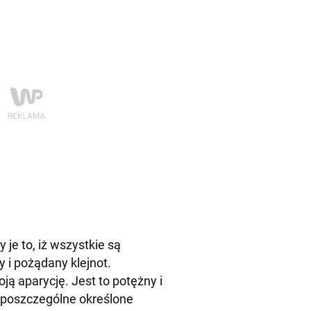
 je to, iż wszystkie są
 i pożądany klejnot.
ą aparycję. Jest to potężny i
 poszczególne określone