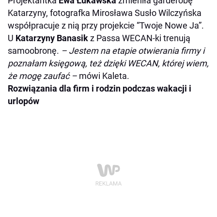
Projektantka
Ewa Łukawska
zmieniła garderobę
Katarzyny, fotografka Mirosława Susło Wilczyńska
współpracuje z nią przy projekcie “Twoje Nowe Ja”.
U
Katarzyny Banasik
z Passa WECAN-ki trenują
samoobronę.
– Jestem na etapie otwierania firmy i
poznałam księgową, też dzięki WECAN, której wiem,
że mogę zaufać –
mówi Kaleta.
Rozwiązania dla firm i rodzin podczas wakacji i
urlopów