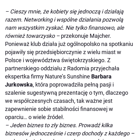
– Cieszy mnie, że kobiety się jednoczą i działają
razem. Networking i wspólne działania pozwolą
nam wszystkim zyskać. Nie tylko finansowo, ale
również towarzysko
–
przekonuje Majcher.
Ponieważ klub działa już ogólnopolsko na spotkaniu
pojawiły się przedsiębiorczynie z wielu miast w
Polsce i województwa świętokrzyskiego. Z
partnerskiego oddziału z Radomia przyjechała
ekspertka firmy Nature’s Sunshine
Barbara
Jurkowska
, która poprowadziła pełną pasji i
szalenie sugestywną prezentację o tym, dlaczego
we współczesnych czasach, tak ważne jest
zapewnienie sobie stabilności finansowej w
oparciu… o wiele źródeł.
– Jeden biznes to zły biznes. Prowadź kilka
biznesów jednocześnie i czerp dochody z każdego –