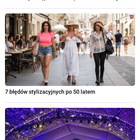
7 błędów stylizacyjnych po 50 latem