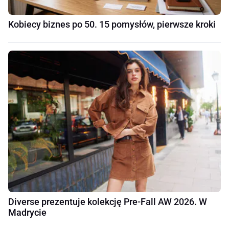
Kobiecy biznes po 50. 15 pomysłów, pierwsze kroki
Diverse prezentuje kolekcję Pre-Fall AW 2026. W
Madrycie