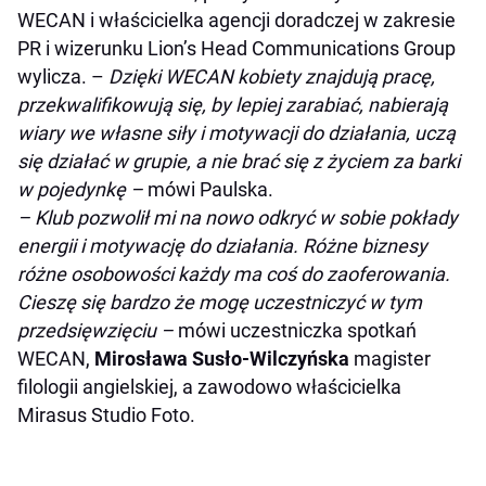
WECAN i właścicielka agencji doradczej w zakresie
PR i wizerunku Lion’s Head Communications Group
wylicza. –
Dzięki WECAN kobiety znajdują pracę,
przekwalifikowują się, by lepiej zarabiać, nabierają
wiary we własne siły i motywacji do działania, uczą
się działać w grupie, a nie brać się z życiem za barki
w pojedynkę –
mówi Paulska.
– Klub pozwolił mi na nowo odkryć w sobie pokłady
energii i motywację do działania. Różne biznesy
różne osobowości każdy ma coś do
zaoferowania.
Cieszę się bardzo że mogę uczestniczyć w tym
przedsięwzięciu –
mówi uczestniczka spotkań
WECAN,
Mirosława Susło-Wilczyńska
magister
filologii angielskiej, a zawodowo właścicielka
Mirasus Studio Foto.