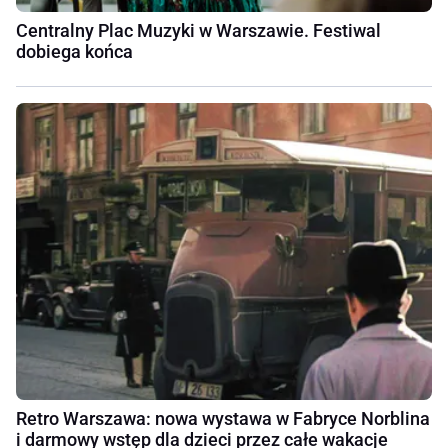
Centralny Plac Muzyki w Warszawie. Festiwal
dobiega końca
Retro Warszawa: nowa wystawa w Fabryce Norblina
i darmowy wstęp dla dzieci przez całe wakacje