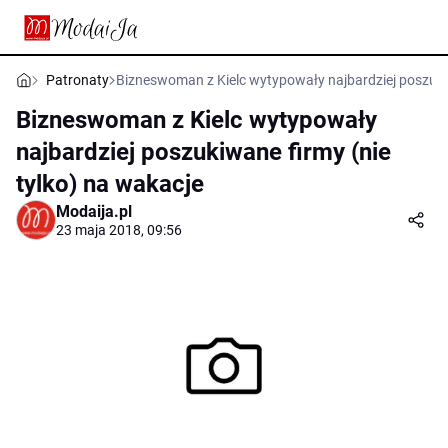
Patronaty
Bizneswoman z Kielc wytypowały najbardziej poszukiw
Bizneswoman z Kielc wytypowały
najbardziej poszukiwane firmy (nie
tylko) na wakacje
Modaija.pl
23 maja 2018, 09:56