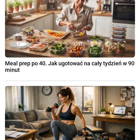
Meal prep po 40. Jak ugotować na cały tydzień w 90
minut