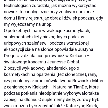
technologiach zdradziła, jak można wykorzystać
nowinki technologiczne przy zdalnym nadzorze
domu i firmy rejestrując obraz i dźwięk podczas, gdy
my wyjeżdżamy na urlop.
O potrzebnych nam w wakacje kosmetykach,
suplementach diety niezbędnych podczas
urlopowych szaleństw i podczas wzmożonej
ekspozycji ciała na słońce opowiadała Justyna
Drogosz z działającego również w Kielcach –
światowego koncernu Jeunesse Global.
Z pozycji wykładowcy akademickiego o
kosmetykach na oparzenia (też słoneczne), rany,
czy problemy skórne mówiła Iwona Rowińska-Mitter
z cenionego w Kielcach – Naturalna TianDe, które
podczas potkania nieodpłatnie wykonywało także
zabiegi na dłonie. O suplementy diety, zdrowy tryb
życia można było zapytać także Katarzynę Kaletę i