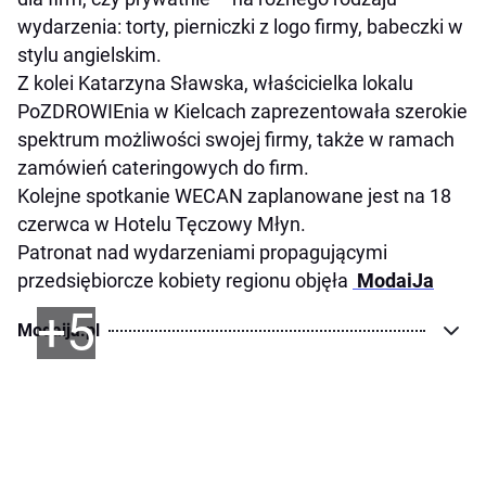
wydarzenia: torty, pierniczki z logo firmy, babeczki w
stylu angielskim.
Z kolei Katarzyna Sławska, właścicielka lokalu
PoZDROWIEnia w Kielcach zaprezentowała szerokie
spektrum możliwości swojej firmy, także w ramach
zamówień cateringowych do firm.
Kolejne spotkanie WECAN zaplanowane jest na 18
czerwca w Hotelu Tęczowy Młyn.
Patronat nad wydarzeniami propagującymi
przedsiębiorcze kobiety regionu objęła
ModaiJa
+5
Modaija.pl