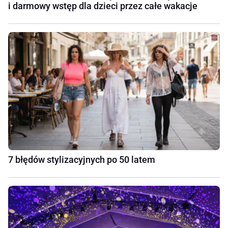
i darmowy wstęp dla dzieci przez całe wakacje
7 błędów stylizacyjnych po 50 latem