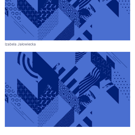
Izabela Jałowiecka