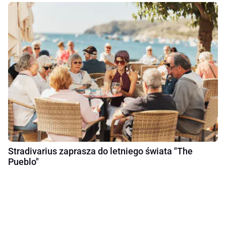
Stradivarius zaprasza do letniego świata "The
Pueblo"