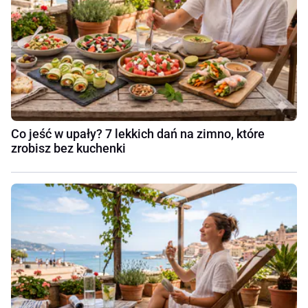
Co jeść w upały? 7 lekkich dań na zimno, które
zrobisz bez kuchenki