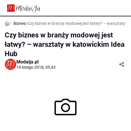
Biznes
Czy biznes w branży modowej jest łatwy? – warsztaty w
Czy biznes w branży modowej jest
łatwy? – warsztaty w katowickim Idea
Hub
Modaija.pl
19 lutego 2018, 05:43