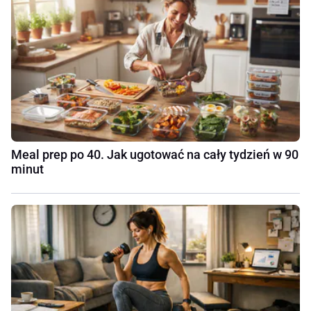
Meal prep po 40. Jak ugotować na cały tydzień w 90
minut