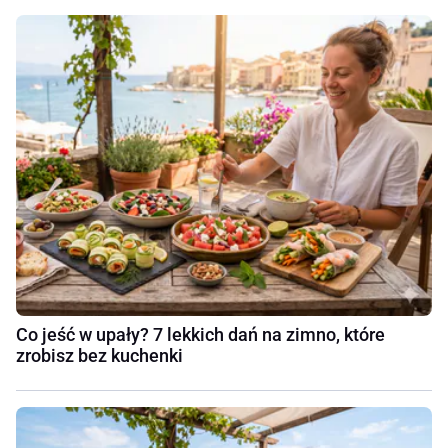
Co jeść w upały? 7 lekkich dań na zimno, które
zrobisz bez kuchenki