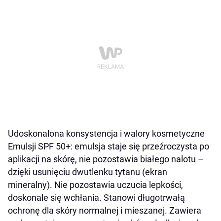
Udoskonalona konsystencja i walory kosmetyczne
Emulsji SPF 50+: emulsja staje się przeźroczysta po
aplikacji na skórę, nie pozostawia białego nalotu –
dzięki usunięciu dwutlenku tytanu (ekran
mineralny). Nie pozostawia uczucia lepkości,
doskonale się wchłania. Stanowi długotrwałą
ochronę dla skóry normalnej i mieszanej. Zawiera