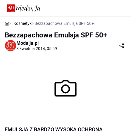
Kosmetyki
Bezzapachowa Emulsja SPF 50+
Bezzapachowa Emulsja SPF 50+
Modaija.pl
3 kwietnia 2014, 05:59
EMULSJA Z BARDZO WYSOKĄ OCHRONĄ