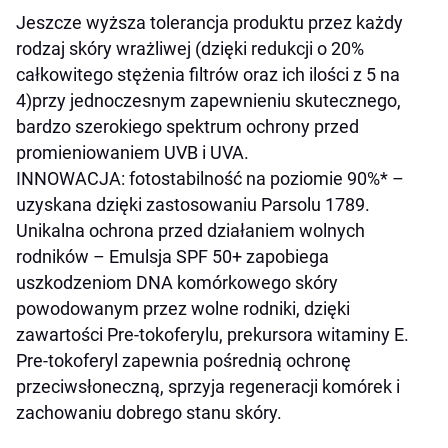
Jeszcze wyższa tolerancja produktu przez każdy
rodzaj skóry wrażliwej (dzięki redukcji o 20%
całkowitego stężenia filtrów oraz ich ilości z 5 na
4)przy jednoczesnym zapewnieniu skutecznego,
bardzo szerokiego spektrum ochrony przed
promieniowaniem UVB i UVA.
INNOWACJA: fotostabilność na poziomie 90%* –
uzyskana dzięki zastosowaniu Parsolu 1789.
Unikalna ochrona przed działaniem wolnych
rodników – Emulsja SPF 50+ zapobiega
uszkodzeniom DNA komórkowego skóry
powodowanym przez wolne rodniki, dzięki
zawartości Pre-tokoferylu, prekursora witaminy E.
Pre-tokoferyl zapewnia pośrednią ochronę
przeciwsłoneczną, sprzyja regeneracji komórek i
zachowaniu dobrego stanu skóry.