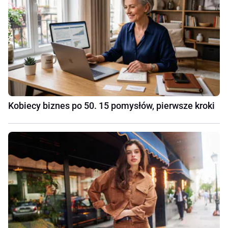
Kobiecy biznes po 50. 15 pomysłów, pierwsze kroki