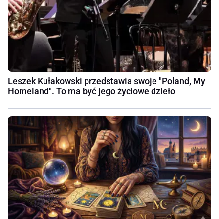
Leszek Kułakowski przedstawia swoje "Poland, My
Homeland". To ma być jego życiowe dzieło