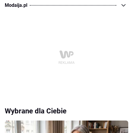
Modaija.pl
Wybrane dla Ciebie