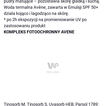
pudry matujące – pozostawia skórę gładką i suchą.
Woda termalna Avène, zawarta w Emulsji SPF 50+
działa kojąco i łagodząco na skórę.
* po 2h ekspozycji na promieniowanie UV po
zastosowaniu produkt
KOMPLEKS FOTOOCHRONNY AVENE
Tinosorb M, Tinosorb S, Uvasorb HEB, Parsol 1789: