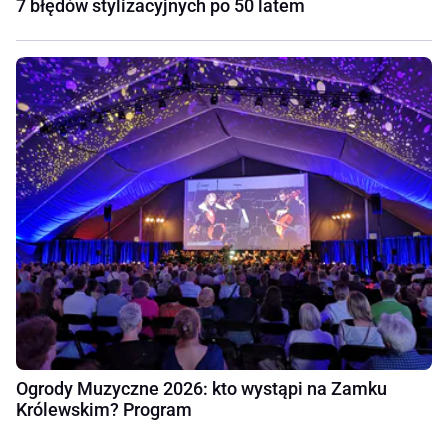
7 błędów stylizacyjnych po 50 latem
Ogrody Muzyczne 2026: kto wystąpi na Zamku
Królewskim? Program